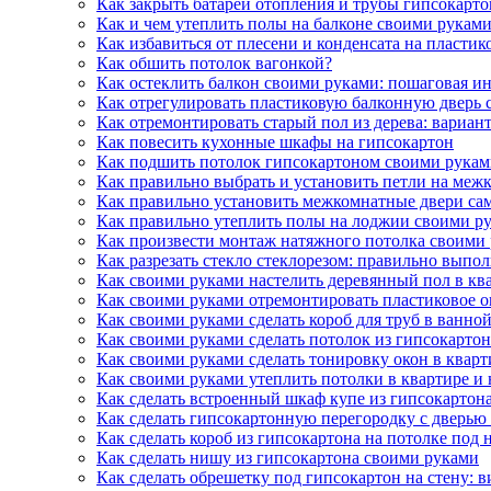
Как закрыть батареи отопления и трубы гипсокарт
Как и чем утеплить полы на балконе своими руками
Как избавиться от плесени и конденсата на пласти
Как обшить потолок вагонкой?
Как остеклить балкон своими руками: пошаговая и
Как отрегулировать пластиковую балконную дверь 
Как отремонтировать старый пол из дерева: вариан
Как повесить кухонные шкафы на гипсокартон
Как подшить потолок гипсокартоном своими рукам
Как правильно выбрать и установить петли на меж
Как правильно установить межкомнатные двери са
Как правильно утеплить полы на лоджии своими ру
Как произвести монтаж натяжного потолка своими
Как разрезать стекло стеклорезом: правильно выпо
Как своими руками настелить деревянный пол в кв
Как своими руками отремонтировать пластиковое ок
Как своими руками сделать короб для труб в ванной
Как своими руками сделать потолок из гипсокартона
Как своими руками сделать тонировку окон в кварт
Как своими руками утеплить потолки в квартире и 
Как сделать встроенный шкаф купе из гипсокартона
Как сделать гипсокартонную перегородку с дверью
Как сделать короб из гипсокартона на потолке под
Как сделать нишу из гипсокартона своими руками
Как сделать обрешетку под гипсокартон на стену: 