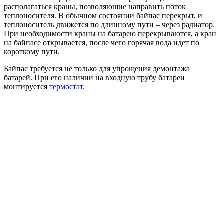
располагаться краны, позволяющие направить поток
теплоносителя. В обычном состоянии байпас перекрыт, и
теплоноситель движется по длинному пути – через радиатор.
При необходимости краны на батарею перекрываются, а кран
на байпасе открывается, после чего горячая вода идет по
короткому пути.
Байпас требуется не только для упрощения демонтажа
батарей. При его наличии на входную трубу батареи
монтируется
термостат
.