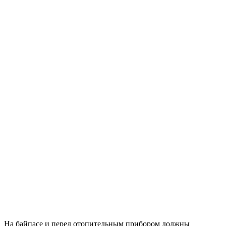
На байпасе и перед отопительным прибором должны