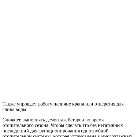
Также упрощает работу наличие крана или отверстия для
слива воды.
Сложнее выполнять демонтаж батареи во время
отопительного сезона. Чтобы сделать это без негативных
последствий для функционирования однотрубной
отопительной системы, которая установлена в многоэтажных