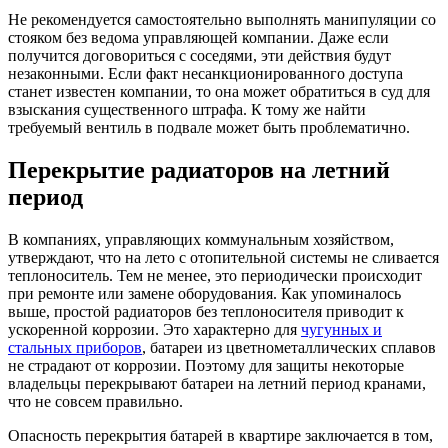
Не рекомендуется самостоятельно выполнять манипуляции со
стояком без ведома управляющей компании. Даже если
получится договориться с соседями, эти действия будут
незаконными. Если факт несанкционированного доступа
станет известен компании, то она может обратиться в суд для
взыскания существенного штрафа. К тому же найти
требуемый вентиль в подвале может быть проблематично.
Перекрытие радиаторов на летний
период
В компаниях, управляющих коммунальным хозяйством,
утверждают, что на лето с отопительной системы не сливается
теплоноситель. Тем не менее, это периодически происходит
при ремонте или замене оборудования. Как упоминалось
выше, простой радиаторов без теплоносителя приводит к
ускоренной коррозии. Это характерно для
чугунных и
стальных приборов
, батареи из цветнометаллических сплавов
не страдают от коррозии. Поэтому для защиты некоторые
владельцы перекрывают батареи на летний период кранами,
что не совсем правильно.
Опасность перекрытия батарей в квартире заключается в том,