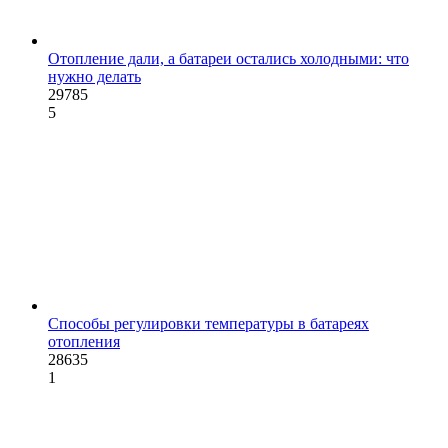
Отопление дали, а батареи остались холодными: что
нужно делать
29785
5
Способы регулировки температуры в батареях
отопления
28635
1