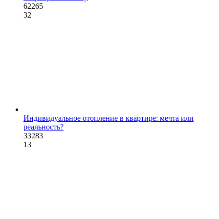
62265
32
Индивидуальное отопление в квартире: мечта или
реальность?
33283
13