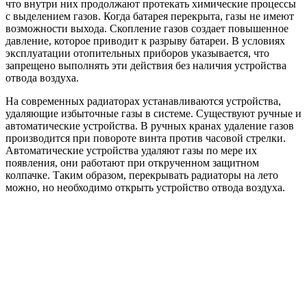
что внутри них продолжают протекать химические процессы
с выделением газов. Когда батарея перекрыта, газы не имеют
возможности выхода. Скопление газов создает повышенное
давление, которое приводит к разрыву батареи. В условиях
эксплуатации отопительных приборов указывается, что
запрещено выполнять эти действия без наличия устройства
отвода воздуха.
На современных радиаторах устанавливаются устройства,
удаляющие избыточные газы в системе. Существуют ручные и
автоматические устройства. В ручных кранах удаление газов
производится при повороте винта против часовой стрелки.
Автоматические устройства удаляют газы по мере их
появления, они работают при открученном защитном
колпачке. Таким образом, перекрывать радиаторы на лето
можно, но необходимо открыть устройство отвода воздуха.