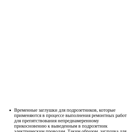
Временные заглушки для подрозетников, которые
применяются в процессе выполнения ремонтных работ
для препятствования непреднамеренному
прикосновению к выведенным в подрозетник
электрическим проводам. Таким образом, заглушка для