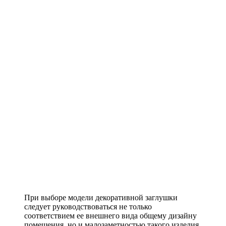
При выборе модели декоративной заглушки
следует руководствоваться не только
соответствием ее внешнего вида общему дизайну
помещения, но и малозаметностью такого изделия.