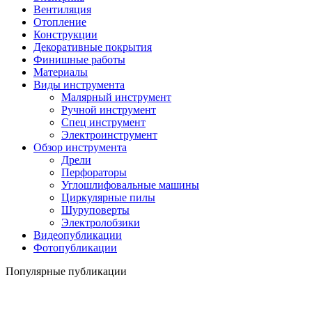
Вентиляция
Отопление
Конструкции
Декоративные покрытия
Финишные работы
Материалы
Виды инструмента
Малярный инструмент
Ручной инструмент
Спец инструмент
Электроинструмент
Обзор инструмента
Дрели
Перфораторы
Углошлифовальные машины
Циркулярные пилы
Шуруповерты
Электролобзики
Видеопубликации
Фотопубликации
Популярные публикации