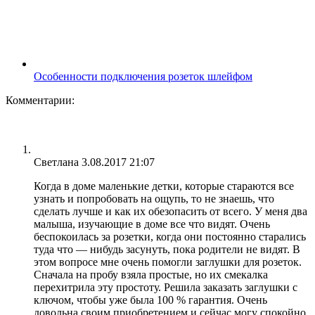
Особенности подключения розеток шлейфом
Комментарии:
Светлана
3.08.2017 21:07
Когда в доме маленькие детки, которые стараются все
узнать и попробовать на ощупь, то не знаешь, что
сделать лучше и как их обезопасить от всего. У меня два
малыша, изучающие в доме все что видят. Очень
беспокоилась за розетки, когда они постоянно старались
туда что — нибудь засунуть, пока родители не видят. В
этом вопросе мне очень помогли заглушки для розеток.
Сначала на пробу взяла простые, но их смекалка
перехитрила эту простоту. Решила заказать заглушки с
ключом, чтобы уже была 100 % гарантия. Очень
довольна своим приобретением и сейчас могу спокойно