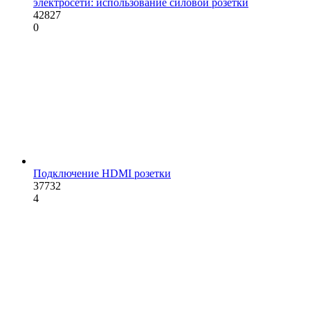
электросети: использование силовой розетки
42827
0
Подключение HDMI розетки
37732
4