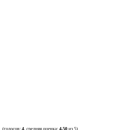
(голосов:
4
, средняя оценка:
4,50
из 5)