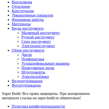
Вентиляция
Отопление
Конструкции
Декоративные покрытия
Финишные работы
Материалы
Виды инструмента
Малярный инструмент
Ручной инструмент
Спец инструмент
Электроинструмент
Обзор инструмента
Дрели
Перфораторы
Углошлифовальные машины
Циркулярные пилы
Шуруповерты
Электролобзики
Видеопубликации
Фотопубликации
Super Build. Все права защищены. При копировании
материала ссылка на super-build.ru обязательна!
Политика конфиденциальности