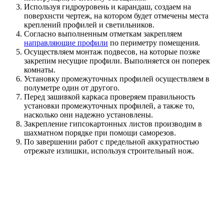
Используя гидроуровень и карандаш, создаем на
поверхнсти чертеж, на котором будет отмечены места
креплений профилей и светильников.
Согласно выполненным отметкам закрепляем
направляющие профили
по периметру помещения.
Осуществляем монтаж подвесов, на которые позже
закрепим несущие профили. Выполняется он поперек
комнаты.
Установку промежуточных профилей осуществляем в
полуметре один от другого.
Перед зашивкой каркаса проверяем правильность
установки промежуточных профилей, а также то,
насколько они надежно установлены.
Закрепление гипсокартонных листов производим в
шахматном порядке при помощи саморезов.
По завершении работ с предельной аккуратностью
отрежьте излишки, используя строительный нож.