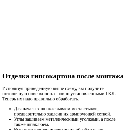
Отделка гипсокартона после монтажа
Используя приведенную выше схему, вы получите
потолочную поверхность с ровно установленными ГКЛ.
Теперь их надо правильно обработать.
Для начала зашпаклевываем места стыков,
предварительно заклеив их армирующей сеткой.
Углы зашиваем металлическими уголками, а после
также шпаклюем.
Всю потолочную поверхность обрабатываем