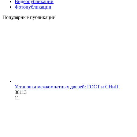
Видеопубликации
Фотопубликации
Популярные публикации
Установка межкомнатных дверей: ГОСТ и СНиП
38113
11