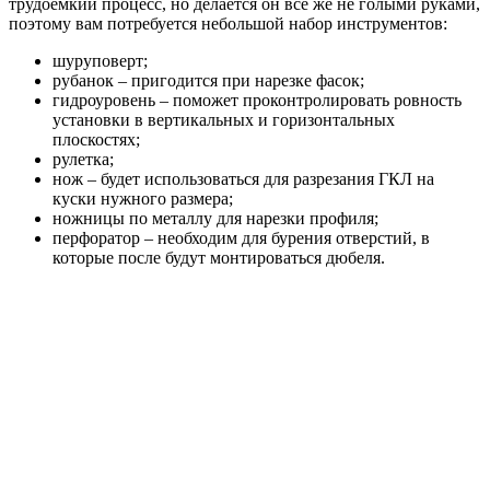
трудоемкий процесс, но делается он все же не голыми руками,
поэтому вам потребуется небольшой набор инструментов:
шуруповерт;
рубанок – пригодится при нарезке фасок;
гидроуровень – поможет проконтролировать ровность
установки в вертикальных и горизонтальных
плоскостях;
рулетка;
нож – будет использоваться для разрезания ГКЛ на
куски нужного размера;
ножницы по металлу для нарезки профиля;
перфоратор – необходим для бурения отверстий, в
которые после будут монтироваться дюбеля.