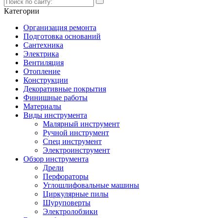
Категории
Организация ремонта
Подготовка оснований
Сантехника
Электрика
Вентиляция
Отопление
Конструкции
Декоративные покрытия
Финишные работы
Материалы
Виды инструмента
Малярный инструмент
Ручной инструмент
Спец инструмент
Электроинструмент
Обзор инструмента
Дрели
Перфораторы
Углошлифовальные машины
Циркулярные пилы
Шуруповерты
Электролобзики