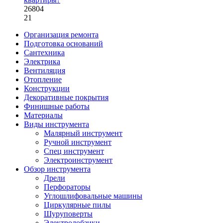
26804
21
Организация ремонта
Подготовка оснований
Сантехника
Электрика
Вентиляция
Отопление
Конструкции
Декоративные покрытия
Финишные работы
Материалы
Виды инструмента
Малярный инструмент
Ручной инструмент
Спец инструмент
Электроинструмент
Обзор инструмента
Дрели
Перфораторы
Углошлифовальные машины
Циркулярные пилы
Шуруповерты
Электролобзики