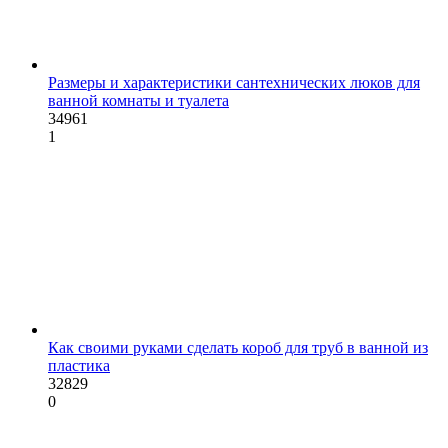
Размеры и характеристики сантехнических люков для
ванной комнаты и туалета
34961
1
Как своими руками сделать короб для труб в ванной из
пластика
32829
0