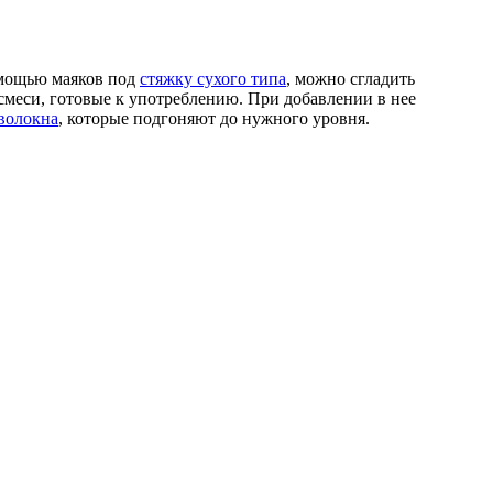
омощью маяков под
стяжку сухого типа
, можно сгладить
смеси, готовые к употреблению. При добавлении в нее
волокна
, которые подгоняют до нужного уровня.