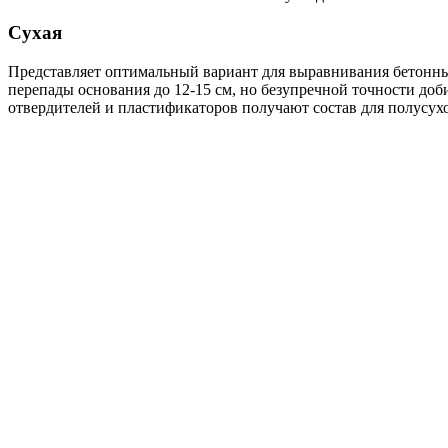
Сухая
Представляет оптимальный вариант для выравнивания бетонных
перепады основания до 12-15 см, но безупречной точности доб
отвердителей и пластификаторов получают состав для полусух