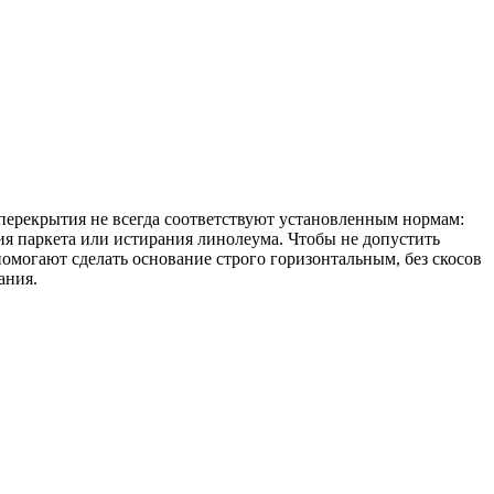
перекрытия не всегда соответствуют установленным нормам:
я паркета или истирания линолеума. Чтобы не допустить
помогают сделать основание строго горизонтальным, без скосов
ания.