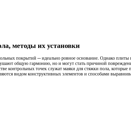
ла, методы их установки
польных покрытий ─ идеально ровное основание. Однако плиты 
рушают общую гармонию, но и могут стать причиной повреждени
тве контрольных точек служат маяки для стяжки пола, которые 
еляются видом конструктивных элементов и способами выравнив