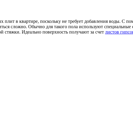
 плит в квартире, поскольку не требует добавления воды. С п
иться сложно. Обычно для такого пола используют специальные 
ой стяжки. Идеально поверхность получают за счет
листов гипсо