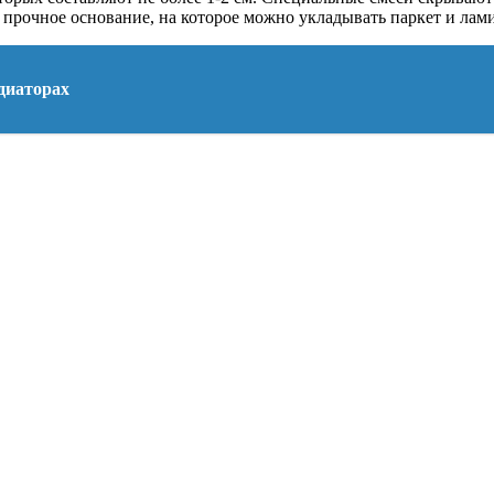
и прочное основание, на которое можно укладывать паркет и лами
диаторах