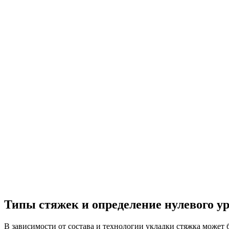
Типы стяжек и определение нулевого у
В зависимости от состава и технологии укладки стяжка может 