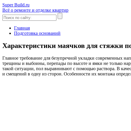
Super Build.ru
Всё о ремонте и отделке квартир
Главная
Подготовка оснований
Характеристики маячков для стяжки по
Главное требование для безупречной укладки современных на
трещины и выбоины, перепады по высоте и ямки не только на
такой ситуации, пол выравнивают с помощью раствора. В качес
и смещений в одну из сторон. Особенности их монтажа опред