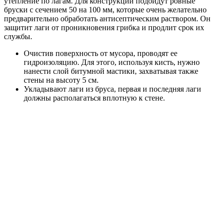
утепление по лагам. Для конструкции подойдут ровные
бруски с сечением 50 на 100 мм, которые очень желательно
предварительно обработать антисептическим раствором. Он
защитит лаги от проникновения грибка и продлит срок их
службы.
Очистив поверхность от мусора, проводят ее
гидроизоляцию. Для этого, используя кисть, нужно
нанести слой битумной мастики, захватывая также
стены на высоту 5 см.
Укладывают лаги из бруса, первая и последняя лаги
должны располагаться вплотную к стене.