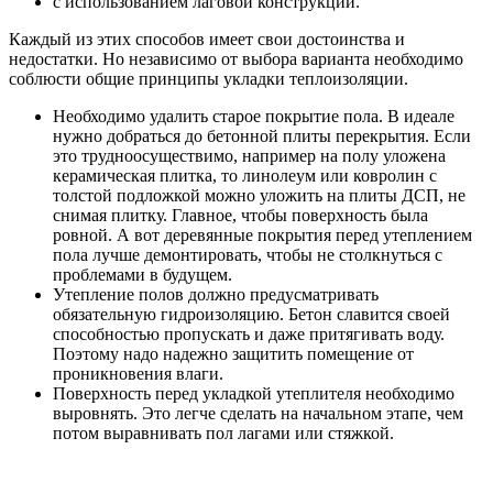
с использованием лаговой конструкции.
Каждый из этих способов имеет свои достоинства и
недостатки. Но независимо от выбора варианта необходимо
соблюсти общие принципы укладки теплоизоляции.
Необходимо удалить старое покрытие пола. В идеале
нужно добраться до бетонной плиты перекрытия. Если
это трудноосуществимо, например на полу уложена
керамическая плитка, то линолеум или ковролин с
толстой подложкой можно уложить на плиты ДСП, не
снимая плитку. Главное, чтобы поверхность была
ровной. А вот деревянные покрытия перед утеплением
пола лучше демонтировать, чтобы не столкнуться с
проблемами в будущем.
Утепление полов должно предусматривать
обязательную гидроизоляцию. Бетон славится своей
способностью пропускать и даже притягивать воду.
Поэтому надо надежно защитить помещение от
проникновения влаги.
Поверхность перед укладкой утеплителя необходимо
выровнять. Это легче сделать на начальном этапе, чем
потом выравнивать пол лагами или стяжкой.