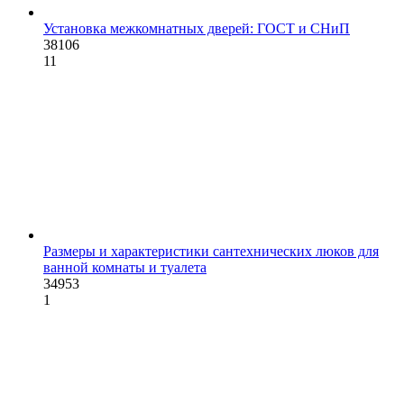
Установка межкомнатных дверей: ГОСТ и СНиП
38106
11
Размеры и характеристики сантехнических люков для
ванной комнаты и туалета
34953
1