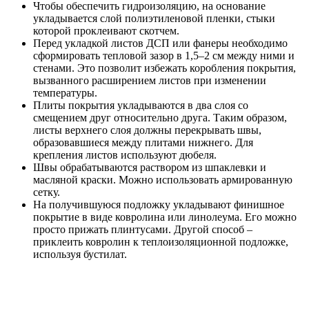
Чтобы обеспечить гидроизоляцию, на основание
укладывается слой полиэтиленовой пленки, стыки
которой проклеивают скотчем.
Перед укладкой листов ДСП или фанеры необходимо
сформировать тепловой зазор в 1,5–2 см между ними и
стенами. Это позволит избежать коробления покрытия,
вызванного расширением листов при изменении
температуры.
Плиты покрытия укладываются в два слоя со
смещением друг относительно друга. Таким образом,
листы верхнего слоя должны перекрывать швы,
образовавшиеся между плитами нижнего. Для
крепления листов используют дюбеля.
Швы обрабатываются раствором из шпаклевки и
масляной краски. Можно использовать армированную
сетку.
На получившуюся подложку укладывают финишное
покрытие в виде ковролина или линолеума. Его можно
просто прижать плинтусами. Другой способ –
приклеить ковролин к теплоизоляционной подложке,
используя бустилат.