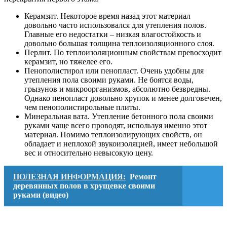
Керамзит. Некоторое время назад этот материал
довольно часто использовался для утепления полов.
Главные его недостатки – низкая влагостойкость и
довольно большая толщина теплоизоляционного слоя.
Перлит. По теплоизоляционным свойствам превосходит
керамзит, но тяжелее его.
Пенополистирол или пенопласт. Очень удобны для
утепления пола своими руками. Не боятся воды,
грызунов и микроорганизмов, абсолютно безвредны.
Однако пенопласт довольно хрупок и менее долговечен,
чем пенополистирольные плиты.
Минеральная вата. Утепление бетонного пола своими
руками чаще всего проводят, используя именно этот
материал. Помимо теплоизолирующих свойств, он
обладает и неплохой звукоизоляцией, имеет небольшой
вес и относительно невысокую цену.
ПОЛЕЗНАЯ ИНФОРМАЦИЯ:
Ремонт
деревянных полов в хрущевке своими
руками (видео)