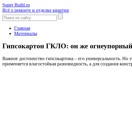
Super Build.ru
Всё о ремонте и отделке квартир
Главная
Материалы
Гипсокартон ГКЛО: он же огнеупорный
Важное достоинство гипсокартона – его универсальность. Но э
применяется влагостойкая разновидность, а для создания кон