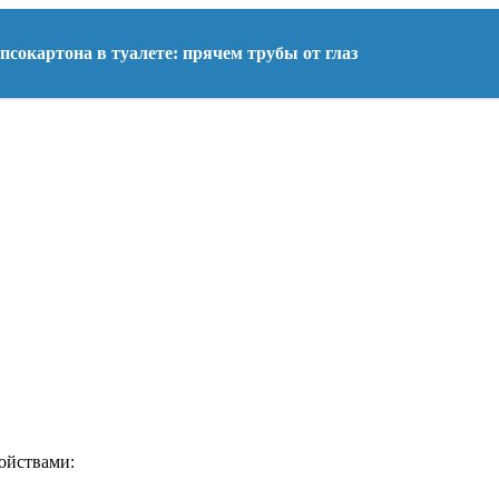
псокартона в туалете: прячем трубы от глаз
ойствами: