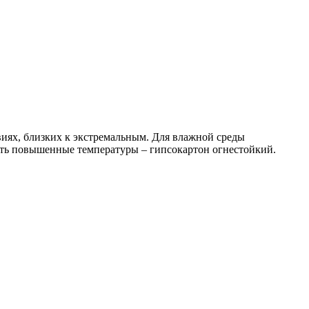
виях, близких к экстремальным. Для влажной среды
ать повышенные температуры – гипсокартон огнестойкий.