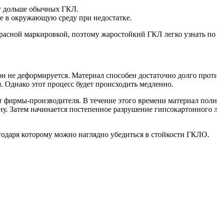
т дольше обычных ГКЛ.
е в окружающую среду при недостатке.
расной маркировкой, поэтому жаростойкий ГКЛ легко узнать по
 не деформируется. Материал способен достаточно долго проти
я. Однако этот процесс будет происходить медленно.
от фирмы-производителя. В течение этого времени материал по
ну. Затем начинается постепенное разрушение гипсокартонного
годаря которому можно наглядно убедиться в стойкости ГКЛО.