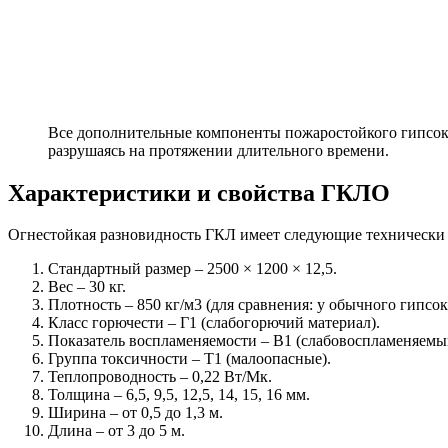
Все дополнительные компоненты пожаростойкого гипсокар
разрушаясь на протяжении длительного времени.
Характеристики и свойства ГКЛО
Огнестойкая разновидность ГКЛ имеет следующие технически
Стандартный размер – 2500 × 1200 × 12,5.
Вес – 30 кг.
Плотность – 850 кг/м3 (для сравнения: у обычного гипсок
Класс горючести – Г1 (слабогорючий материал).
Показатель воспламеняемости – В1 (слабовоспламеняемы
Группа токсичности – Т1 (малоопасные).
Теплопроводность – 0,22 Вт/Мк.
Толщина – 6,5, 9,5, 12,5, 14, 15, 16 мм.
Ширина – от 0,5 до 1,3 м.
Длина – от 3 до 5 м.