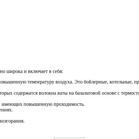
но широка и включает в себя:
вышенную температуру воздуха. Это бойлерные, котельные, пр
торых содержатся волокна ваты на базальтовой основе с термос
й, имеющих повышенную проходимость.
ениях.
возгорания.