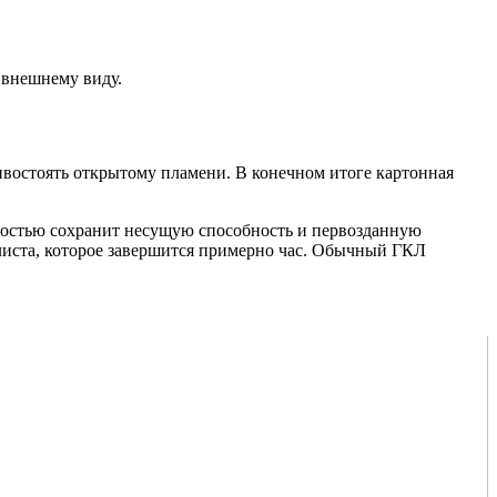
 внешнему виду.
востоять открытому пламени. В конечном итоге картонная
лностью сохранит несущую способность и первозданную
 листа, которое завершится примерно час. Обычный ГКЛ