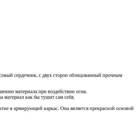
совый сердечник, с двух сторон облицованный прочным
ушению материала при воздействии огня.
 материал как бы тушит сам себя.
тие в армирующий каркас. Она является прекрасной основой