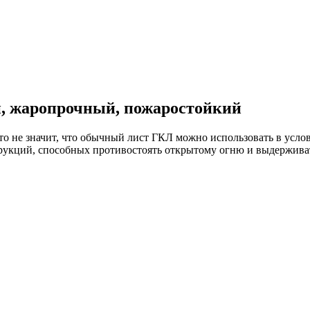
, жаропрочный, пожаростойкий
то не значит, что обычный лист ГКЛ можно использовать в усло
струкций, способных противостоять открытому огню и выдержив