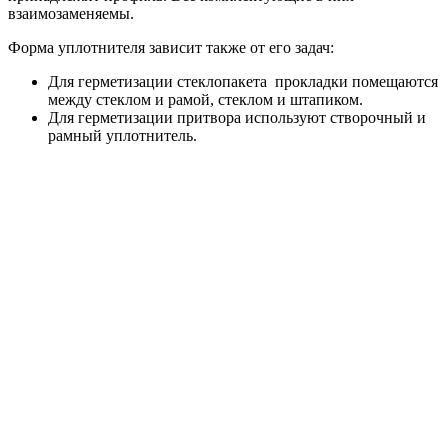
взаимозаменяемы.
Форма уплотнителя зависит также от его задач:
Для герметизации стеклопакета прокладки помещаются
между стеклом и рамой, стеклом и штапиком.
Для герметизации притвора используют створочный и
рамный уплотнитель.