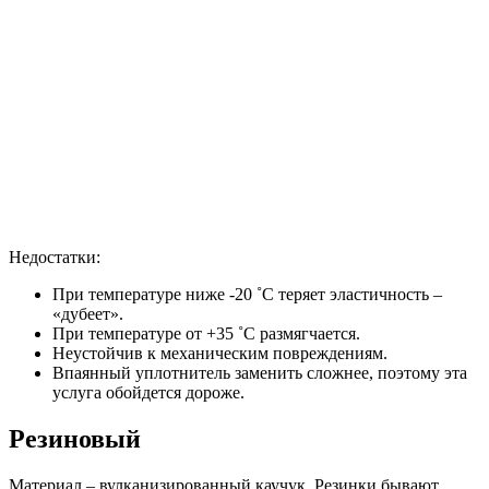
Недостатки:
При температуре ниже -20 ˚С теряет эластичность –
«дубеет».
При температуре от +35 ˚С размягчается.
Неустойчив к механическим повреждениям.
Впаянный уплотнитель заменить сложнее, поэтому эта
услуга обойдется дороже.
Резиновый
Материал – вулканизированный каучук. Резинки бывают