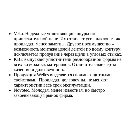
Veka. Надежные уплотняющие шнуры по
привлекательной цене. Их отличает угол наклона: так
прокладки менее заметны. Другое преимущество –
возможность монтажа целой лентой по всему контуру:
исключается продувание через щели в угловых стыках.
KBE выпускает уплотнители разнообразной формы из
всех возможных материалов. Отличительные черты –
качество и долговечность.
Продукция Welles выделяется своими защитными
свойствами. Прокладки долговечны, не меняют
характеристик весь срок эксплуатации.
Novotec. Молодая, менее известная, но быстро
завоевывающая рынок фирма.