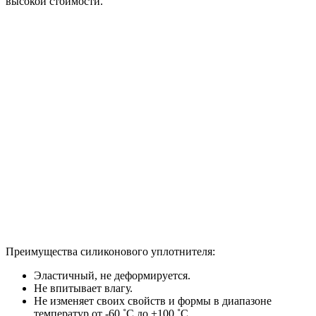
высокой стоимости.
Преимущества силиконового уплотнителя:
Эластичный, не деформируется.
Не впитывает влагу.
Не изменяет своих свойств и формы в диапазоне
температур от -60 ˚С до +100 ˚С.