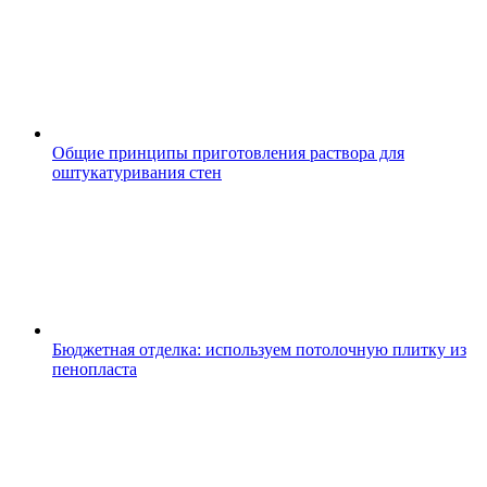
Общие принципы приготовления раствора для
оштукатуривания стен
Бюджетная отделка: используем потолочную плитку из
пенопласта