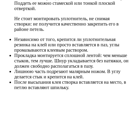
Поддеть ее можно стамеской или тонкой плоской
отверткой.
Не стоит монтировать уплотнитель, не снимая
створки: не получится качественно закрепить его в
районе петель.
Независимо от того, крепится ли уплотнительная
резинка на клей или просто вставляется в паз, углы
промазываются клеевым раствором.
Прокладка монтируется сплошной лентой: чем меньше
стыков, тем лучше. Шнур укладывается без натяжки, он
должен свободно располагаться в пазу.
Лишнюю часть подрезают малярным ножом. В углу
делается стык и крепится на клей.
После высыхания клея створка вставляется на место, в
петлю вставляют шпильку.