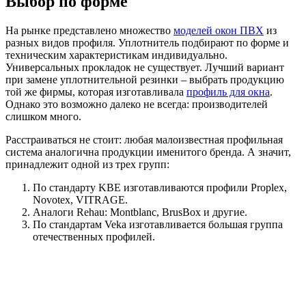
Выбор по форме
На рынке представлено множество
моделей окон ПВХ
из
разных видов профиля. Уплотнитель подбирают по форме и
техническим характеристикам индивидуально.
Универсальных прокладок не существует. Лучший вариант
при замене уплотнительной резинки – выбрать продукцию
той же фирмы, которая изготавливала
профиль для окна
.
Однако это возможно далеко не всегда: производителей
слишком много.
Расстраиваться не стоит: любая малоизвестная профильная
система аналогична продукции именитого бренда. А значит,
принадлежит одной из трех групп:
По стандарту KBE изготавливаются профили Proplex,
Novotex, VITRAGE.
Аналоги Rehau: Montblanc, BrusBox и другие.
По стандартам Veka изготавливается большая группа
отечественных профилей.