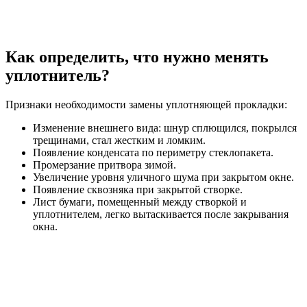
Как определить, что нужно менять
уплотнитель?
Признаки необходимости замены уплотняющей прокладки:
Изменение внешнего вида: шнур сплющился, покрылся
трещинами, стал жестким и ломким.
Появление конденсата по периметру стеклопакета.
Промерзание притвора зимой.
Увеличение уровня уличного шума при закрытом окне.
Появление сквозняка при закрытой створке.
Лист бумаги, помещенный между створкой и
уплотнителем, легко вытаскивается после закрывания
окна.