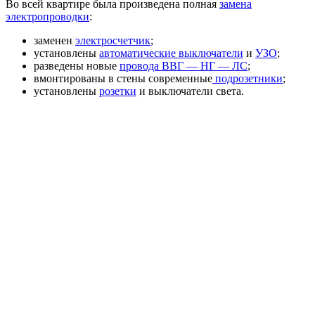
Во всей квартире была произведена полная
замена
электропроводки
:
заменен
электросчетчик
;
установлены
автоматические выключатели
и
УЗО
;
разведены новые
провода ВВГ — НГ — ЛС
;
вмонтированы в стены современные
подрозетники
;
установлены
розетки
и выключатели света.