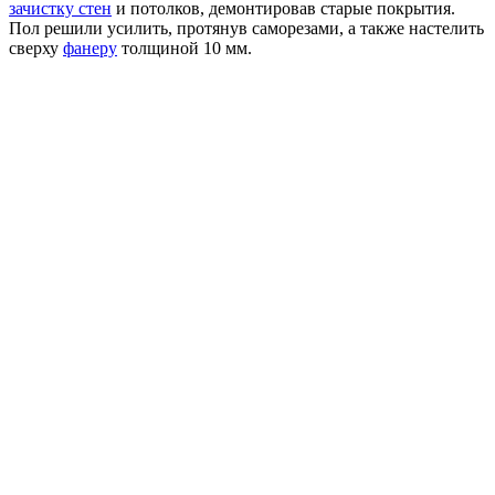
зачистку стен
и потолков, демонтировав старые покрытия.
Пол решили усилить, протянув саморезами, а также настелить
сверху
фанеру
толщиной 10 мм.