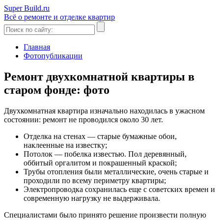
Super Build.ru
Всё о ремонте и отделке квартир
Главная
Фотопубликации
Ремонт двухкомнатной квартиры в
старом фонде: фото
Двухкомнатная квартира изначально находилась в ужасном
состоянии: ремонт не проводился около 30 лет.
Отделка на стенах — старые бумажные обои,
наклеенные на известку;
Потолок — побелка известью. Пол деревянный,
оббитый оргалитом и покрашенный краской;
Трубы отопления были металлические, очень старые и
проходили по всему периметру квартиры;
Электропроводка сохранилась еще с советских времен и
современную нагрузку не выдерживала.
Специалистами было принято решение произвести полную