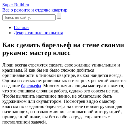
Super Build.ru
Всё о ремонте и отделке квартир
Главная
Декоративные покрытия
Как сделать барельеф на стене своими
руками: мастер класс
Люди всегда стремятся сделать свое жилище уникальным и
красивым. И как бы ни было сложно добиться
оригинальности в типовой квартире, выход найдется всегда.
Одним из самых нетривиальных и изящных решений является
создание
барельефа
. Многим начинающим мастерам кажется,
что это слишком сложная работа, однако это совсем не так.
Чтобы вылепить настенное панно, не обязательно быть
художником или скульптором. Посмотрев видео с мастер-
классом по созданию барельефа на стене своими руками для
начинающих, и познакомившись с пошаговой инструкцией,
приведенной ниже, вы без особого труда справитесь с
поставленной задачей.