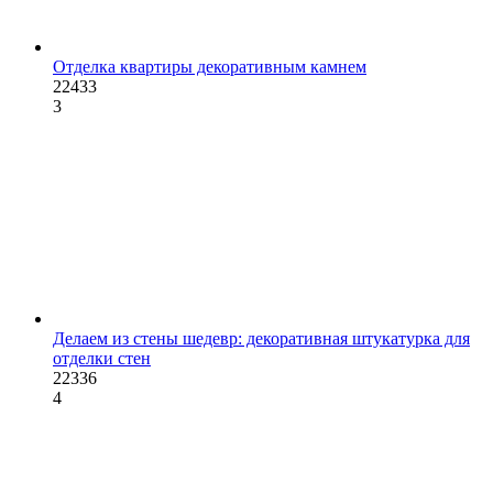
Отделка квартиры декоративным камнем
22433
3
Делаем из стены шедевр: декоративная штукатурка для
отделки стен
22336
4