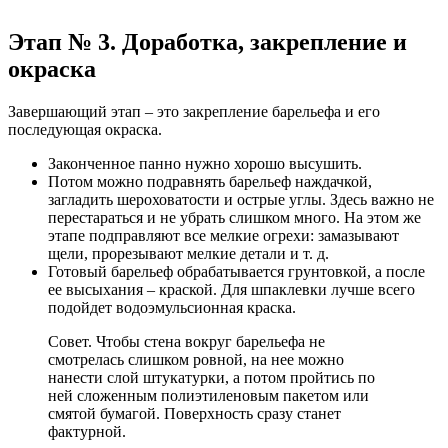
Этап № 3. Доработка, закрепление и
окраска
Завершающий этап – это закрепление барельефа и его
последующая окраска.
Законченное панно нужно хорошо высушить.
Потом можно подравнять барельеф наждачкой,
загладить шероховатости и острые углы. Здесь важно не
перестараться и не убрать слишком много. На этом же
этапе подправляют все мелкие огрехи: замазывают
щели, прорезывают мелкие детали и т. д.
Готовый барельеф обрабатывается грунтовкой, а после
ее высыхания – краской. Для шпаклевки лучше всего
подойдет водоэмульсионная краска.
Совет. Чтобы стена вокруг барельефа не
смотрелась слишком ровной, на нее можно
нанести слой штукатурки, а потом пройтись по
ней сложенным полиэтиленовым пакетом или
смятой бумагой. Поверхность сразу станет
фактурной.