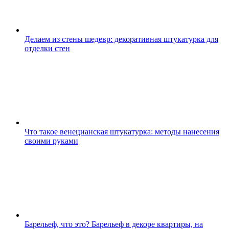
Делаем из стены шедевр: декоративная штукатурка для
отделки стен
Что такое венецианская штукатурка: методы нанесения
своими руками
Барельеф, что это? Барельеф в декоре квартиры, на