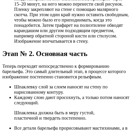
15–20 минут, на него можно перенести свой рисунок.
Пленку закрепляют на стене с помощью малярного
скотча. При этом один край нужно оставить свободным,
чтобы можно было его приподнимать, когда это
понадобится. Затем трафарет на полиэтилене обводят
карандашом или другим подходящим предметом,
например обратной стороной кисти или стилусом.
Изображение впечатывается в стену.
Этап № 2. Основная часть
Теперь переходят непосредственно к формированию
барельефа. Это самый длительный этап, в процессе которого
изображение постепенно становится рельефным.
Шпаклевку слой за слоем наносят на стену по
нарисованному контуру.
Каждому слою дают просохнуть, а только потом наносят
следующий.
Шпаклевка должна быть в меру густой,
пластичной и твердеть постепенно.
Все детали барельефа прорисовывают мастихинами, а в