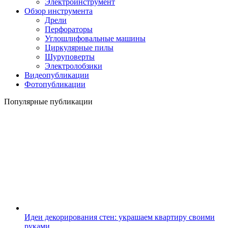
Электроинструмент
Обзор инструмента
Дрели
Перфораторы
Углошлифовальные машины
Циркулярные пилы
Шуруповерты
Электролобзики
Видеопубликации
Фотопубликации
Популярные публикации
Идеи декорирования стен: украшаем квартиру своими
руками