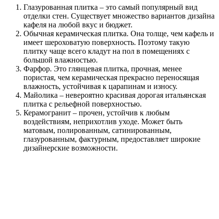
Глазурованная плитка – это самый популярный вид
отделки стен. Существует множество вариантов дизайна
кафеля на любой вкус и бюджет.
Обычная керамическая плитка. Она толще, чем кафель и
имеет шероховатую поверхность. Поэтому такую
плитку чаще всего кладут на пол в помещениях с
большой влажностью.
Фарфор. Это глянцевая плитка, прочная, менее
пористая, чем керамическая прекрасно переносящая
влажность, устойчивая к царапинам и износу.
Майолика – невероятно красивая дорогая итальянская
плитка с рельефной поверхностью.
Керамогранит – прочен, устойчив к любым
воздействиям, неприхотлив уходе. Может быть
матовым, полированным, сатинированным,
глазурованным, фактурным, предоставляет широкие
дизайнерские возможности.