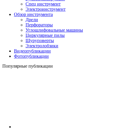
Спец инструмент
Электроинструмент
Обзор инструмента
Дрели
Перфораторы
Углошлифовальные машины
Циркулярные пилы
Шуруповерты
Электролобзики
Видеопубликации
Фотопубликации
Популярные публикации