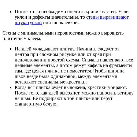
После этого необходимо оценить кривизну стен. Если
уклон и дефекты значительны, то
стены выравнивают
штукатуркой
или шпаклевкой.
Стены с минимальными неровностями можно выровнять
плиточным клеем.
На клей укладывают плитку. Начинать следует от
центра при сложном рисунке или от края при
использовании простой схемы. Сначала наклеивают все
цельные элементы, а потом режут кафель на фрагменты
там, где целая плитка не поместится. Чтобы ширина
швов везде была одинаковой, между элементами
вставляют специальные крестики.
Когда вся плитка будет выложена, крестики убирают.
После того, как клей высохнет, можно наносить затирку
на швы. Ее подбирают в тон плитке или берут
стандартную белую.