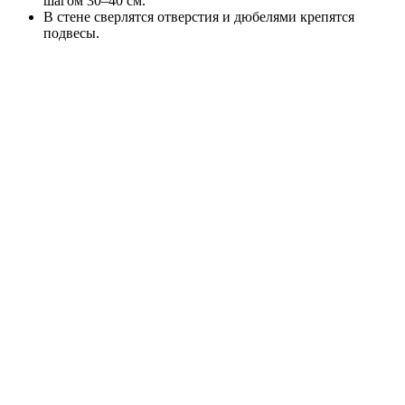
шагом 30–40 см.
В стене сверлятся отверстия и дюбелями крепятся
подвесы.