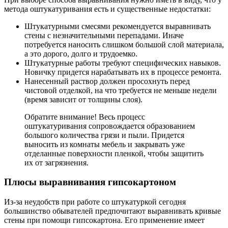
метода оштукатуривания есть и существенные недостатки:
Штукатурными смесями рекомендуется выравнивать
стены с незначительными перепадами. Иначе
потребуется наносить слишком большой слой материала,
а это дорого, долго и трудоемко.
Штукатурные работы требуют специфических навыков.
Новичку придется нарабатывать их в процессе ремонта.
Нанесенный раствор должен просохнуть перед
чистовой отделкой, на что требуется не меньше недели
(время зависит от толщины слоя).
Обратите внимание! Весь процесс
оштукатуривания сопровождается образованием
большого количества грязи и пыли. Придется
выносить из комнаты мебель и закрывать уже
отделанные поверхности пленкой, чтобы защитить
их от загрязнения.
Плюсы выравнивания гипсокартоном
Из-за неудобств при работе со штукатуркой сегодня
большинство обывателей предпочитают выравнивать кривые
стены при помощи гипсокартона. Его применение имеет