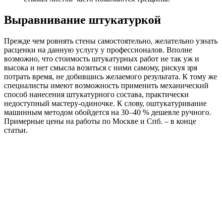
Выравнивание штукатуркой
Прежде чем ровнять стены самостоятельно, желательно узнать
расценки на данную услугу у профессионалов. Вполне
возможно, что стоимость штукатурных работ не так уж и
высока и нет смысла возиться с ними самому, рискуя зря
потрать время, не добившись желаемого результата. К тому же
специалисты имеют возможность применить механический
способ нанесения штукатурного состава, практически
недоступный мастеру-одиночке. К слову, оштукатуривание
машинным методом обойдется на 30–40 % дешевле ручного.
Примерные цены на работы по Москве и Спб. – в конце
статьи.