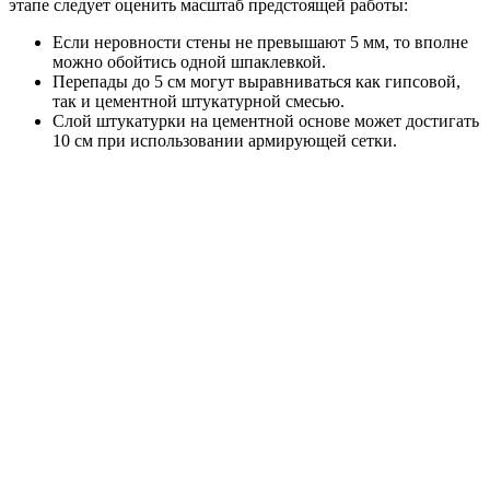
этапе следует оценить масштаб предстоящей работы:
Если неровности стены не превышают 5 мм, то вполне
можно обойтись одной шпаклевкой.
Перепады до 5 см могут выравниваться как гипсовой,
так и цементной штукатурной смесью.
Слой штукатурки на цементной основе может достигать
10 см при использовании армирующей сетки.