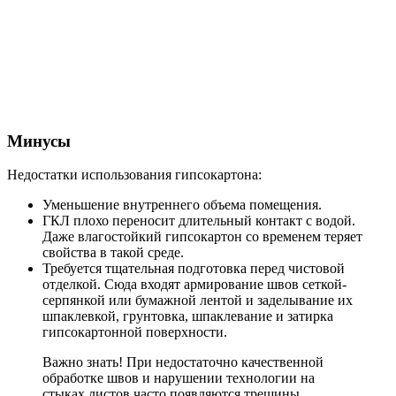
Минусы
Недостатки использования гипсокартона:
Уменьшение внутреннего объема помещения.
ГКЛ плохо переносит длительный контакт с водой.
Даже влагостойкий гипсокартон со временем теряет
свойства в такой среде.
Требуется тщательная подготовка перед чистовой
отделкой. Сюда входят армирование швов сеткой-
серпянкой или бумажной лентой и заделывание их
шпаклевкой, грунтовка, шпаклевание и затирка
гипсокартонной поверхности.
Важно знать! При недостаточно качественной
обработке швов и нарушении технологии на
стыках листов часто появляются трещины.