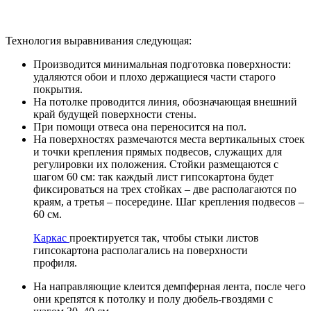
Технология выравнивания следующая:
Производится минимальная подготовка поверхности:
удаляются обои и плохо держащиеся части старого
покрытия.
На потолке проводится линия, обозначающая внешний
край будущей поверхности стены.
При помощи отвеса она переносится на пол.
На поверхностях размечаются места вертикальных стоек
и точки крепления прямых подвесов, служащих для
регулировки их положения. Стойки размещаются с
шагом 60 см: так каждый лист гипсокартона будет
фиксироваться на трех стойках – две располагаются по
краям, а третья – посередине. Шаг крепления подвесов –
60 см.
Каркас
проектируется так, чтобы стыки листов
гипсокартона располагались на поверхности
профиля.
На направляющие клеится демпферная лента, после чего
они крепятся к потолку и полу дюбель-гвоздями с