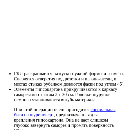
ГКЛ раскраивается на куски нужной формы и размера.
Сверлятся отверстия под розетки и выключатели, в
местах стыках рубанком делаются фаски под углом 45˚.
Элементы гипсокартона прикручиваются к каркасу
саморезами с шагом 25–30 см. Головки шурупов
немного утапливаются вглубь материала.
При этой операции очень пригодится
специальная
бита на шуроповерт
, предназначенная для
крепления гипсокартона. Она не даст слишком
глубоко завернуть саморез и промять поверхность