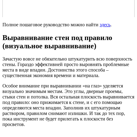
Полное пошаговое руководство можно найти
здесь
.
Выравнивание стен под правило
(визуальное выравнивание)
Зачастую вовсе не обязательно штукатурить всю поверхность
стены. Гораздо эффективней просто выровнять проблемные
места в виде впадин. Достоинства этого способа –
существенная экономия времени и материала.
Особое внимание при выравнивании «на глаз» уделяется
визуально значимым местам. Это углы, дверные проемы,
стыки стен и потолка. Вся остальная плоскость выравнивается
под правило: оно прижимается к стене, и с его помощью
определяются места впадин. Заполнив их штукатурным
раствором, правилом снимают излишки. И так до тех пор,
пока инструмент не будет прилегать к плоскости без
просветов.