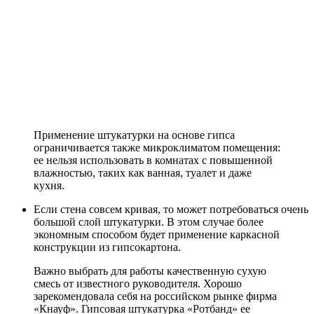
Применение штукатурки на основе гипса
ограничивается также микроклиматом помещения:
ее нельзя использовать в комнатах с повышенной
влажностью, таких как ванная, туалет и даже
кухня.
Если стена совсем кривая, то может потребоваться очень
большой слой штукатурки. В этом случае более
экономным способом будет применение каркасной
конструкции из гипсокартона.
Важно выбрать для работы качественную сухую
смесь от известного руководителя. Хорошо
зарекомендовала себя на российском рынке фирма
«Кнауф». Гипсовая штукатурка «Ротбанд» ее