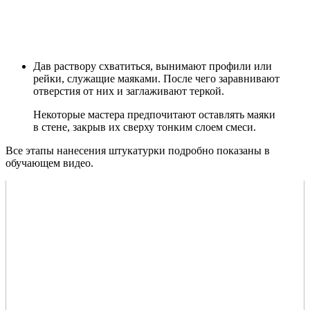
Дав раствору схватиться, вынимают профили или
рейки, служащие маяками. После чего заравнивают
отверстия от них и заглаживают теркой.
Некоторые мастера предпочитают оставлять маяки
в стене, закрыв их сверху тонким слоем смеси.
Все этапы нанесения штукатурки подробно показаны в
обучающем видео.