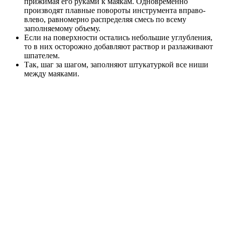
прижимая его руками к маякам. Одновременно
производят плавные повороты инструмента вправо-
влево, равномерно распределяя смесь по всему
заполняемому объему.
Если на поверхности остались небольшие углубления,
то в них осторожно добавляют раствор и разлаживают
шпателем.
Так, шаг за шагом, заполняют штукатуркой все ниши
между маяками.