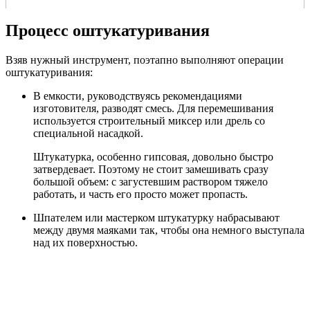
Процесс оштукатуривания
Взяв нужный инструмент, поэтапно выполняют операции
оштукатуривания:
В емкости, руководствуясь рекомендациями
изготовителя, разводят смесь. Для перемешивания
используется строительный миксер или дрель со
специальной насадкой.
Штукатурка, особенно гипсовая, довольно быстро
затвердевает. Поэтому не стоит замешивать сразу
большой объем: с загустевшим раствором тяжело
работать, и часть его просто может пропасть.
Шпателем или мастерком штукатурку набрасывают
между двумя маяками так, чтобы она немного выступала
над их поверхностью.