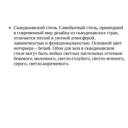
Скандинавский стиль. Самобытный стиль, пришедший
в современный мир дизайна из скандинавских стран,
отличается теплой и уютной атмосферой,
лаконичностью и функциональностью. Основной цвет
интерьера – белый. Обои для зала в скандинавском
стиле могут быть любых светлых пастельных оттенков:
бежевого, молочного, светло-голубого, светло-зеленого,
серого, светло-коричневого.