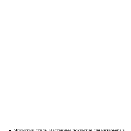
Японский стиль. Настенные покрытия для интерьера в