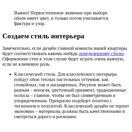
Важно! Первостепенное значение при выборе
обоев имеет цвет, и только потом учитывается
фактура и узор.
Создаем стиль интерьера
Замечательно, если дизайн главной комнаты вашей квартиры
будет соответствовать какому-нибудь
определенному стилю
.
Оформление стен в этом случае будет играть очень важную,
если не ключевую роль.
Классический стиль. Для классического интерьера
пойдут обои теплых пастельных оттенков, как
спокойных, так и насыщенных. Рисунок может быть
разным – вензеля, цветочный орнамент, традиционные
полосы – главное, чтобы он был симметричным и
упорядоченным. Прекрасно подойдет полотно с
тиснением и позолотой. Классический дизайн не терпит
экономии – материалы должны быть качественными и
смотреться дорого и роскошно.