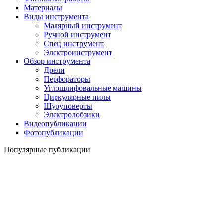
Материалы
Виды инструмента
Малярный инструмент
Ручной инструмент
Спец инструмент
Электроинструмент
Обзор инструмента
Дрели
Перфораторы
Углошлифовальные машины
Циркулярные пилы
Шуруповерты
Электролобзики
Видеопубликации
Фотопубликации
Популярные публикации