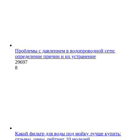
Проблемы с давлением в водопроводной сети:
определение причин и их устранение
29697
8
Какой фильтр для воды под мойку лучше купить:
отзывы, цены, рейтинг 10 моделей