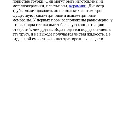
пористые трубки. Они могут быть изготовлены из
металлокерамики, пластмассы,
керамики
. Диаметр
трубы может доходить до нескольких сантиметров.
Существуют симметричные и асимметричные
мембраны. У первых поры расположены равномерно, у
вторых одна стенка имеет большую концентрацию
отверстий, чем другая. Вода подается под давлением в
эту трубу, и на выходе получается чистая жидкость, а в
отдельной емкости – концентрат вредных веществ.