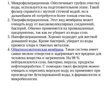
Микрофильтрационная. Обеспечивает грубую очистку
воды, используется на подготовительном этапе. Такой
фильтр справится с мутной сточной водой, но в
дальнейшем ей потребуется более тонкая очистка.
Ультрафильтрационная. Этот вид мембраны может
очищать воду от высокомолекулярных соединений,
бактерий. Обычно применяется на промышленных
предприятиях, так как не убирает из воды соли.
Нанофильтрационная. Хорошо подходит для жесткой
домашней воды. Кроме бактерий, убирает из воды
примеси хлора и тяжелых металлов.
Обратноосмотическая мембрана
. Такая система имеет
самые мелкие отверстия и задерживает все вредные для
человека вещества и загрязнения. На 98 %
нейтрализуются соли, бактерии, вирусы, продукты
нефтепереработки. С помощью таких фильтров можно
очищать и опреснять морскую воду, их применяют при
производстве бутилированной воды, в фармакологии и
микробиологии.