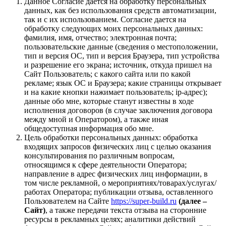
Данное Согласие дается на обработку персональных
данных, как без использования средств автоматизации,
так и с их использованием. Согласие дается на
обработку следующих моих персональных данных:
фамилия, имя, отчество; электронная почта;
пользовательские данные (сведения о местоположении,
тип и версия ОС, тип и версия Браузера, тип устройства
и разрешение его экрана; источник, откуда пришел на
Сайт Пользователь; с какого сайта или по какой
рекламе; язык ОС и Браузера; какие страницы открывает
и на какие кнопки нажимает пользователь; ip-адрес);
данные обо мне, которые станут известны в ходе
исполнения договоров (в случае заключения договора
между мной и Оператором), а также иная
общедоступная информация обо мне.
Цель обработки персональных данных: обработка
входящих запросов физических лиц с целью оказания
консультирования по различным вопросам,
относящимся к сфере деятельности Оператора;
направление в адрес физических лиц информации, в
том числе рекламной, о мероприятиях/товарах/услугах/
работах Оператора; публикации отзыва, оставленного
Пользователем на Сайте
https://super-build.ru
(далее –
Сайт)
, а также передачи текста отзыва на сторонние
ресурсы в рекламных целях; аналитики действий