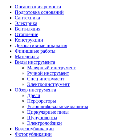
Организация ремонта
Подготовка оснований
Сантехника
Электрика
Вентиляция
Отопление
Конструкции
Декоративные покрытия
Финишные работы
Материалы
Виды инструмента
Малярный инструмент
Ручной инструмент
Спец инструмент
Электроинструмент
Обзор инструмента
Дрели
Перфораторы
Углошлифовальные машины
Циркулярные пилы
Шуруповерты
Электролобзики
Видеопубликации
Фотопубликации