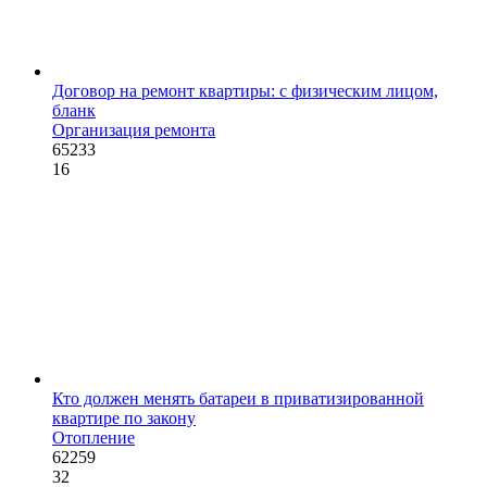
Договор на ремонт квартиры: с физическим лицом,
бланк
Организация ремонта
65233
16
Кто должен менять батареи в приватизированной
квартире по закону
Отопление
62259
32