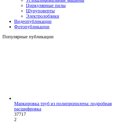
Углошлифовальные машины
Циркулярные пилы
Шуруповерты
Электролобзики
Видеопубликации
Фотопубликации
Популярные публикации
Маркировка труб из полипропилена: подробная
расшифровка
37717
2