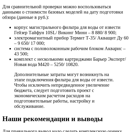
Для сравнительной проверки можно воспользоваться
данными о стоимости базовых моделей на дату подготовки
обзора (данные в руб.):
корпус магистрального фильтра для воды от извести
Гейзер Тайфун 10SL/ Викинг Мини – 8 880/ 8 900;
электромагнитный прибор Термит Т-35/ Акващит Ду 60
– 9 650/ 17 000;
система с половолоконным рабочим блоком Акварис –
43 500;
комплект с несколькими картриджами Барьер Эксперт/
Новая вода М420 – 5250/ 10820.
Дополнительные затраты могут возникнуть на
этапе подключения фильтра для воды от извести.
Чтобы исключить непредвиденное увеличение
бюджета, следует подготовить проект с
экономическим расчетом расходов на
подготовительные работы, настройку и
обслуживание.
Наши рекомендации и выводы
Для правильного вывод надо сделать комплексную оценку