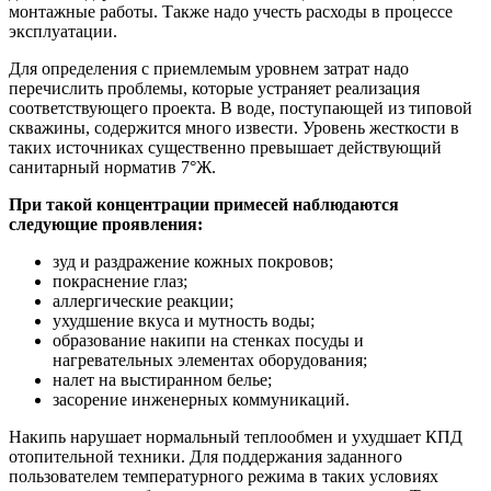
монтажные работы. Также надо учесть расходы в процессе
эксплуатации.
Для определения с приемлемым уровнем затрат надо
перечислить проблемы, которые устраняет реализация
соответствующего проекта. В воде, поступающей из типовой
скважины, содержится много извести. Уровень жесткости в
таких источниках существенно превышает действующий
санитарный норматив 7°Ж.
При такой концентрации примесей наблюдаются
следующие проявления:
зуд и раздражение кожных покровов;
покраснение глаз;
аллергические реакции;
ухудшение вкуса и мутность воды;
образование накипи на стенках посуды и
нагревательных элементах оборудования;
налет на выстиранном белье;
засорение инженерных коммуникаций.
Накипь нарушает нормальный теплообмен и ухудшает КПД
отопительной техники. Для поддержания заданного
пользователем температурного режима в таких условиях