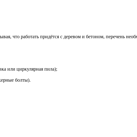
ывая, что работать придётся с деревом и бетоном, перечень не
вка или циркулярная пила);
керные болты).