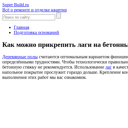
Super Build.ru
Всё о ремонте и отделке квартир
Главная
Подготовка оснований
Как можно прикрепить лаги на бетонн
Деревянные полы
считаются оптимальным вариантом финишного
определёнными трудностями. Чтобы технологически правильно 
бетонную стяжку не рекомендуется. Использование
лаг
в качес
напольное покрытие прослужит гораздо дольше. Крепление ко
выполнения этих работ мы вас ознакомим.