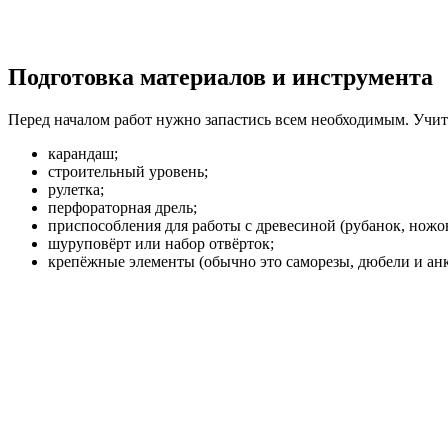
Подготовка материалов и инструмента
Перед началом работ нужно запастись всем необходимым. Учит
карандаш;
строительный уровень;
рулетка;
перфораторная дрель;
приспособления для работы с древесиной (рубанок, ножо
шуруповёрт или набор отвёрток;
крепёжные элементы (обычно это саморезы, дюбели и ан