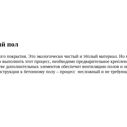
ый пол
 покрытия. Это экологически чистый и тёплый материал. Но м
выполнить этот процесс, необходимо предварительное креплени
тве дополнительных элементов обеспечит вентиляцию полов и о
нструкции к бетонному полу – процесс несложный и не требую