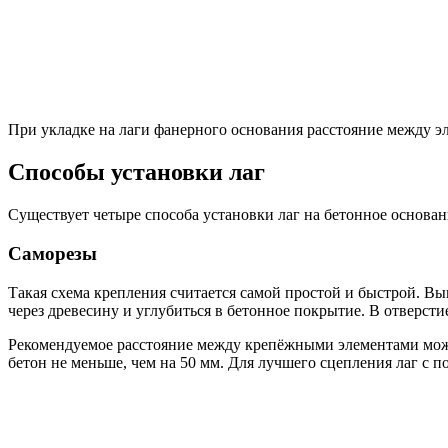
При укладке на лаги фанерного основания расстояние между э
Способы установки лаг
Существует четыре способа установки лаг на бетонное основа
Саморезы
Такая схема крепления считается самой простой и быстрой. Вы
через древесину и углубиться в бетонное покрытие. В отверстие
Рекомендуемое расстояние между крепёжными элементами может 
бетон не меньше, чем на 50 мм. Для лучшего сцепления лаг с 