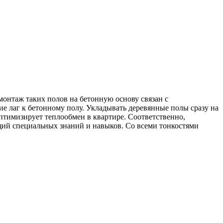
онтаж таких полов на бетонную основу связан с
е лаг к бетонному полу. Укладывать деревянные полы сразу на
птимизирует теплообмен в квартире. Соответственно,
щий специальных знаний и навыков. Со всеми тонкостями