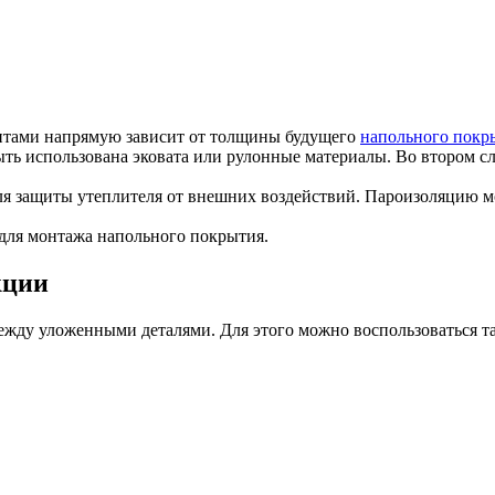
ентами напрямую зависит от толщины будущего
напольного покр
ыть использована эковата или рулонные материалы. Во втором с
для защиты утеплителя от внешних воздействий. Пароизоляцию 
для монтажа напольного покрытия.
кции
ежду уложенными деталями. Для этого можно воспользоваться т