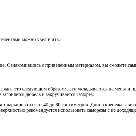
лементами можно увеличить.
ние. Ознакомившись с приведённым материалом, вы сможете сами
глядит это следующим образом: лаги укладываются на места и п
 загоняется дюбель и закручивается саморез.
варьироваться от 40 до 80 сантиметров. Длина крепежа зависит
поверхностью рекомендуется использовать саморезы с не доходящ