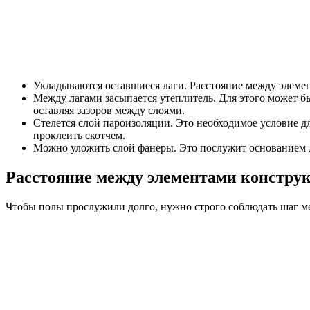
Укладываются оставшиеся лаги. Расстояние между элем
Между лагами засыпается утеплитель. Для этого может б
оставляя зазоров между слоями.
Стелется слой пароизоляции. Это необходимое условие 
проклеить скотчем.
Можно уложить слой фанеры. Это послужит основанием 
Расстояние между элементами констру
Чтобы полы прослужили долго, нужно строго соблюдать шаг м