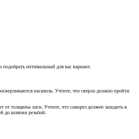
 подобрать оптимальный для вас вариант.
росверливаются насквозь. Учтите, что сверло должно пройти
 от толщины лаги. Учтите, что саморез должен заходить в
ей до шляпки резьбой.