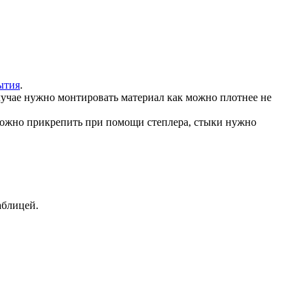
ытия
.
лучае нужно монтировать материал как можно плотнее не
можно прикрепить при помощи степлера, стыки нужно
аблицей.