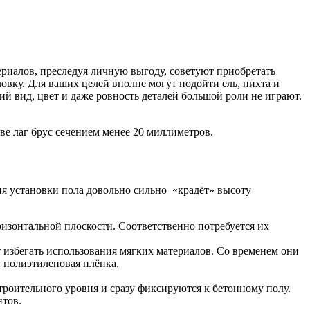
иалов, преследуя личную выгоду, советуют приобретать
овку. Для ваших целей вполне могут подойти ель, пихта и
й вид, цвет и даже ровность деталей большой роли не играют.
ве лаг брус сечением менее 20 миллиметров.
гия установки пола довольно сильно «крадёт» высоту
ризонтальной плоскости. Соответственно потребуется их
т избегать использования мягких материалов. Со временем они
 полиэтиленовая плёнка.
роительного уровня и сразу фиксируются к бетонному полу.
нтов.