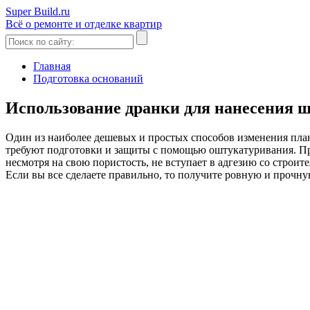
Super Build.ru
Всё о ремонте и отделке квартир
Главная
Подготовка оснований
Использование дранки для нанесения ш
Один из наиболее дешевых и простых способов изменения план
требуют подготовки и защиты с помощью оштукатуривания. Пр
несмотря на свою пористость, не вступает в адгезию со строит
Если вы все сделаете правильно, то получите ровную и прочную