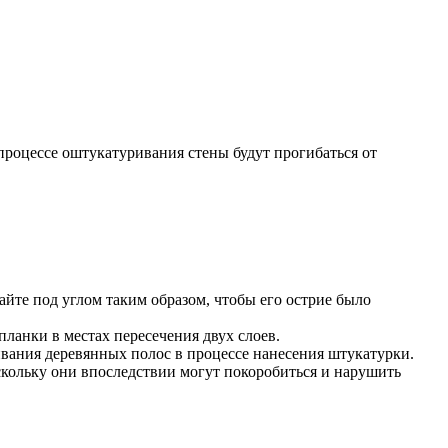
процессе оштукатуривания стены будут прогибаться от
йте под углом таким образом, чтобы его острие было
ланки в местах пересечения двух слоев.
вания деревянных полос в процессе нанесения штукатурки.
оскольку они впоследствии могут покоробиться и нарушить