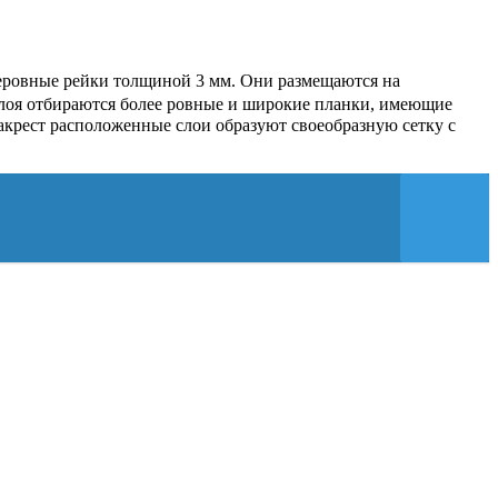
 неровные рейки толщиной 3 мм. Они размещаются на
 слоя отбираются более ровные и широкие планки, имеющие
накрест расположенные слои образуют своеобразную сетку с