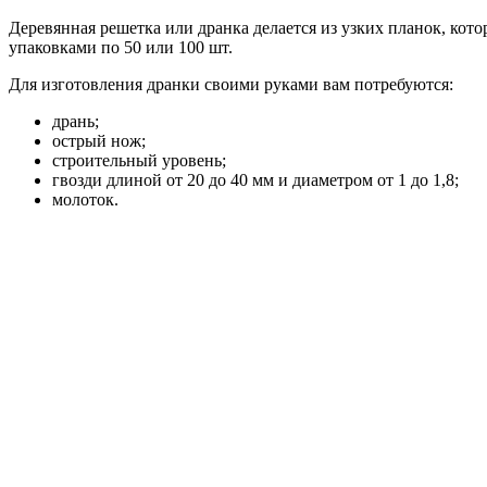
Деревянная решетка или дранка делается из узких планок, кото
упаковками по 50 или 100 шт.
Для изготовления дранки своими руками вам потребуются:
дрань;
острый нож;
строительный уровень;
гвозди длиной от 20 до 40 мм и диаметром от 1 до 1,8;
молоток.