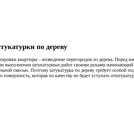
тукатурки по дереву
ировки квартиры – возведение перегородок из дерева. Перед н
и выполнении штукатурных работ своими руками начинающий ма
ельной смесью. Поэтому штукатурка по дереву требует особой по
 поверхность, которая по качеству не будет уступать отштукату