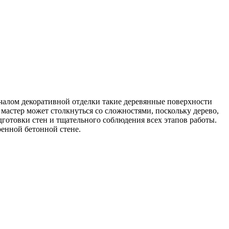
ачалом декоративной отделки такие деревянные поверхности
стер может столкнуться со сложностями, поскольку дерево,
дготовки стен и тщательного соблюдения всех этапов работы.
ренной бетонной стене.