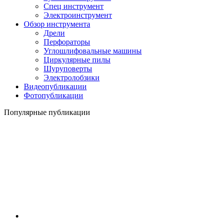
Спец инструмент
Электроинструмент
Обзор инструмента
Дрели
Перфораторы
Углошлифовальные машины
Циркулярные пилы
Шуруповерты
Электролобзики
Видеопубликации
Фотопубликации
Популярные публикации