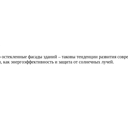
о
 остекленные фасады зданий – таковы тенденции развития совр
 как энергоэффективность и защита от солнечных лучей.