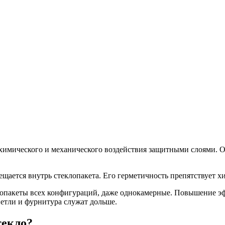
химического и механического воздействия защитными слоями. 
ещается внутрь стеклопакета. Его герметичность препятствует 
пакеты всех конфигураций, даже однокамерные. Повышение эф
петли и фурнитура служат дольше.
текло?