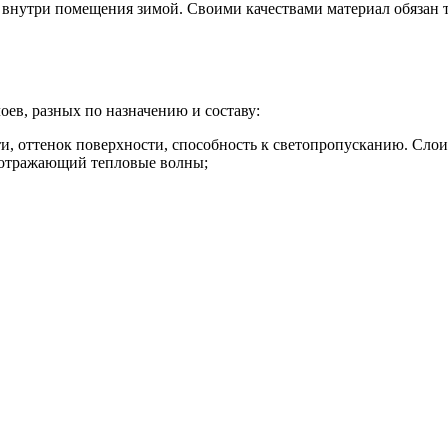
о внутри помещения зимой. Своими качествами материал обяза
оев, разных по назначению и составу:
сти, оттенок поверхности, способность к светопропусканию. Сло
, отражающий тепловые волны;