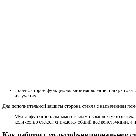
с обеих сторон функциональное напыление прикрыто от 
излучения.
Для дополнительной защиты сторона стекла с напылением пом
Мультифункциональными стеклами комплектуются стекло
количество стекол: снижается общий вес конструкции, а 
Как работает мультифункциональное с