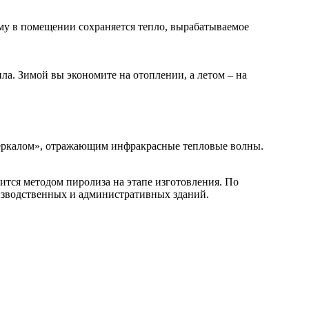
му в помещении сохраняется тепло, вырабатываемое
а. Зимой вы экономите на отоплении, а летом – на
«зеркалом», отражающим инфракрасные тепловые волны.
ится методом пиролиза на этапе изготовления. По
изводственных и административных зданий.