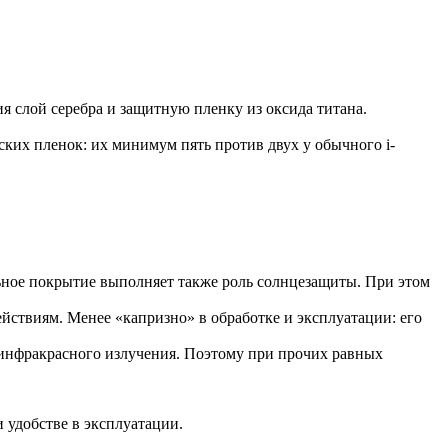
я слой серебра и защитную пленку из оксида титана.
ких пленок: их минимум пять против двух у обычного i-
ьное покрытие выполняет также роль солнцезащиты. При этом
йствиям. Менее «капризно» в обработке и эксплуатации: его
 инфракрасного излучения. Поэтому при прочих равных
 удобстве в эксплуатации.