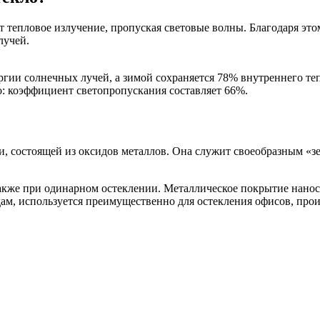
 тепловое излучение, пропуская световые волны. Благодаря это
лучей.
ии солнечных лучей, а зимой сохраняется 78% внутреннего тепл
 коэффициент светопропускания составляет 66%.
ти, состоящей из оксидов металлов. Она служит своеобразным 
также при одинарном остеклении. Металлическое покрытие нанос
ам, используется преимущественно для остекления офисов, про