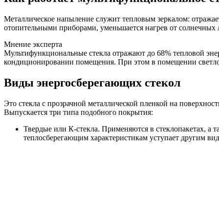
Металлическое напыление служит тепловым зеркалом: отражает
отопительными приборами, уменьшается нагрев от солнечных 
Мнение эксперта
Мультифункциональные стекла отражают до 68% тепловой энерг
кондиционировании помещения. При этом в помещении светло:
Виды энергосберегающих стекол
Это стекла с прозрачной металлической пленкой на поверхнос
Выпускается три типа подобного покрытия:
Твердые или К-стекла. Применяются в стеклопакетах, а 
теплосберегающим характеристикам уступает другим вид