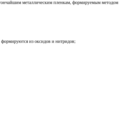
н тончайшим металлическим пленкам, формируемым методом
и формируются из оксидов и нитридов;