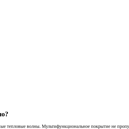
ло?
ые тепловые волны. Мультифункциональное покрытие не пропуска