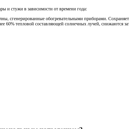
ы и стужи в зависимости от времени года:
лны, сгенерированные обогревательными приборами. Сохраняется
более 60% тепловой составляющей солнечных лучей, снижаются 