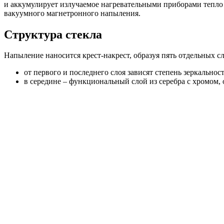
и аккумулирует излучаемое нагревательными приборами тепл
вакуумного магнетронного напыления.
Структура стекла
Напыление наносится крест-накрест, образуя пять отдельных сл
от первого и последнего слоя зависят степень зеркально
в середине – функциональный слой из серебра с хромом