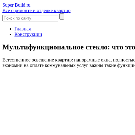
Super Build.ru
Всё о ремонте и отделке квартир
Главная
Конструкции
Мультифункциональное стекло: что эт
Естественное освещение квартир: панорамные окна, полностью
экономии на оплате коммунальных услуг важны такие функции,