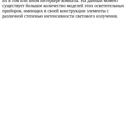
их в том или ином интерьере комнаты. На данный момент
существует большое количество моделей этих осветительных
приборов, имеющих в своей конструкции элементы с
различной степенью интенсивности светового излучения.