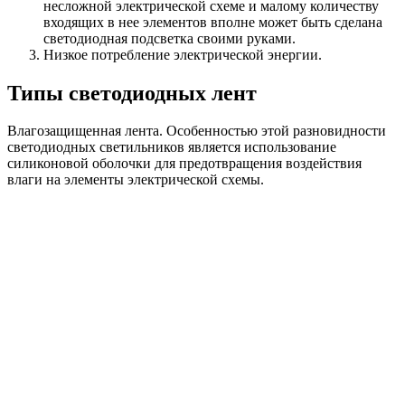
несложной электрической схеме и малому количеству
входящих в нее элементов вполне может быть сделана
светодиодная подсветка своими руками.
Низкое потребление электрической энергии.
Типы светодиодных лент
Влагозащищенная лента. Особенностью этой разновидности
светодиодных светильников является использование
силиконовой оболочки для предотвращения воздействия
влаги на элементы электрической схемы.