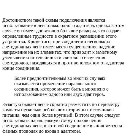
Достоинством такой схемы подключения является
использование в ней только одного адаптера, однако в этом
случае он имеет достаточно большие размеры, что создает
определенные трудности в скрытном размещении этого
устройства. Кроме того, при соединении нескольких
светодиодных лент имеет место существенное падение
напряжение на их элементах, что приводит к заметному
уменьшению интенсивности светового излучения
светодиодов, находящихся в противоположном от адаптера
конце соединения.
Более предпочтительным во многих случаях
оказывается применение параллельного
соединения, которое может быть выполнено с
использованием одного или двух адаптеров.
Зачастую бывает легче скрытно разместить по периметру
комнаты несколько небольших вторичных источников
питания, чем один более крупный. В этом случае следует
использовать параллельную схему подключения
светодиодных лент, в которой соединение выполняется на
фазных проводах до входа в адаптеры.