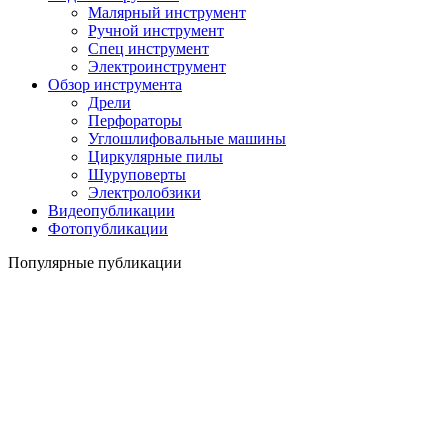
Малярный инструмент
Ручной инструмент
Спец инструмент
Электроинструмент
Обзор инструмента
Дрели
Перфораторы
Углошлифовальные машины
Циркулярные пилы
Шуруповерты
Электролобзики
Видеопубликации
Фотопубликации
Популярные публикации