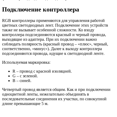
Подключение контроллера
RGB контроллеры применяются для управления работой
цветных светодиодных лент. Подключение этих устройств
также не вызывает особенной сложности. Ко входу
контроллера подсоединяются красный и черный провода,
выходящие из адаптера. При их подключении важно
соблюдать полярность (красный провод – «плюс», черный,
соответственно, «минус»). Далее к выходу контроллера
подсоединяются провода, идущие к светодиодной ленте.
Используемая маркировка:
R – провод с красной изоляцией.
G – с зеленой.
B – синей.
Четвертый провод является общим. Как и при подключении
одноцветной ленты, нежелательно объединять в
последовательные соединения их участки, по совокупной
длине превышающие 5 м.