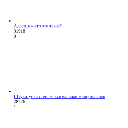
Адгезия – что это такое?
31918
0
Штукатурка стен: максимальная толщина слоя
28526
1