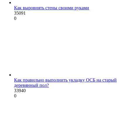
Как выровнять стены своими руками
35091
0
Как правильно выполнить укладку ОСБ на старый
деревянный пол?
33940
0