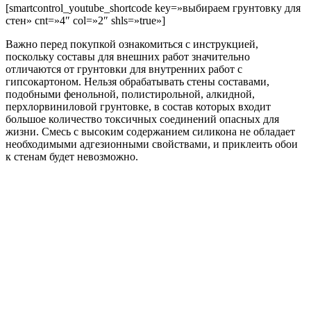
[smartcontrol_youtube_shortcode key=»выбираем грунтовку для
стен» cnt=»4″ col=»2″ shls=»true»]
Важно перед покупкой ознакомиться с инструкцией,
поскольку составы для внешних работ значительно
отличаются от грунтовки для внутренних работ с
гипсокартоном. Нельзя обрабатывать стены составами,
подобными фенольной, полистирольной, алкидной,
перхлорвиниловой грунтовке, в состав которых входит
большое количество токсичных соединений опасных для
жизни. Смесь с высоким содержанием силикона не обладает
необходимыми адгезионными свойствами, и приклеить обои
к стенам будет невозможно.