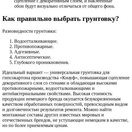
сцепление с декоративным слоем, и наклеенные
обои будут визуально отличаться от общего фона.
Как правильно выбрать грунтовку?
Разновидности грунтовки:
Водоотталкивающие.
Противопожарные.
Адгезивные.
Антисептические.
Глубокого проникновения.
Идеальный вариант — универсальная грунтовка для
гипсокартона производства «Кнауф», повышающая сцепление
декоративного слоя со стенами и обладающая высокими
противопожарными, водоотталкивающими и
антибактериальными свойствами. Высокая стоимость
продукции немецкого бренда окупается безукоризненным
качеством обработанных поверхностей, превосходным видом
и долговечностью результатов ремонта. Можно найти
монтажные составы других известных мировых и
отечественных брендов, не уступающие немецким в качестве,
но по более приемлемым ценам.