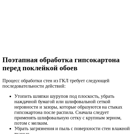
Поэтапная обработка гипсокартона
перед поклейкой обоев
Процесс обработки стен из ГКЛ требует следующей
последовательности действий:
Утопить шляпки шурупов под плоскость, убрать
наждачной бумагой или шлифовальной сеткой
неровности и зазоры, которые образуются на стыках
гипсокартона после распила. Сначала следует
применять шлифовальную сетку с крупным зерном,
потом с мелким.
Убрать загрязнения и пыль с поверхности стен влажной
тканью.