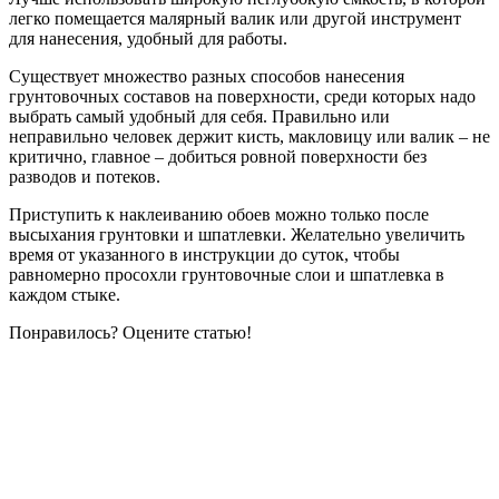
легко помещается малярный валик или другой инструмент
для нанесения, удобный для работы.
Существует множество разных способов нанесения
грунтовочных составов на поверхности, среди которых надо
выбрать самый удобный для себя. Правильно или
неправильно человек держит кисть, макловицу или валик – не
критично, главное – добиться ровной поверхности без
разводов и потеков.
Приступить к наклеиванию обоев можно только после
высыхания грунтовки и шпатлевки. Желательно увеличить
время от указанного в инструкции до суток, чтобы
равномерно просохли грунтовочные слои и шпатлевка в
каждом стыке.
Понравилось? Оцените статью!