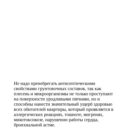
Не надо пренебрегать антисептическими
свойствами грунтовочных составов, так как
плесень и микроорганизмы не только проступают
на поверхности уродливыми пятнами, но и
способны нанести значительный ущерб здоровью
всех обитателей квартиры, который проявляется в
аллергических реакциях, тошноте, мигренях,
микотоксикозе, нарушении работы сердца,
бронхиальной астме.