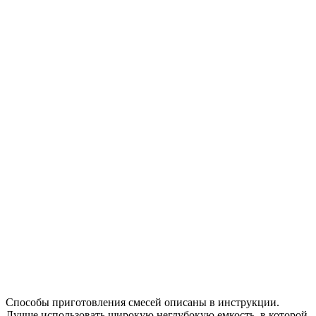
Способы приготовления смесей описаны в инструкции.
Лучше использовать широкую неглубокую емкость, в которой