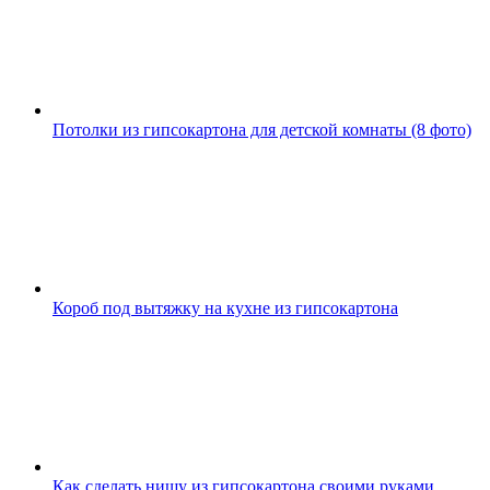
Потолки из гипсокартона для детской комнаты (8 фото)
Короб под вытяжку на кухне из гипсокартона
Как сделать нишу из гипсокартона своими руками