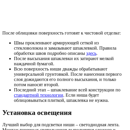
После облицовки поверхность готовят к чистовой отделке:
Швы проклеивают армирующей сеткой из
стекловолокна и замазывают шпаклевкой. Правила
обработки швов подробно описаны
здесь
.
После высыхания шпаклевки их затирают мелкой
наждачной бумагой.
Всю поверхность ниши дважды обрабатывают
универсальной грунтовкой. После нанесения первого
слоя дожидаются его полного высыхания, и только
потом наносят второй.
Последний этап – шпаклевание всей конструкции по
стандартной технологии
. Если ниша будет
облицовываться плиткой, шпаклевка не нужна.
Установка освещения
Лучший выбор для подсветки ниши – светодиодная лента.
Монтаж точечных светильников выполняется сложнее и