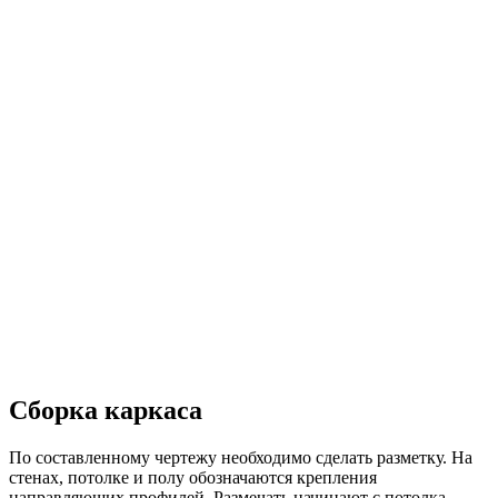
Сборка каркаса
По составленному чертежу необходимо сделать разметку. На
стенах, потолке и полу обозначаются крепления
направляющих профилей. Размечать начинают с потолка,