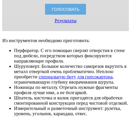
Результаты
Из инструментов необходимо приготовить:
Перфоратор. С его помощью сверлят отверстия в стене
под дюбели, посредством которых фиксируются
направляющие профили.
Шуруповерт. Большое количество саморезов вкрутить в
металл отверткой очень проблематично. Неплохо
приобрести
специальную биту для гипсокартона
,
ограничивающую глубину вворачивания шурупа.
Ножницы по металлу. Отрезать нужные фрагменты
профиля лучше ими, а не болгаркой.
Шпатель, кисточка и валик пригодятся для обработки
смонтированной конструкции перед чистовой отделкой.
Измерительный и разметочный инструмент: рулетка,
уровень, угольник, карандаш, отвес.