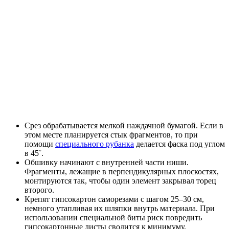
Срез обрабатывается мелкой наждачной бумагой. Если в
этом месте планируется стык фрагментов, то при
помощи
специального рубанка
делается фаска под углом
в 45˚.
Обшивку начинают с внутренней части ниши.
Фрагменты, лежащие в перпендикулярных плоскостях,
монтируются так, чтобы один элемент закрывал торец
второго.
Крепят гипсокартон саморезами с шагом 25–30 см,
немного утапливая их шляпки внутрь материала. При
использовании специальной биты риск повредить
гипсокартонные листы сводится к минимуму.