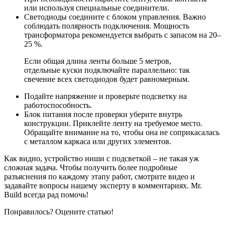
или используя специальные соединители.
Светодиоды соедините с блоком управления. Важно
соблюдать полярность подключения. Мощность
трансформатора рекомендуется выбрать с запасом на 20–
25 %.
Если общая длина ленты больше 5 метров,
отдельные куски подключайте параллельно: так
свечение всех светодиодов будет равномерным.
Подайте напряжение и проверьте подсветку на
работоспособность.
Блок питания после проверки уберите внутрь
конструкции. Приклейте ленту на требуемое место.
Обращайте внимание на то, чтобы она не соприкасалась
с металлом каркаса или других элементов.
Как видно, устройство ниши с подсветкой – не такая уж
сложная задача. Чтобы получить более подробные
разъяснения по каждому этапу работ, смотрите видео и
задавайте вопросы нашему эксперту в комментариях. Mr.
Build всегда рад помочь!
Понравилось? Оцените статью!