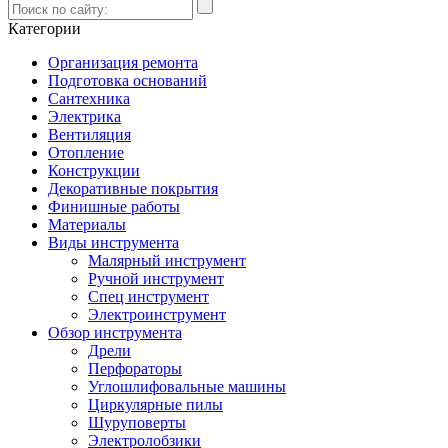
Категории
Организация ремонта
Подготовка оснований
Сантехника
Электрика
Вентиляция
Отопление
Конструкции
Декоративные покрытия
Финишные работы
Материалы
Виды инструмента
Малярный инструмент
Ручной инструмент
Спец инструмент
Электроинструмент
Обзор инструмента
Дрели
Перфораторы
Углошлифовальные машины
Циркулярные пилы
Шуруповерты
Электролобзики