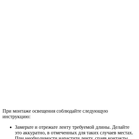
При монтаже освещения соблюдайте следующую
инструкцию:
Замерьте и отрежьте ленту требуемой длины. Делайте
это аккуратно, в отмеченных для таких случаев местах.
При необходимости нарастите ленту, спаяв контакты