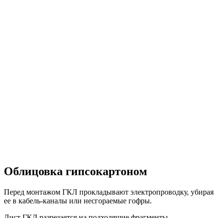
Облицовка гипсокартоном
Перед монтажом ГКЛ прокладывают электропроводку, убирая
ее в кабель-каналы или несгораемые гофры.
Лист ГКЛ разрезается на подходящие фрагменты.