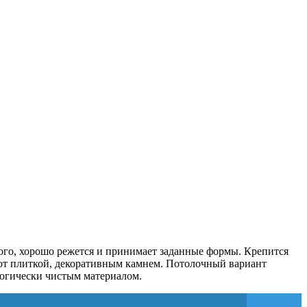
рого, хорошо режется и принимает заданные формы. Крепится
ают плиткой, декоративным камнем. Потолочный вариант
логически чистым материалом.