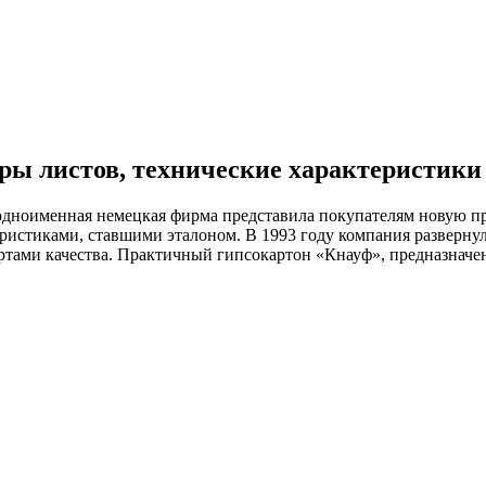
еры листов, технические характеристики
да одноименная немецкая фирма представила покупателям новую 
ристиками, ставшими эталоном. В 1993 году компания развернула
тами качества. Практичный гипсокартон «Кнауф», предназначе