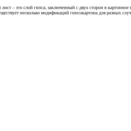
 лист ‒ это слой гипса, заключенный с двух сторон в картонное
уществует несколько модификаций гипсокартона для разных слу