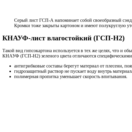
Серый лист ГСП-А напоминает собой своеобразный сэндв
Кромки тоже закрыты картоном и имеют полукруглую ут
КНАУФ-лист влагостойкий (ГСП-Н2)
Такой вид гипсокартона используется в тех же целях, что и 
КНАУФ (ГСП-Н2) зеленого цвета отличаются специфическими
антигрибковые составы берегут материал от плесени, по
гидрозащитный раствор не пускает воду внутрь материал
полимерная пропитка уменьшает скорость впитывания.