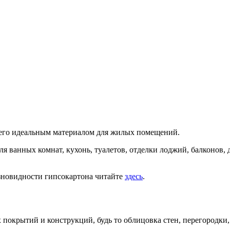
 его идеальным материалом для жилых помещений.
 ванных комнат, кухонь, туалетов, отделки лоджий, балконов, 
азновидности гипсокартона читайте
здесь
.
покрытий и конструкций, будь то облицовка стен, перегородки,