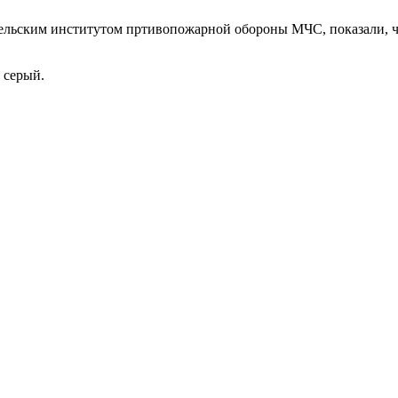
ельским институтом пртивопожарной обороны МЧС, показали, чт
 серый.