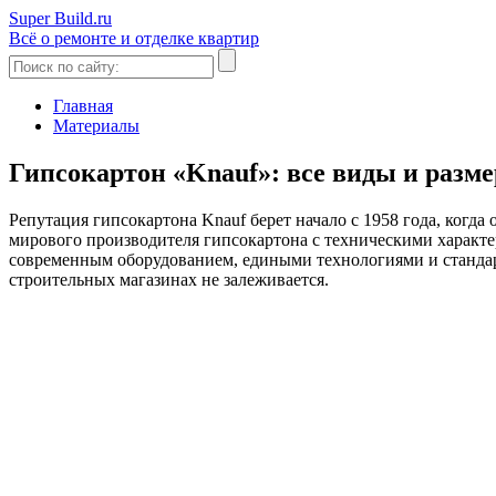
Super Build.ru
Всё о ремонте и отделке квартир
Главная
Материалы
Гипсокартон «Knauf»: все виды и разм
Репутация гипсокартона Knauf берет начало с 1958 года, ког
мирового производителя гипсокартона с техническими характе
современным оборудованием, едиными технологиями и стандар
строительных магазинах не залеживается.