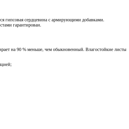
тся гипсовая сердцевина с армирующими добавками.
стами гарантирован.
бирает на 90 % меньше, чем обыкновенный. Влагостойкие листы
яцией;