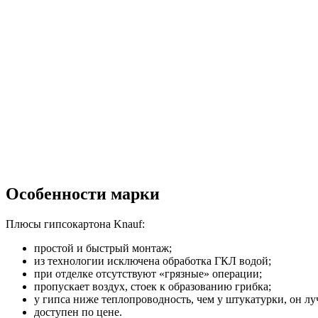
Особенности марки
Плюсы гипсокартона Knauf:
простой и быстрый монтаж;
из технологии исключена обработка ГКЛ водой;
при отделке отсутствуют «грязные» операции;
пропускает воздух, стоек к образованию грибка;
у гипса ниже теплопроводность, чем у штукатурки, он лу
доступен по цене.