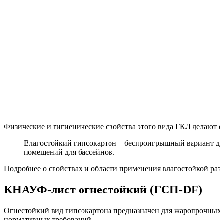
Физические и гигиенические свойства этого вида ГКЛ делают
Влагостойкий гипсокартон ‒ беспроигрышный вариант для
помещений для бассейнов.
Подробнее о свойствах и области применения влагостойкой р
КНАУФ-лист огнестойкий (ГСП-DF)
Огнестойкий вид гипсокартона предназначен для жаропрочных 
нормативных требований.