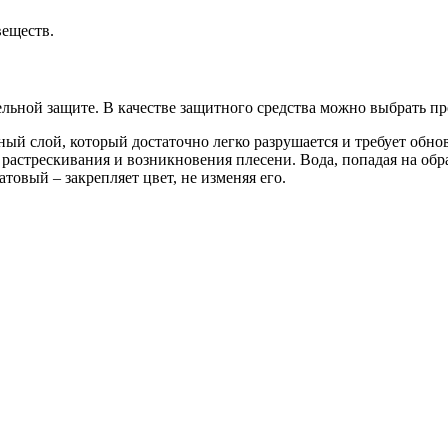
веществ.
льной защите. В качестве защитного средства можно выбрать п
ый слой, который достаточно легко разрушается и требует обнов
растрескивания и возникновения плесени. Вода, попадая на обра
овый – закрепляет цвет, не изменяя его.