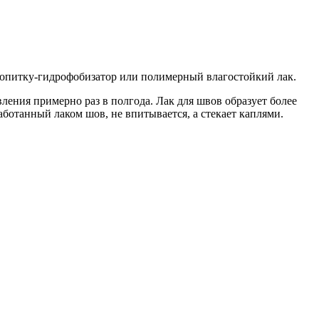
ропитку-гидрофобизатор или полимерный влагостойкий лак.
ления примерно раз в полгода. Лак для швов образует более
ботанный лаком шов, не впитывается, а стекает каплями.