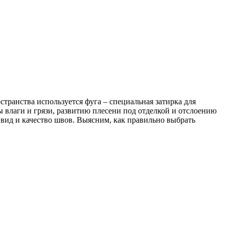
транства используется фуга – специальная затирка для
влаги и грязи, развитию плесени под отделкой и отслоению
 вид и качество швов. Выясним, как правильно выбрать