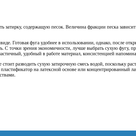
ь затирку, содержащую песок. Величина фракции песка зависит
виде. Готовая фуга удобнее в использовании, однако, после откр
ить. С точки зрения экономичности, лучше выбрать сухую фугу, 
 пластичный, удобный в работе материал, консистенцией напоми
 стоит разводить сухую затирочную смесь водой, поскольку раст
пластификатор на латексной основе или концентрированный ла
ствами.