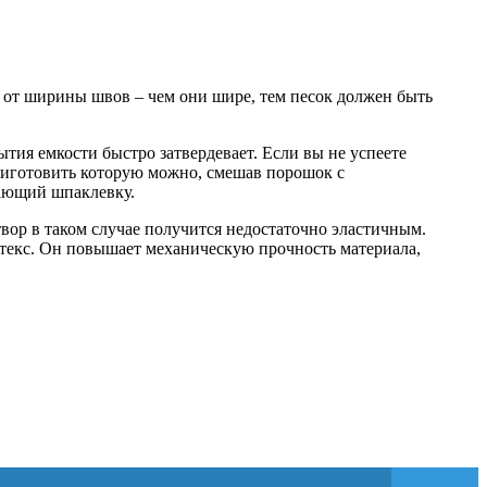
 от ширины швов – чем они шире, тем песок должен быть
ытия емкости быстро затвердевает. Если вы не успеете
приготовить которую можно, смешав порошок с
нающий шпаклевку.
вор в таком случае получится недостаточно эластичным.
текс. Он повышает механическую прочность материала,