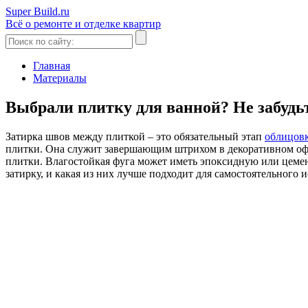
Super Build.ru
Всё о ремонте и отделке квартир
Главная
Материалы
Выбрали плитку для ванной? Не забудьт
Затирка швов между плиткой – это обязательный этап
облицов
плитки. Она служит завершающим штрихом в декоративном офор
плитки. Влагостойкая фуга может иметь эпоксидную или цемен
затирку, и какая из них лучше подходит для самостоятельного 