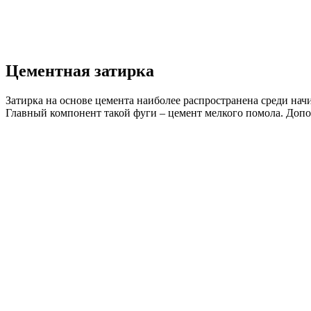
Цементная затирка
Затирка на основе цемента наиболее распространена среди нач
Главный компонент такой фуги – цемент мелкого помола. Доп