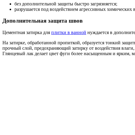
без дополнительной защиты быстро загрязняется;
разрушается под воздействием агрессивных химических 
Дополнительная защита швов
Цементная затирка для
плитки в ванной
нуждается в дополните
На затирке, обработанной пропиткой, образуется тонкий защитн
прочный слой, предохраняющий затирку от воздействия влаги, 
Глянцевый лак делает цвет фуги более насыщенным и ярким, мат