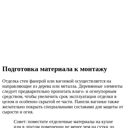
Подготовка материала к монтажу
Отделка стен фанерой или вагонкой осуществляется на
направляющие из дерева или металла. Деревянные элементы
следует предварительно пропитать влаго- и огнеупорным
средством, чтобы увеличить срок эксплуатации отделки в
целом и особенно скрытой ее части. Панели вагонки также
желательно покрыть специальными составами для защиты от
сырости и огня.
Совет: поместите отделочные материалы на кухне
или в другом помещении не менее чем на сутки до