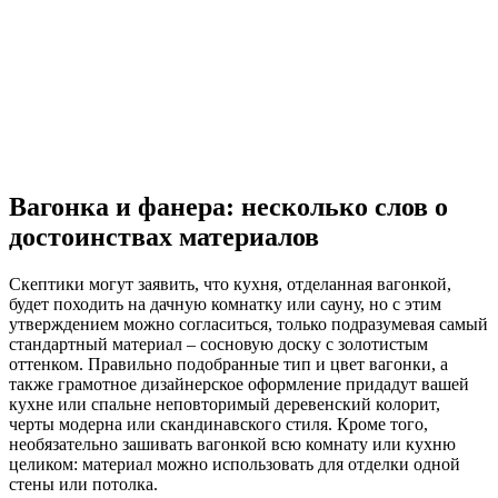
Вагонка и фанера: несколько слов о
достоинствах материалов
Скептики могут заявить, что кухня, отделанная вагонкой,
будет походить на дачную комнатку или сауну, но с этим
утверждением можно согласиться, только подразумевая самый
стандартный материал – сосновую доску с золотистым
оттенком. Правильно подобранные тип и цвет вагонки, а
также грамотное дизайнерское оформление придадут вашей
кухне или спальне неповторимый деревенский колорит,
черты модерна или скандинавского стиля. Кроме того,
необязательно зашивать вагонкой всю комнату или кухню
целиком: материал можно использовать для отделки одной
стены или потолка.