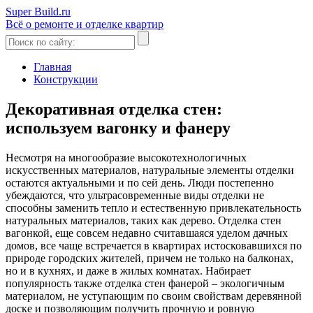
Super Build.ru
Всё о ремонте и отделке квартир
Главная
Конструкции
Декоративная отделка стен:
используем вагонку и фанеру
Несмотря на многообразие высокотехнологичных
искусственных материалов, натуральные элементы отделки
остаются актуальными и по сей день. Люди постепенно
убеждаются, что ультрасовременные виды отделки не
способны заменить тепло и естественную привлекательность
натуральных материалов, таких как дерево. Отделка стен
вагонкой, еще совсем недавно считавшаяся уделом дачных
домов, все чаще встречается в квартирах истосковавшихся по
природе городских жителей, причем не только на балконах,
но и в кухнях, и даже в жилых комнатах. Набирает
популярность также отделка стен фанерой – экологичным
материалом, не уступающим по своим свойствам деревянной
доске и позволяющим получить прочную и ровную