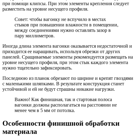
при помощи клипсы. При этом элементы крепления следует
разместить на уровне несущего профиля.
Совет: чтобы вагонку не вспучило в местах
стыков при повышении влажности в помещении,
между соединениями нужно оставлять зазор в
пару миллиметров.
Иногда длина элемента вагонки оказывается недостаточной и
приходится ее наращивать, используя обрезки от других
панелей. Сращиваемые элементы рекомендуется размещать на
уровне несущего профиля, при этом стык каждого элемента
нужно тщательно зафиксировать.
Последнюю из планок обрезают по ширине и крепят гвоздями
с маленькими шляпками. В результате конструкция станет
устойчивой и ей не будут страшны никакие нагрузки.
Важно! Как финишная, так и стартовая полоса
вагонки должны располагаться на расстоянии не
менее чем в 5 мм от потолка.
Особенности финишной обработки
материала