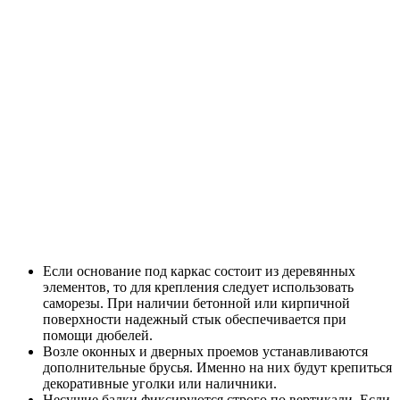
Если основание под каркас состоит из деревянных
элементов, то для крепления следует использовать
саморезы. При наличии бетонной или кирпичной
поверхности надежный стык обеспечивается при
помощи дюбелей.
Возле оконных и дверных проемов устанавливаются
дополнительные брусья. Именно на них будут крепиться
декоративные уголки или наличники.
Несущие балки фиксируются строго по вертикали. Если