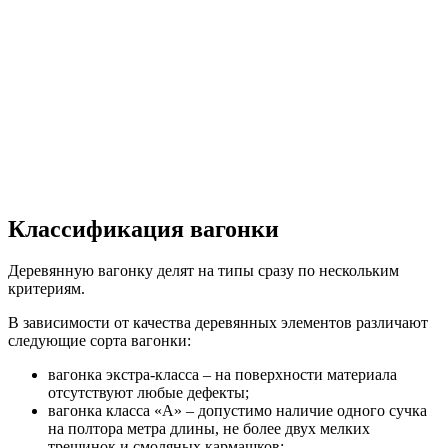
Классификация вагонки
Деревянную вагонку делят на типы сразу по нескольким
критериям.
В зависимости от качества деревянных элементов различают
следующие сорта вагонки:
вагонка экстра-класса – на поверхности материала
отсутствуют любые дефекты;
вагонка класса «А» – допустимо наличие одного сучка
на полтора метра длины, не более двух мелких
трещинок и смоляных кармашков;