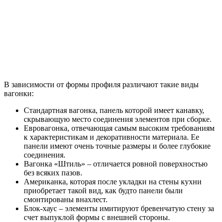
В зависимости от формы профиля различают такие виды
вагонки:
Стандартная вагонка, панель которой имеет канавку,
скрывающую место соединения элементов при сборке.
Евровагонка, отвечающая самым высоким требованиям
к характеристикам и декоративности материала. Ее
панели имеют очень точные размеры и более глубокие
соединения.
Вагонка «Штиль» – отличается ровной поверхностью
без всяких пазов.
Американка, которая после укладки на стены кухни
приобретает такой вид, как будто панели были
смонтированы внахлест.
Блок-хаус – элементы имитируют бревенчатую стену за
счет выпуклой формы с внешней стороны.