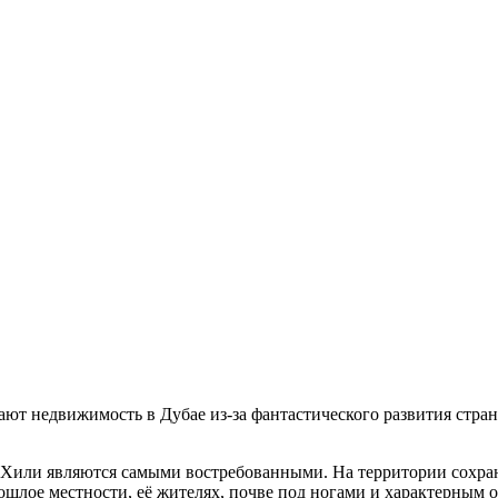
ют недвижимость в Дубае из-за фантастического развития стра
Хили являются самыми востребованными. На территории сохран
прошлое местности, её жителях, почве под ногами и характерн