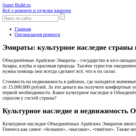
Super Build.ru
Всё о ремонте и отделке квартир
Главная
Организация ремонта
Эмираты: культурное наследие страны
Объединённые Арабские Эмираты – государство в юго-западной 
базары, клубы и красивая природа. Тысячи туристов ежедневно
нужна помощь они всегда сделают всё, что в их силах
Стоимость на недвижимость в районах, где находятся значимы
от 15.000.000 рублей. За эти деньги вы получите комфортные у
первой необходимости. Какое культурное наследие в Объедин
спросом у гостей страны?
Культурное наследие и недвижимость 
Культурное наследие Объединённых Арабских Эмиратов многог
Гиннеса как самое: «большое», «высокое», «тяжёлое». Также