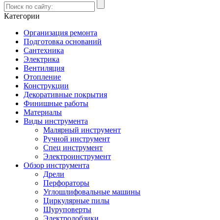
Категории
Организация ремонта
Подготовка оснований
Сантехника
Электрика
Вентиляция
Отопление
Конструкции
Декоративные покрытия
Финишные работы
Материалы
Виды инструмента
Малярный инструмент
Ручной инструмент
Спец инструмент
Электроинструмент
Обзор инструмента
Дрели
Перфораторы
Углошлифовальные машины
Циркулярные пилы
Шуруповерты
Электролобзики