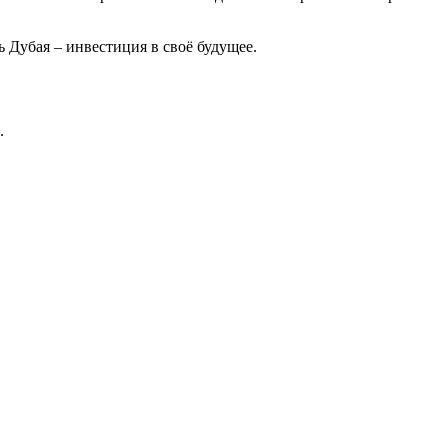
Дубая – инвестиция в своё будущее.
.