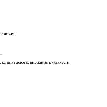
амятниками.
т.
 когда на дорогах высокая загруженность.