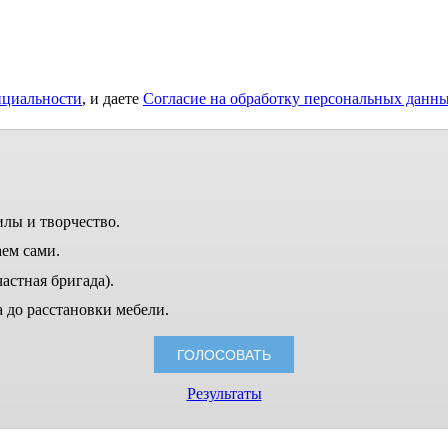
нциальности
, и даете
Согласие на обработку персональных данн
илы и творчество.
ем сами.
астная бригада).
 до расстановки мебели.
Результаты