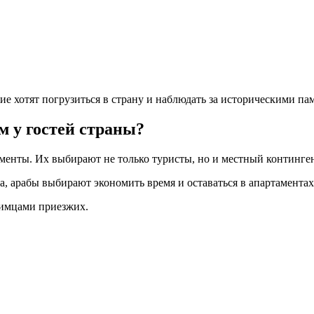
жие хотят погрузиться в страну и наблюдать за историческими п
м у гостей страны?
менты. Их выбирают не только туристы, но и местный континген
, арабы выбирают экономить время и оставаться в апартаментах,
бимцами приезжих.