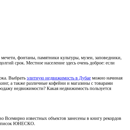
 мечети, фонтаны, памятники культуры, музеи, заповедники,
олгий срок. Местное население здесь очень доброе: если
сока. Выбрать
элитную недвижимость в Дубае
можно начиная
ркинг, а также различные кофейни и магазины с товарами
продажу недвижимости? Какая недвижимость пользуется
о Всемирно известных объектов занесены в книгу рекордов
– список ЮНЕСКО.