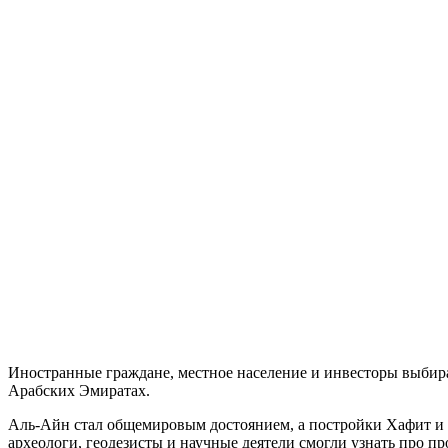
Иностранные граждане, местное население и инвесторы выбира
Арабских Эмиратах.
Аль-Айн стал общемировым достоянием, а постройки Хафит и 
археологи, геодезисты и научные деятели смогли узнать про 