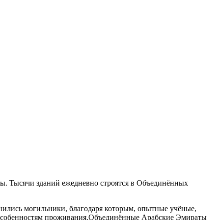
ны. Тысячи зданий ежедневно строятся в Объединённых
ились могильники, благодаря которым, опытные учёные,
ым особенностям проживания.Объединённые Арабские Эмираты