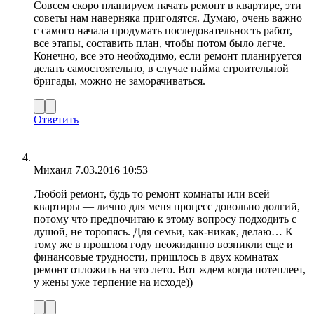
Совсем скоро планируем начать ремонт в квартире, эти
советы нам наверняка пригодятся. Думаю, очень важно
с самого начала продумать последовательность работ,
все этапы, составить план, чтобы потом было легче.
Конечно, все это необходимо, если ремонт планируется
делать самостоятельно, в случае найма строительной
бригады, можно не заморачиваться.
Ответить
Михаил
7.03.2016 10:53
Любой ремонт, будь то ремонт комнаты или всей
квартиры — лично для меня процесс довольно долгий,
потому что предпочитаю к этому вопросу подходить с
душой, не торопясь. Для семьи, как-никак, делаю… К
тому же в прошлом году неожиданно возникли еще и
финансовые трудности, пришлось в двух комнатах
ремонт отложить на это лето. Вот ждем когда потеплеет,
у жены уже терпение на исходе))