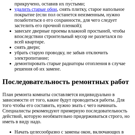
прикручено, оставив их пустыми;
удалить старые обои
, снять плитку, старое напольное
покрытие (если пол останется неизменным, нужно
позаботиться о его сохранности, для чего следует
застелить его прочной пленкой);
завесьте дверные проемы влажной простыней, чтобы
впоследствии строительный мусор не разлетался по
всей квартире.
снять двери;
убрать старую проводку, не забыв отключить
электропитание;
демонтировать старые радиаторы отопления в случае
решения об их замене.
Последовательность ремонтных работ
План ремонта комнаты составляется индивидуально в
зависимости от того, какие будут проводиться работы. Для
того чтобы его составить, нужно знать с чего начинать.
Специалисты рекомендуют примерную последовательность
действий, которую необязательно придерживаться строго, но
иметь в виду надо.
Начать целесообразно с замены окон, включающих в