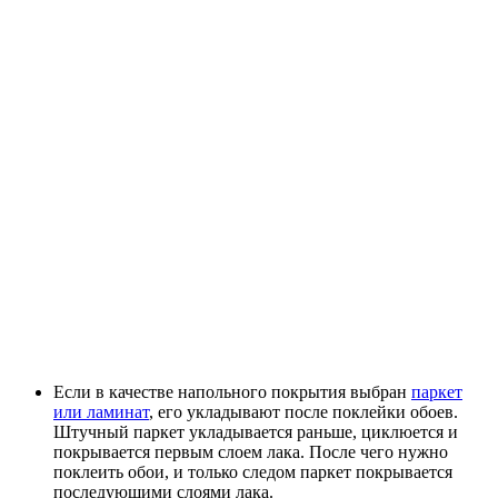
Если в качестве напольного покрытия выбран
паркет
или ламинат
, его укладывают после поклейки обоев.
Штучный паркет укладывается раньше, циклюется и
покрывается первым слоем лака. После чего нужно
поклеить обои, и только следом паркет покрывается
последующими слоями лака.