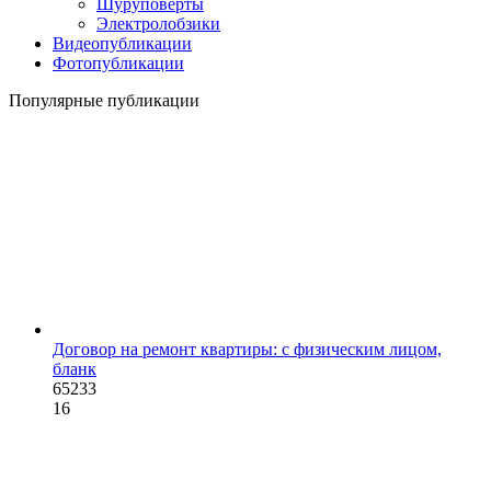
Шуруповерты
Электролобзики
Видеопубликации
Фотопубликации
Популярные публикации
Договор на ремонт квартиры: с физическим лицом,
бланк
65233
16