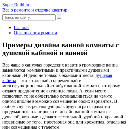
Super Build.ru
Всё о ремонте и отделке квартир
Главная
Организация ремонта
Примеры дизайна ванной комнаты с
душевой кабиной и ванной
Все чаще в санузлах городских квартир громоздкие ванны
заменяются компактными и практичными душевыми
кабинами. И дело не только в экономии места:
душевая
кабина
– это стильный, современный и
многофункциональный атрибут ванной комнаты, которому
отдают предпочтение активные люди. А если место
позволяет, то не обязательно останавливаться на чем-то
одном: вполне возможно совмещение обоих вариантов. В
любом случае, решающую роль будут играть грамотно
продуманные планировка и дизайн ванной комнаты с
душевой, которые сделают ее стильной, удобной и красивой
независимо от того, просторная она или крохотная, отдельная
или совмещенная с туалетом.