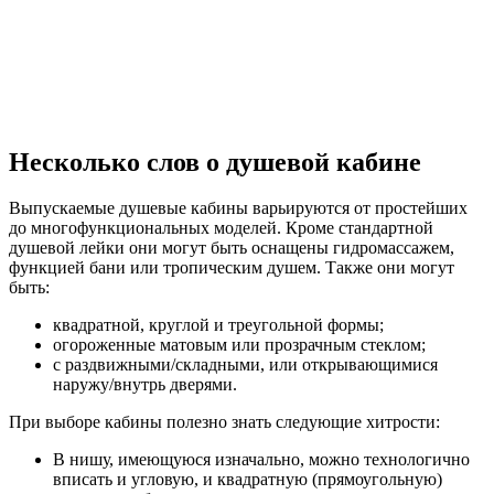
Несколько слов о душевой кабине
Выпускаемые душевые кабины варьируются от простейших
до многофункциональных моделей. Кроме стандартной
душевой лейки они могут быть оснащены гидромассажем,
функцией бани или тропическим душем. Также они могут
быть:
квадратной, круглой и треугольной формы;
огороженные матовым или прозрачным стеклом;
с раздвижными/складными, или открывающимися
наружу/внутрь дверями.
При выборе кабины полезно знать следующие хитрости:
В нишу, имеющуюся изначально, можно технологично
вписать и угловую, и квадратную (прямоугольную)