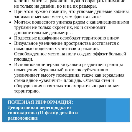
кабины, унитаза, раковины нужно обращать внимание
не только на дизайн, но и на их размеры.
При этом нужно помнить, что угловые душевые кабины
занимают меньше места, чем фронтальные.
Монтаж подвесного унитаза рядом с канализационными
трубами не только скроет их, но и сэкономит
дополнительные дециметры.
Подвесные шкафчики освободят территорию внизу.
Визуальное увеличение пространства достигается с
помощью подвесных унитазов и раковин.
Освобожденное место на полу создает эффект большей
площади.
Использование зеркал визуально раздвигает границы
помещения. Зеркальный потолок субъективно
увеличивает высоту помещения, также как зеркальная
стена вдвое «увеличит» площадь. Отделка стен и
оборудования в светлых тонах зрительно расширяет
территорию.
ПОЛЕЗНАЯ ИНФОРМАЦИЯ:
Декоративная перегородка из
гипсокартона (11 фото): дизайн и
расположение