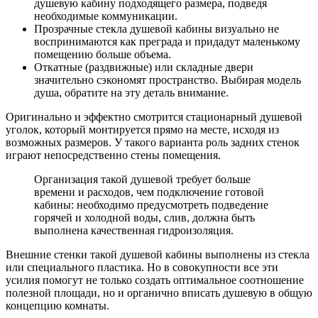
душевую кабину подходящего размера, подведя
необходимые коммуникации.
Прозрачные стекла душевой кабины визуально не
воспринимаются как преграда и придадут маленькому
помещению больше объема.
Откатные (раздвижные) или складные двери
значительно сэкономят пространство. Выбирая модель
душа, обратите на эту деталь внимание.
Оригинально и эффектно смотрится стационарный душевой
уголок, который монтируется прямо на месте, исходя из
возможных размеров. У такого варианта роль задних стенок
играют непосредственно стены помещения.
Организация такой душевой требует больше
времени и расходов, чем подключение готовой
кабины: необходимо предусмотреть подведение
горячей и холодной воды, слив, должна быть
выполнена качественная гидроизоляция.
Внешние стенки такой душевой кабины выполнены из стекла
или специального пластика. Но в совокупности все эти
усилия помогут не только создать оптимальное соотношение
полезной площади, но и органично вписать душевую в общую
концепцию комнаты.