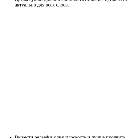
актуально для всех слоев.
Вывести рельеф в одну плоскость и лучше проявить