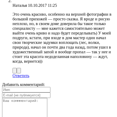
Наталья
10.10.2017 11:25
Это очень красиво, особенно на верхней фотографии в
большой прихожей — просто сказка. Я вроде и рисую
неплохо, но, в своем доме доверила бы такое только
специалисту — мне кажется самостоятельно может
выйти очень криво и надо будет переделывать) У моей
подруги, кстати, при входе в дом мастер один начал
свои творческие задумки воплощать (лес, волки,
природа), начал он почти два года назад, потом ушел в
художественный запой и вообще пропал — так у нее и
стоит эта красота недоделанная наполовину — ждут,
когда, вернется))
Ответить
Добавить комментарий: