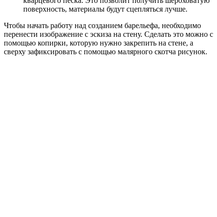
кварцевого песка. Это позволит получить шероховатую
поверхность, материалы будут сцепляться лучше.
Чтобы начать работу над созданием барельефа, необходимо
перенести изображение с эскиза на стену. Сделать это можно с
помощью копирки, которую нужно закрепить на стене, а
сверху зафиксировать с помощью малярного скотча рисунок.