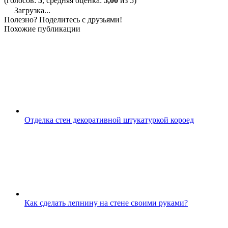
(голосов:
5
, средняя оценка:
5,00
из 5)
Загрузка...
Полезно? Поделитесь с друзьями!
Похожие публикации
Отделка стен декоративной штукатуркой короед
Как сделать лепнину на стене своими руками?