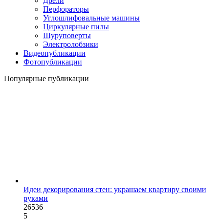
Дрели
Перфораторы
Углошлифовальные машины
Циркулярные пилы
Шуруповерты
Электролобзики
Видеопубликации
Фотопубликации
Популярные публикации
Идеи декорирования стен: украшаем квартиру своими
руками
26536
5