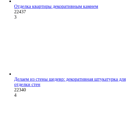
Отделка квартиры декоративным камнем
22437
3
Делаем из стены шедевр: декоративная штукатурка для
отделки стен
22340
4