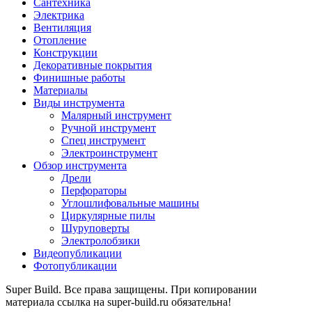
Сантехника
Электрика
Вентиляция
Отопление
Конструкции
Декоративные покрытия
Финишные работы
Материалы
Виды инструмента
Малярный инструмент
Ручной инструмент
Спец инструмент
Электроинструмент
Обзор инструмента
Дрели
Перфораторы
Углошлифовальные машины
Циркулярные пилы
Шуруповерты
Электролобзики
Видеопубликации
Фотопубликации
Super Build. Все права защищены. При копировании
материала ссылка на super-build.ru обязательна!