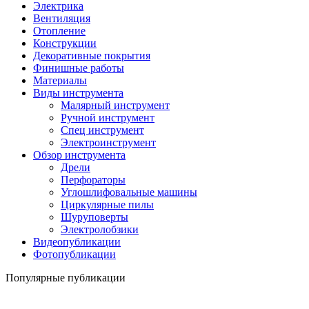
Электрика
Вентиляция
Отопление
Конструкции
Декоративные покрытия
Финишные работы
Материалы
Виды инструмента
Малярный инструмент
Ручной инструмент
Спец инструмент
Электроинструмент
Обзор инструмента
Дрели
Перфораторы
Углошлифовальные машины
Циркулярные пилы
Шуруповерты
Электролобзики
Видеопубликации
Фотопубликации
Популярные публикации