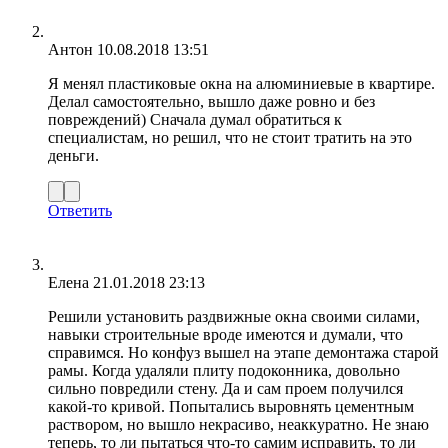
Антон
10.08.2018 13:51
Я менял пластиковые окна на алюминиевые в квартире.
Делал самостоятельно, вышло даже ровно и без
повреждений) Сначала думал обратиться к
специалистам, но решил, что не стоит тратить на это
деньги.
Ответить
Елена
21.01.2018 23:13
Решили установить раздвижные окна своими силами,
навыки строительные вроде имеются и думали, что
справимся. Но конфуз вышел на этапе демонтажа старой
рамы. Когда удаляли плиту подоконника, довольно
сильно повредили стену. Да и сам проем получился
какой-то кривой. Попытались выровнять цементным
раствором, но вышло некрасиво, неаккуратно. Не знаю
теперь, то ли пытаться что-то самим исправить, то ли