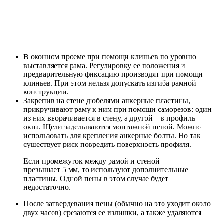
В оконном проеме при помощи клиньев по уровню
выставляется рама. Регулировку ее положения и
предварительную фиксацию производят при помощи
клиньев. При этом нельзя допускать изгиба рамной
конструкции.
Закрепив на стене дюбелями анкерные пластины,
прикручивают раму к ним при помощи саморезов: один
из них вворачивается в стену, а другой – в профиль
окна. Щели заделываются монтажной пеной. Можно
использовать для крепления анкерные болты. Но так
существует риск повредить поверхность профиля.
Если промежуток между рамой и стеной
превышает 5 мм, то используют дополнительные
пластины. Одной пены в этом случае будет
недостаточно.
После затвердевания пены (обычно на это уходит около
двух часов) срезаются ее излишки, а также удаляются