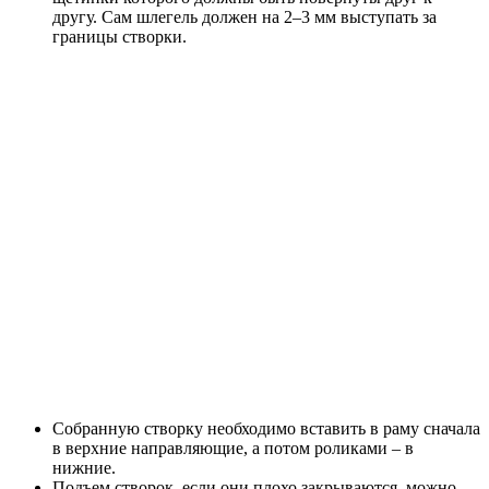
другу. Сам шлегель должен на 2–3 мм выступать за
границы створки.
Собранную створку необходимо вставить в раму сначала
в верхние направляющие, а потом роликами – в
нижние.
Подъем створок, если они плохо закрываются, можно