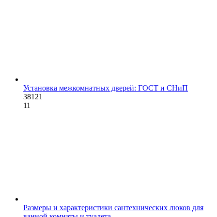
Установка межкомнатных дверей: ГОСТ и СНиП
38121
11
Размеры и характеристики сантехнических люков для
ванной комнаты и туалета