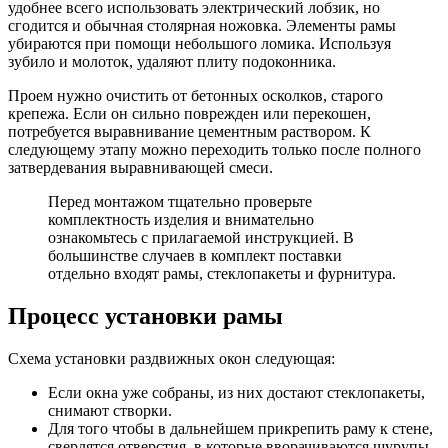
удобнее всего использовать электрический лобзик, но
сгодится и обычная столярная ножовка. Элементы рамы
убираются при помощи небольшого ломика. Используя
зубило и молоток, удаляют плиту подоконника.
Проем нужно очистить от бетонных осколков, старого
крепежа. Если он сильно поврежден или перекошен,
потребуется выравнивание цементным раствором. К
следующему этапу можно переходить только после полного
затвердевания выравнивающей смеси.
Перед монтажом тщательно проверьте
комплектность изделия и внимательно
ознакомьтесь с прилагаемой инструкцией. В
большинстве случаев в комплект поставки
отдельно входят рамы, стеклопакеты и фурнитура.
Процесс установки рамы
Схема установки раздвижных окон следующая:
Если окна уже собраны, из них достают стеклопакеты,
снимают створки.
Для того чтобы в дальнейшем прикрепить раму к стене,
сверлятся отверстия, в которые вворачиваются шурупы.