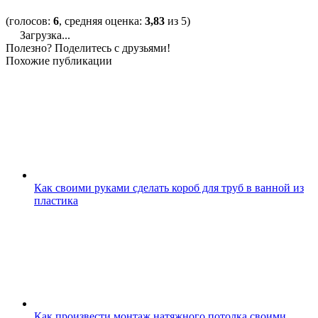
(голосов:
6
, средняя оценка:
3,83
из 5)
Загрузка...
Полезно? Поделитесь с друзьями!
Похожие публикации
Как своими руками сделать короб для труб в ванной из
пластика
Как произвести монтаж натяжного потолка своими