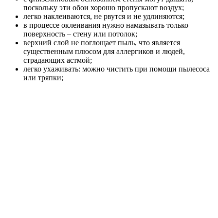
поскольку эти обои хорошо пропускают воздух;
легко наклеиваются, не рвутся и не удлиняются;
в процессе оклеивания нужно намазывать только
поверхность – стену или потолок;
верхний слой не поглощает пыль, что является
существенным плюсом для аллергиков и людей,
страдающих астмой;
легко ухаживать: можно чистить при помощи пылесоса
или тряпки;