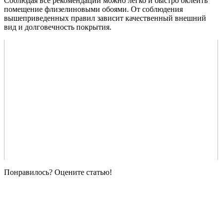
Соблюдая все рекомендации можно легко и быстро оклеить
помещение флизелиновыми обоями. От соблюдения
вышеприведенных правил зависит качественный внешний
вид и долговечность покрытия.
Понравилось? Оцените статью!