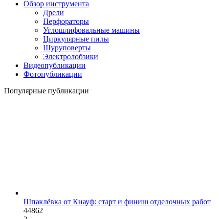
Обзор инструмента
Дрели
Перфораторы
Углошлифовальные машины
Циркулярные пилы
Шуруповерты
Электролобзики
Видеопубликации
Фотопубликации
Популярные публикации
Шпаклёвка от Кнауф: старт и финиш отделочных работ
44862