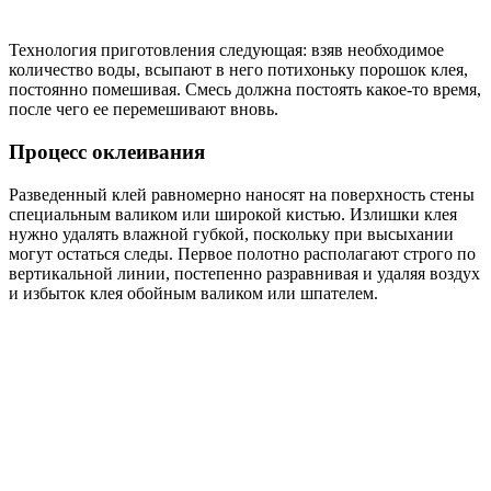
Технология приготовления следующая: взяв необходимое
количество воды, всыпают в него потихоньку порошок клея,
постоянно помешивая. Смесь должна постоять какое-то время,
после чего ее перемешивают вновь.
Процесс оклеивания
Разведенный клей равномерно наносят на поверхность стены
специальным валиком или широкой кистью. Излишки клея
нужно удалять влажной губкой, поскольку при высыхании
могут остаться следы. Первое полотно располагают строго по
вертикальной линии, постепенно разравнивая и удаляя воздух
и избыток клея обойным валиком или шпателем.