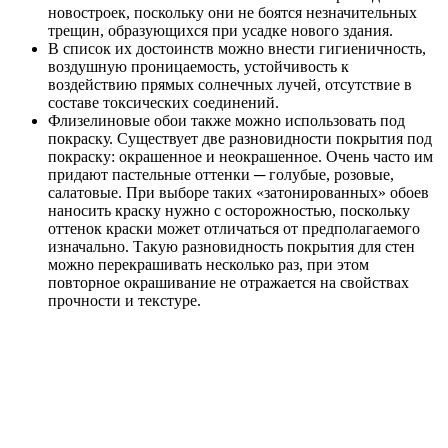
новостроек, поскольку они не боятся незначительных
трещин, образующихся при усадке нового здания.
В список их достоинств можно внести гигиеничность,
воздушную проницаемость, устойчивость к
воздействию прямых солнечных лучей, отсутствие в
составе токсических соединений.
Флизелиновые обои также можно использовать под
покраску. Существует две разновидности покрытия под
покраску: окрашенное и неокрашенное. Очень часто им
придают пастельные оттенки ─ голубые, розовые,
салатовые. При выборе таких «затонированных» обоев
наносить краску нужно с осторожностью, поскольку
оттенок краски может отличаться от предполагаемого
изначально. Такую разновидность покрытия для стен
можно перекрашивать несколько раз, при этом
повторное окрашивание не отражается на свойствах
прочности и текстуре.