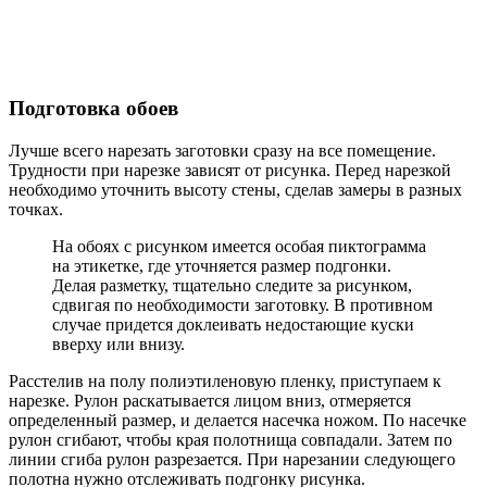
Подготовка обоев
Лучше всего нарезать заготовки сразу на все помещение.
Трудности при нарезке зависят от рисунка. Перед нарезкой
необходимо уточнить высоту стены, сделав замеры в разных
точках.
На обоях с рисунком имеется особая пиктограмма
на этикетке, где уточняется размер подгонки.
Делая разметку, тщательно следите за рисунком,
сдвигая по необходимости заготовку. В противном
случае придется доклеивать недостающие куски
вверху или внизу.
Расстелив на полу полиэтиленовую пленку, приступаем к
нарезке. Рулон раскатывается лицом вниз, отмеряется
определенный размер, и делается насечка ножом. По насечке
рулон сгибают, чтобы края полотнища совпадали. Затем по
линии сгиба рулон разрезается. При нарезании следующего
полотна нужно отслеживать подгонку рисунка.