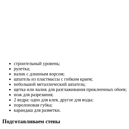
строительный уровень;
рулетка;
валик с длинным ворсом;
шпатель из пластмассы с гибким краем;
небольшой металлический шпатель;
щетка или валик для разглаживания приклеенных обоев;
нож для разрезания;
2 ведра: одно для клея, другое для воды;
поролоновая губка;
карандаш для разметки.
Подготавливаем стены