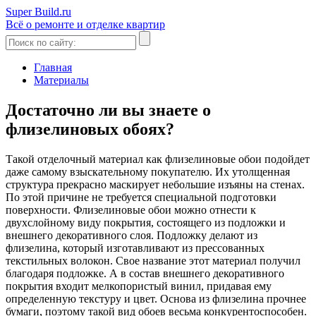
Super Build.ru
Всё о ремонте и отделке квартир
Главная
Материалы
Достаточно ли вы знаете о
флизелиновых обоях?
Такой отделочный материал как флизелиновые обои подойдет
даже самому взыскательному покупателю. Их утолщенная
структура прекрасно маскирует небольшие изъяны на стенах.
По этой причине не требуется специальной подготовки
поверхности. Флизелиновые обои можно отнести к
двухслойному виду покрытия, состоящего из подложки и
внешнего декоративного слоя. Подложку делают из
флизелина, который изготавливают из прессованных
текстильных волокон. Свое название этот материал получил
благодаря подложке. А в состав внешнего декоративного
покрытия входит мелкопористый винил, придавая ему
определенную текстуру и цвет. Основа из флизелина прочнее
бумаги, поэтому такой вид обоев весьма конкурентоспособен.