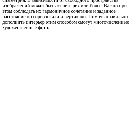
симметрия. В зависимости от свободного пространства
изображений может быть от четырех или более. Важно при
этом соблюдать их гармоничное сочетание и заданное
расстояние по горизонтали и вертикали. Помочь правильно
дополнить интерьер этим способом смогут многочисленные
художественные фото.