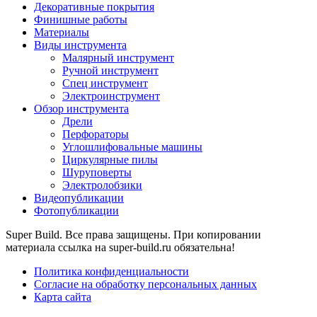
Декоративные покрытия
Финишные работы
Материалы
Виды инструмента
Малярный инструмент
Ручной инструмент
Спец инструмент
Электроинструмент
Обзор инструмента
Дрели
Перфораторы
Углошлифовальные машины
Циркулярные пилы
Шуруповерты
Электролобзики
Видеопубликации
Фотопубликации
Super Build. Все права защищены. При копировании
материала ссылка на super-build.ru обязательна!
Политика конфиденциальности
Согласие на обработку персональных данных
Карта сайта