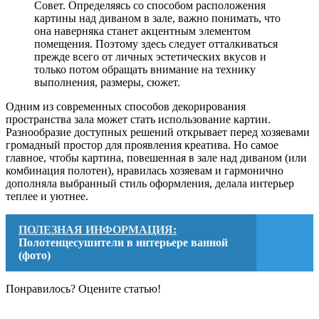
Совет. Определяясь со способом расположения
картины над диваном в зале, важно понимать, что
она наверняка станет акцентным элементом
помещения. Поэтому здесь следует отталкиваться
прежде всего от личных эстетических вкусов и
только потом обращать внимание на технику
выполнения, размеры, сюжет.
Одним из современных способов декорирования
пространства зала может стать использование картин.
Разнообразие доступных решений открывает перед хозяевами
громадный простор для проявления креатива. Но самое
главное, чтобы картина, повешенная в зале над диваном (или
комбинация полотен), нравилась хозяевам и гармонично
дополняла выбранный стиль оформления, делала интерьер
теплее и уютнее.
ПОЛЕЗНАЯ ИНФОРМАЦИЯ:
Полотенцесушители в интерьере ванной
(фото)
Понравилось? Оцените статью!