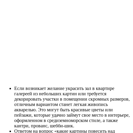
Если возникает желание украсить зал в квартире
галереей из небольших картин или требуется
декорировать участки в помещении скромных размеров,
отличным вариантом станет легкая живопись
акварелью. Это могут быть красивые цветы или
пейзажи, которые удачно займут свое место в интерьере,
оформленном в средиземноморском стиле, а также
кантри, прованс, шебби-шик.
Ответом на вопрос «какие картины повесить над