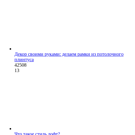
Декор своими руками: делаем рамки из потолочного
плинтуса
42508
13
Что такое стиль лофт?