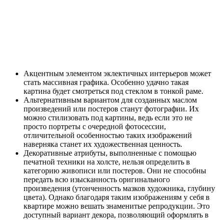
Акцентным элементом эклектичных интерьеров может
стать массивная графика. Особенно удачно такая
картина будет смотреться под стеклом в тонкой раме.
Альтернативным вариантом для созданных маслом
произведений или постеров станут фотографии. Их
можно стилизовать под картины, ведь если это не
просто портреты с очередной фотосессии,
отличительной особенностью таких изображений
наверняка станет их художественная ценность.
Декоративные атрибуты, выполненные с помощью
печатной техники на холсте, нельзя определить в
категорию живописи или постеров. Они не способны
передать всю изысканность оригинального
произведения (утонченность мазков художника, глубину
цвета). Однако благодаря таким изображениям у себя в
квартире можно вешать знаменитые репродукции. Это
доступный вариант декора, позволяющий оформлять в