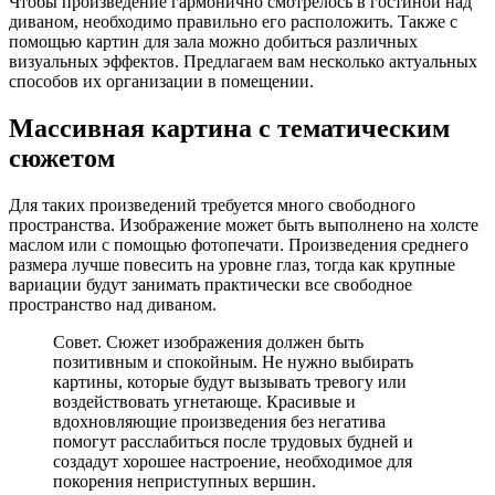
Чтобы произведение гармонично смотрелось в гостиной над
диваном, необходимо правильно его расположить. Также с
помощью картин для зала можно добиться различных
визуальных эффектов. Предлагаем вам несколько актуальных
способов их организации в помещении.
Массивная картина с тематическим
сюжетом
Для таких произведений требуется много свободного
пространства. Изображение может быть выполнено на холсте
маслом или с помощью фотопечати. Произведения среднего
размера лучше повесить на уровне глаз, тогда как крупные
вариации будут занимать практически все свободное
пространство над диваном.
Совет. Сюжет изображения должен быть
позитивным и спокойным. Не нужно выбирать
картины, которые будут вызывать тревогу или
воздействовать угнетающе. Красивые и
вдохновляющие произведения без негатива
помогут расслабиться после трудовых будней и
создадут хорошее настроение, необходимое для
покорения неприступных вершин.