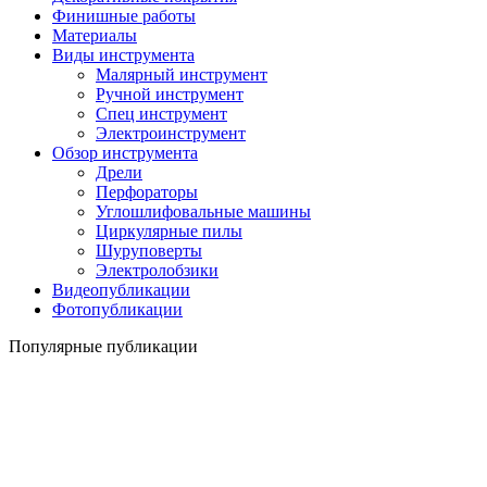
Финишные работы
Материалы
Виды инструмента
Малярный инструмент
Ручной инструмент
Спец инструмент
Электроинструмент
Обзор инструмента
Дрели
Перфораторы
Углошлифовальные машины
Циркулярные пилы
Шуруповерты
Электролобзики
Видеопубликации
Фотопубликации
Популярные публикации