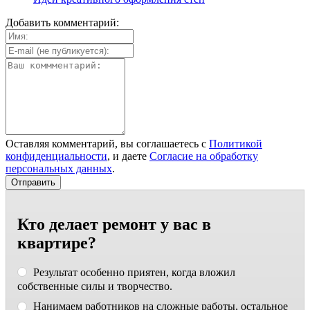
Добавить комментарий:
Оставляя комментарий, вы соглашаетесь с
Политикой
конфиденциальности
, и даете
Согласие на обработку
персональных данных
.
Кто делает ремонт у вас в
квартире?
Результат особенно приятен, когда вложил
собственные силы и творчество.
Нанимаем работников на сложные работы, остальное