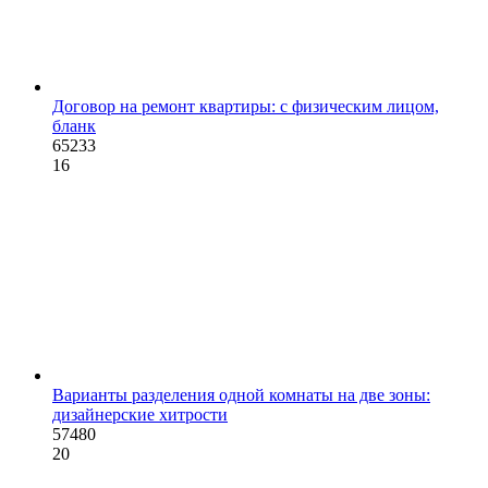
Договор на ремонт квартиры: с физическим лицом,
бланк
65233
16
Варианты разделения одной комнаты на две зоны:
дизайнерские хитрости
57480
20