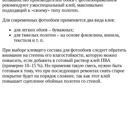
рекомендуют узкоспециальный клей, максимально
подходящий к «своему» типу полотен.
Для современных фотообоев применяется два вида клея:
для легких обоев – бумажных;
для тяжелых полотен – на основе флизелина, винила,
текстиля и т. п.
При выборе клеящего состава для фотообоев следует обратить
внимание на степень его влагостойкости, которую можно
повысить, если добавить в готовый раствор клей ПВА
(примерно 10–15 %). Но применяя такую смесь, нужно быть
готовым к тому, что при последующих ремонтах снять старое
покрытие будет на порядок сложнее, так как этот клей
повышает сцепление обойных полотен со стеной.