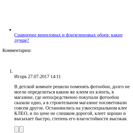
Сравнение виниловых и флизелиновых обоев: какие
лучше?
Комментарии:
Игорь
27.07.2017 14:11
В детской комнате решили поменять фотообои, долго не
могли определиться каким же клеем их клеить, в
магазине, где непосредственно покупали фотообои
сказали одно, а в строительном магазине посоветовали
совсем другое. Остановились на узкоспециальном клее
КЛЕО, и по цене не слишком дорогой, клеет хорошо и
высыхает быстро, степень его влагостойкости высокая.