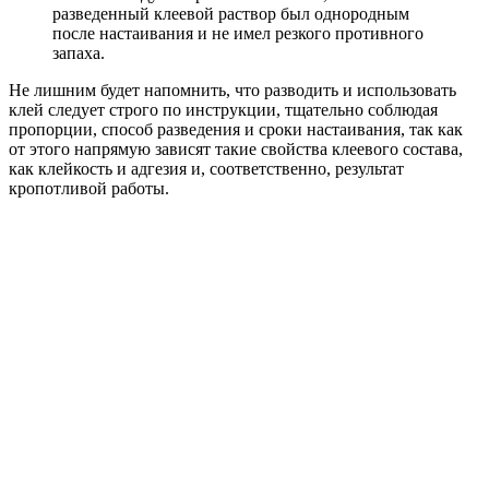
разведенный клеевой раствор был однородным
после настаивания и не имел резкого противного
запаха.
Не лишним будет напомнить, что разводить и использовать
клей следует строго по инструкции, тщательно соблюдая
пропорции, способ разведения и сроки настаивания, так как
от этого напрямую зависят такие свойства клеевого состава,
как клейкость и адгезия и, соответственно, результат
кропотливой работы.