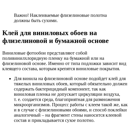
Важно! Наклеиваемые флизелиновые полотна
должны быть сухими.
Клей для виниловых обоев на
флизелиновой и бумажной основе
Виниловые фотообои представляют собой
поливинилхлоридную пленку на бумажной или на
флизелиновой основе. Именно от типа подложки зависит вид
клеящего состава, которым крепятся виниловые покрытия.
Для винила на флизелиновой основе подойдет клей для
тяжелых виниловых обоев, который обязательно должен
содержать бактерицидный компонент, так как
виниловая пленка не допускает циркуляции воздуха,
т. е. создается среда, благоприятная для размножения
микроорганизмов. Процесс работы с клеем такой же, как
и в случае с флизелиновыми обоями, и способ поклейки
аналогичный – на фрагмент стены наносится клеевой
состав и прикладывается сухое полотно.