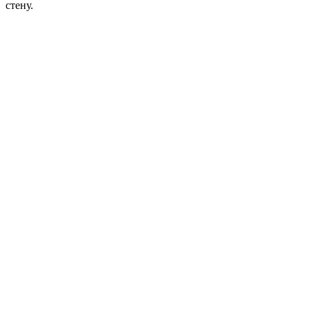
стену.