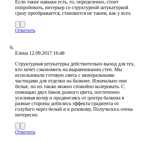
Если такие навыки есть, то, определенно, стоит
попробовать, интерьер со структурной штукатуркой
сразу преображается, становится не таким, как у всех.
Ответить
Елена
12.09.2017 16:48
Структурная штукатурка действительно выход для тех,
кто хочет сэкономить на выравнивании стен. Мы
использовали готовую смесь с минеральными
частицами для отделки на балконе. Изначально они
белые, но их также можно спокойно колеровать. С
помощью двух банок разного цвета, постепенно
усиливая колер и продвигаясь от центра балкона в
разные стороны добились эффекта градиента от
голубого через белый и к розовому. Получилось очень
интересно
Ответить