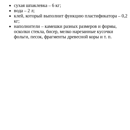
сухая шпаклевка – 6 кг;
вода – 2 л;
клей, который выполнит функцию пластификатора – 0,2
кг;
наполнители – камешки разных размеров и формы,
осколки стекла, бисер, мелко нарезанные кусочки
фольги, песок, фрагменты древесной коры и т. п.