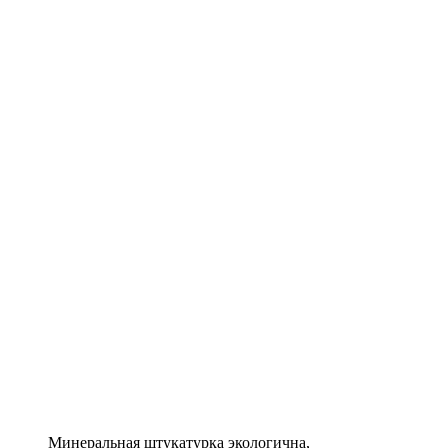
Минеральная штукатурка экологична,