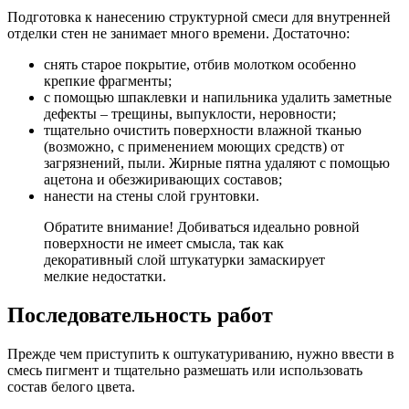
Подготовка к нанесению структурной смеси для внутренней
отделки стен не занимает много времени. Достаточно:
снять старое покрытие, отбив молотком особенно
крепкие фрагменты;
с помощью шпаклевки и напильника удалить заметные
дефекты – трещины, выпуклости, неровности;
тщательно очистить поверхности влажной тканью
(возможно, с применением моющих средств) от
загрязнений, пыли. Жирные пятна удаляют с помощью
ацетона и обезжиривающих составов;
нанести на стены слой грунтовки.
Обратите внимание! Добиваться идеально ровной
поверхности не имеет смысла, так как
декоративный слой штукатурки замаскирует
мелкие недостатки.
Последовательность работ
Прежде чем приступить к оштукатуриванию, нужно ввести в
смесь пигмент и тщательно размешать или использовать
состав белого цвета.