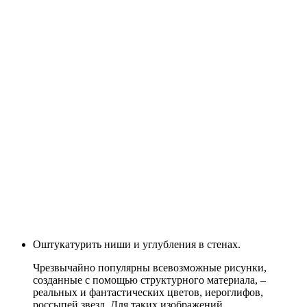
Оштукатурить ниши и углубления в стенах.
Чрезвычайно популярны всевозможные рисунки,
созданные с помощью структурного материала, –
реальных и фантастических цветов, иероглифов,
россыпей звезд. Для таких изображений