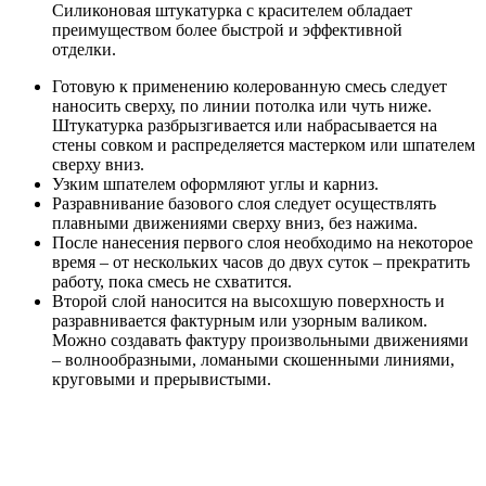
Силиконовая штукатурка с красителем обладает
преимуществом более быстрой и эффективной
отделки.
Готовую к применению колерованную смесь следует
наносить сверху, по линии потолка или чуть ниже.
Штукатурка разбрызгивается или набрасывается на
стены совком и распределяется мастерком или шпателем
сверху вниз.
Узким шпателем оформляют углы и карниз.
Разравнивание базового слоя следует осуществлять
плавными движениями сверху вниз, без нажима.
После нанесения первого слоя необходимо на некоторое
время – от нескольких часов до двух суток – прекратить
работу, пока смесь не схватится.
Второй слой наносится на высохшую поверхность и
разравнивается фактурным или узорным валиком.
Можно создавать фактуру произвольными движениями
– волнообразными, ломаными скошенными линиями,
круговыми и прерывистыми.