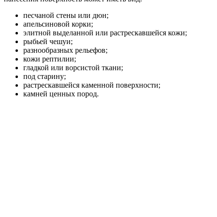
песчаной стены или дюн;
апельсиновой корки;
элитной выделанной или растрескавшейся кожи;
рыбьей чешуи;
разнообразных рельефов;
кожи рептилии;
гладкой или ворсистой ткани;
под старину;
растрескавшейся каменной поверхности;
камней ценных пород.