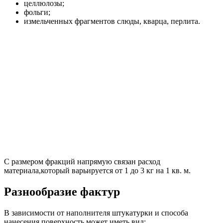
целлюлозы;
фольги;
измельченных фрагментов слюды, кварца, перлита.
С размером фракций напрямую связан расход
материала,который варьируется от 1 до 3 кг на 1 кв. м.
Разнообразие фактур
В зависимости от наполнителя штукатурки и способа
нанесения поверхность может иметь вид: