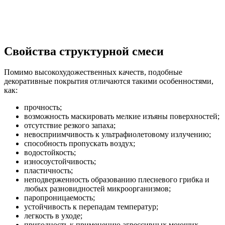
Свойства структурной смеси
Помимо высокохудожественных качеств, подобные
декоративные покрытия отличаются такими особенностями,
как:
прочность;
возможность маскировать мелкие изъяны поверхностей;
отсутствие резкого запаха;
невосприимчивость к ультрафиолетовому излучению;
способность пропускать воздух;
водостойкость;
износоустойчивость;
пластичность;
неподверженность образованию плесневого грибка и
любых разновидностей микроорганизмов;
паропроницаемость;
устойчивость к перепадам температур;
легкость в уходе;
пригодность к применению агрессивных моющих