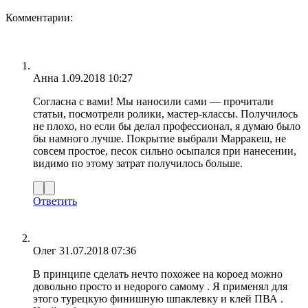
Комментарии:
Анна
1.09.2018 10:27
Согласна с вами! Мы наносили сами — прочитали
статьи, посмотрели ролики, мастер-классы. Получилось
не плохо, но если бы делал профессионал, я думаю было
бы намного лучше. Покрытие выбрали Марракеш, не
совсем простое, песок сильно осыпался при нанесении,
видимо по этому затрат получилось больше.
Ответить
Олег
31.07.2018 07:36
В принципе сделать нечто похожее на короед можно
довольно просто и недорого самому . Я применял для
этого турецкую финишную шпаклевку и клей ПВА .