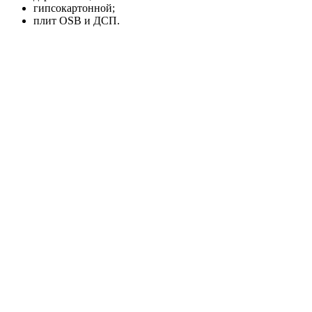
гипсокартонной;
плит OSB и ДСП.