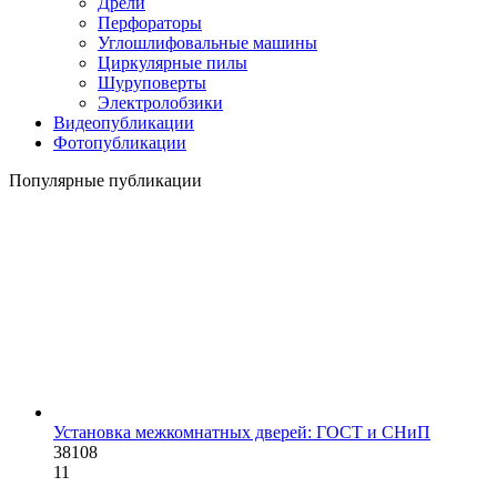
Дрели
Перфораторы
Углошлифовальные машины
Циркулярные пилы
Шуруповерты
Электролобзики
Видеопубликации
Фотопубликации
Популярные публикации
Установка межкомнатных дверей: ГОСТ и СНиП
38108
11