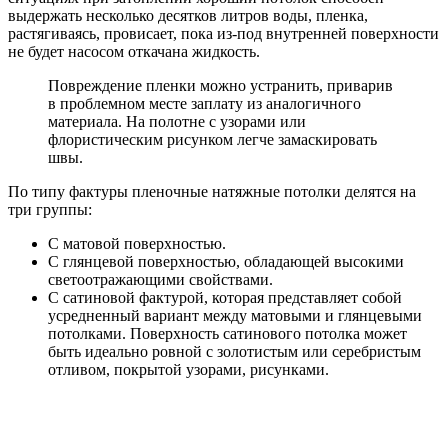
выдержать несколько десятков литров воды, пленка,
растягиваясь, провисает, пока из-под внутренней поверхности
не будет насосом откачана жидкость.
Повреждение пленки можно устранить, приварив
в проблемном месте заплату из аналогичного
материала. На полотне с узорами или
флористическим рисунком легче замаскировать
швы.
По типу фактуры пленочные натяжные потолки делятся на
три группы:
С матовой поверхностью.
С глянцевой поверхностью, обладающей высокими
светоотражающими свойствами.
С сатиновой фактурой, которая представляет собой
усредненный вариант между матовыми и глянцевыми
потолками. Поверхность сатинового потолка может
быть идеально ровной с золотистым или серебристым
отливом, покрытой узорами, рисунками.