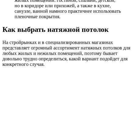
жилых помещений: гостиной, спальни, детской,
но в коридоре или прихожей, а также в кухне,
санузле, ванной намного практичнее использовать
пленочные покрытия.
Как выбрать натяжной потолок
На стройрынках и в специализированных магазинах
представляет огромный ассортимент натяжных потолков для
любых жилых и нежилых помещений, поэтому бывает
довольно трудно определиться, какой вариант подойдет для
конкретного случая.