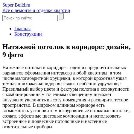
Super Build.ru
Всё о ремонте и отделке квартир
Главная
Конструкции
Натяжной потолок в коридоре: дизайн,
9 фото
Натяжные потолки в коридоре – один из предпочтительных
вариантов оформления интерьера любой квартиры, в том
числе малогабаритной хрущевки, в которой крохотная узкая
темная прихожая-коридор выглядит особенно удручающе.
Правильный выбор цвета и фактуры полотна в совокупности
с комбинированным точечным освещением поможет
визуально увеличить высоту помещения и расширить тесное
пространство. В широком длинном коридоре есть
возможность установить многоуровневые натяжные потолки,
создать эффектные цветовые композиции и использовать
встроенные и подвесные потолочные и настенные
осветительные приборы.