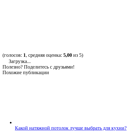
(голосов:
1
, средняя оценка:
5,00
из 5)
Загрузка...
Полезно? Поделитесь с друзьями!
Похожие публикации
Какой натяжной потолок лучше выбрать для кухни?