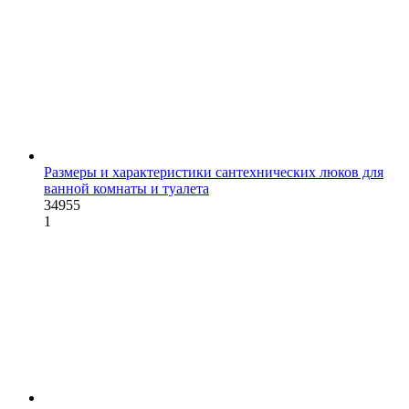
Размеры и характеристики сантехнических люков для
ванной комнаты и туалета
34955
1