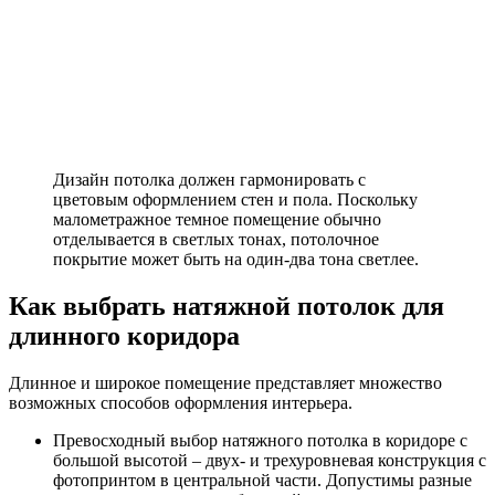
Дизайн потолка должен гармонировать с
цветовым оформлением стен и пола. Поскольку
малометражное темное помещение обычно
отделывается в светлых тонах, потолочное
покрытие может быть на один-два тона светлее.
Как выбрать натяжной потолок для
длинного коридора
Длинное и широкое помещение представляет множество
возможных способов оформления интерьера.
Превосходный выбор натяжного потолка в коридоре с
большой высотой – двух- и трехуровневая конструкция с
фотопринтом в центральной части. Допустимы разные