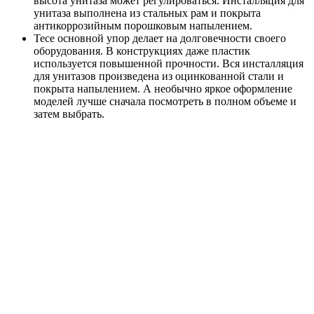
высота унитаза может регулироваться. Инсталляция для
унитаза выполнена из стальных рам и покрыта
антикоррозийным порошковым напылением.
Tece основной упор делает на долговечности своего
оборудования. В конструкциях даже пластик
используется повышенной прочности. Вся инсталляция
для унитазов произведена из оцинкованной стали и
покрыта напылением. А необычно яркое оформление
моделей лучше сначала посмотреть в полном объеме и
затем выбрать.