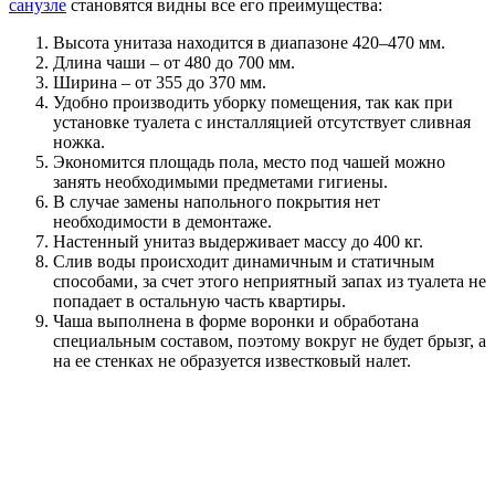
санузле
становятся видны все его преимущества:
Высота унитаза находится в диапазоне 420–470 мм.
Длина чаши – от 480 до 700 мм.
Ширина – от 355 до 370 мм.
Удобно производить уборку помещения, так как при
установке туалета с инсталляцией отсутствует сливная
ножка.
Экономится площадь пола, место под чашей можно
занять необходимыми предметами гигиены.
В случае замены напольного покрытия нет
необходимости в демонтаже.
Настенный унитаз выдерживает массу до 400 кг.
Слив воды происходит динамичным и статичным
способами, за счет этого неприятный запах из туалета не
попадает в остальную часть квартиры.
Чаша выполнена в форме воронки и обработана
специальным составом, поэтому вокруг не будет брызг, а
на ее стенках не образуется известковый налет.