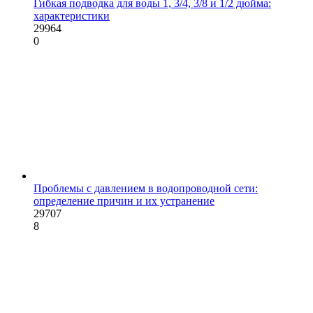
Гибкая подводка для воды 1, 3/4, 3/8 и 1/2 дюйма:
характеристики
29964
0
Проблемы с давлением в водопроводной сети:
определение причин и их устранение
29707
8