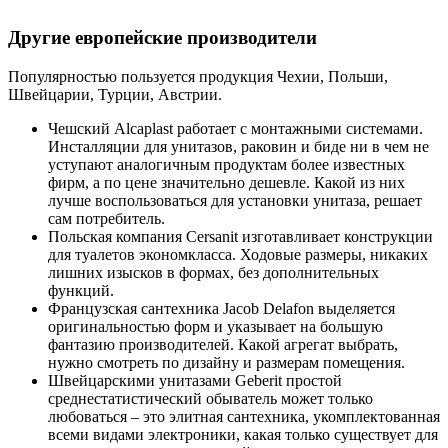
Другие европейские производители
Популярностью пользуется продукция Чехии, Польши,
Швейцарии, Турции, Австрии.
Чешский Alcaplast работает с монтажными системами.
Инсталляции для унитазов, раковин и биде ни в чем не
уступают аналогичным продуктам более известных
фирм, а по цене значительно дешевле. Какой из них
лучше воспользоваться для установки унитаза, решает
сам потребитель.
Польская компания Cersanit изготавливает конструкции
для туалетов экономкласса. Ходовые размеры, никаких
лишних изысков в формах, без дополнительных
функций.
Французская сантехника Jacob Delafon выделяется
оригинальностью форм и указывает на большую
фантазию производителей. Какой агрегат выбрать,
нужно смотреть по дизайну и размерам помещения.
Швейцарскими унитазами Geberit простой
среднестатистический обыватель может только
любоваться – это элитная сантехника, укомплектованная
всеми видами электроники, какая только существует для