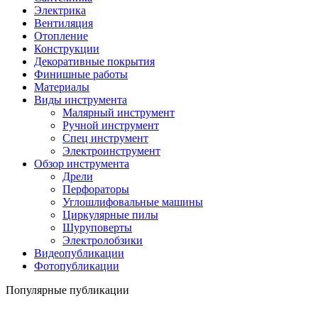
Электрика
Вентиляция
Отопление
Конструкции
Декоративные покрытия
Финишные работы
Материалы
Виды инструмента
Малярный инструмент
Ручной инструмент
Спец инструмент
Электроинструмент
Обзор инструмента
Дрели
Перфораторы
Углошлифовальные машины
Циркулярные пилы
Шуруповерты
Электролобзики
Видеопубликации
Фотопубликации
Популярные публикации