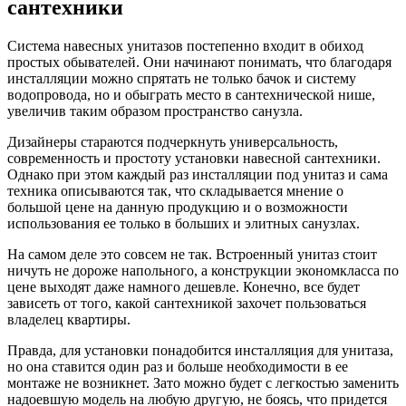
сантехники
Система навесных унитазов постепенно входит в обиход
простых обывателей. Они начинают понимать, что благодаря
инсталляции можно спрятать не только бачок и систему
водопровода, но и обыграть место в сантехнической нише,
увеличив таким образом пространство санузла.
Дизайнеры стараются подчеркнуть универсальность,
современность и простоту установки навесной сантехники.
Однако при этом каждый раз инсталляции под унитаз и сама
техника описываются так, что складывается мнение о
большой цене на данную продукцию и о возможности
использования ее только в больших и элитных санузлах.
На самом деле это совсем не так. Встроенный унитаз стоит
ничуть не дороже напольного, а конструкции экономкласса по
цене выходят даже намного дешевле. Конечно, все будет
зависеть от того, какой сантехникой захочет пользоваться
владелец квартиры.
Правда, для установки понадобится инсталляция для унитаза,
но она ставится один раз и больше необходимости в ее
монтаже не возникнет. Зато можно будет с легкостью заменить
надоевшую модель на любую другую, не боясь, что придется