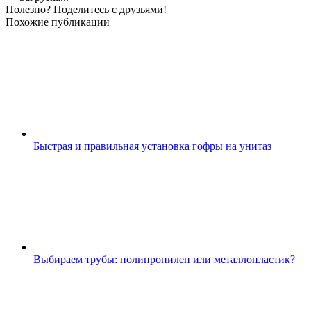
Полезно? Поделитесь с друзьями!
Похожие публикации
Быстрая и правильная установка гофры на унитаз
Выбираем трубы: полипропилен или металлопластик?