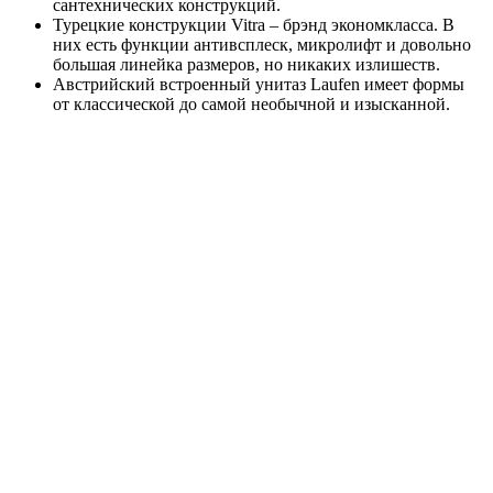
сантехнических конструкций.
Турецкие конструкции Vitra – брэнд экономкласса. В
них есть функции антивсплеск, микролифт и довольно
большая линейка размеров, но никаких излишеств.
Австрийский встроенный унитаз Laufen имеет формы
от классической до самой необычной и изысканной.