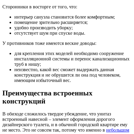
Сторонники в восторге от того, что:
интерьер санузла становится более комфортным;
помещение зрительно расширяется;
удобно производить уборку;
отсутствует шум при спуске воды.
У противников тоже имеются веские доводы:
для крепления этих моделей необходимо сооружение
инсталляционной системы и перенос канализационных
труб в нишу;
неизвестно, какой вес сможет выдержать данная
конструкция и не обрушится ли она под человеком,
имеющим избыточный вес.
Преимущества встроенных
конструкций
В обиходе сложилось твердое убеждение, что унитаз
встроенный навесной – элемент оформления дорогого
дизайнерского туалета, и в обычной городской квартире ему
не место. Это не совсем так, потому что именно в
небольшом