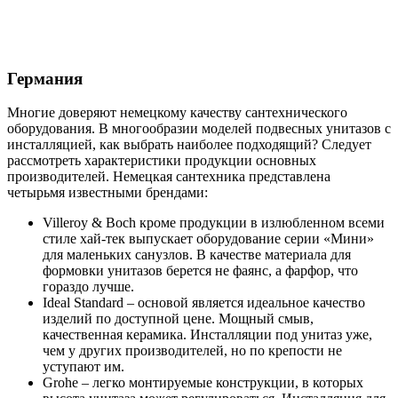
Германия
Многие доверяют немецкому качеству сантехнического
оборудования. В многообразии моделей подвесных унитазов с
инсталляцией, как выбрать наиболее подходящий? Следует
рассмотреть характеристики продукции основных
производителей. Немецкая сантехника представлена
четырьмя известными брендами:
Villeroy & Boch кроме продукции в излюбленном всеми
стиле хай-тек выпускает оборудование серии «Мини»
для маленьких санузлов. В качестве материала для
формовки унитазов берется не фаянс, а фарфор, что
гораздо лучше.
Ideal Standard – основой является идеальное качество
изделий по доступной цене. Мощный смыв,
качественная керамика. Инсталляции под унитаз уже,
чем у других производителей, но по крепости не
уступают им.
Grohe – легко монтируемые конструкции, в которых