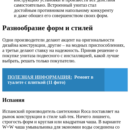
самостоятельно. Встроенный унитаз стал
достойным противником напольному конкуренту
и даже обошел его совершенством своих форм.
Разнообразие форм и стилей
Одни производители делают акцент на оригинальности
дизайна конструкции, другие – на модных приспособлениях,
а третьи делают ставку на надежность. Приняв решение о
покупке унитаза подвесного с инсталляцией, какой лучше
выбрать, решать только покупателю.
ПОЛЕЗНАЯ ИНФОРМАЦИЯ:
Ремонт в
туалете с плиткой (11 фото)
Испания
Испанский производитель сантехники Roca поставляет на
рынок конструкции в стиле хай-тек. Ничего лишнего,
строгость форм и круглая или квадратная чаша. В варианте
W+W чаша умывальника для экономии воды соединена со