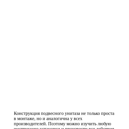
Конструкция подвесного унитаза не только проста
в монтаже, но и аналогична у всех
производителей. Поэтому можно изучить любую
инструкцию установки и произвести все действия