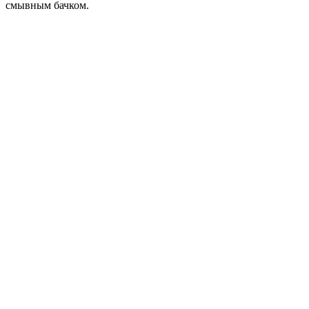
смывным бачком.