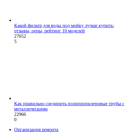
Какой фильтр для воды под мойку лучше купить:
отзывы, цены, рейтинг 10 моделей
27652
5
Как правильно соединить полипропиленовые трубы с
металлическими
22966
0
Организация ремонта