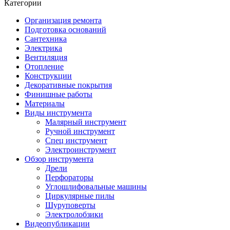
Категории
Организация ремонта
Подготовка оснований
Сантехника
Электрика
Вентиляция
Отопление
Конструкции
Декоративные покрытия
Финишные работы
Материалы
Виды инструмента
Малярный инструмент
Ручной инструмент
Спец инструмент
Электроинструмент
Обзор инструмента
Дрели
Перфораторы
Углошлифовальные машины
Циркулярные пилы
Шуруповерты
Электролобзики
Видеопубликации