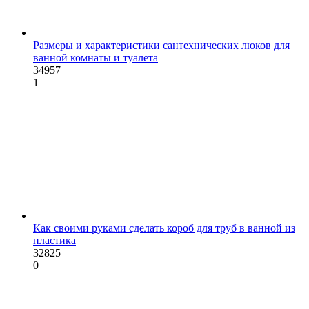
Размеры и характеристики сантехнических люков для
ванной комнаты и туалета
34957
1
Как своими руками сделать короб для труб в ванной из
пластика
32825
0