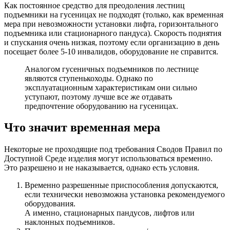
Как постоянное средство для преодоления лестниц
подъемники на гусеницах не подходят (только, как временная
мера при невозможности установки лифта, горизонтального
подъемника или стационарного пандуса). Скорость поднятия
и спускания очень низкая, поэтому если организацию в день
посещает более 5-10 инвалидов, оборудование не справится.
Аналогом гусеничных подъемников по лестнице
являются ступенькоходы. Однако по
эксплуатационным характеристикам они сильно
уступают, поэтому лучше все же отдавать
предпочтение оборудованию на гусеницах.
Что значит временная мера
Некоторые не проходящие под требования Сводов Правил по
Доступной Среде изделия могут использоваться временно.
Это разрешено и не наказывается, однако есть условия.
Временно разрешенные приспособления допускаются,
если технически невозможна установка рекомендуемого
оборудования.
А именно, стационарных пандусов, лифтов или
наклонных подъемников.