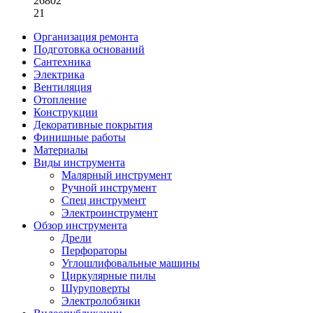
26802
21
Организация ремонта
Подготовка оснований
Сантехника
Электрика
Вентиляция
Отопление
Конструкции
Декоративные покрытия
Финишные работы
Материалы
Виды инструмента
Малярный инструмент
Ручной инструмент
Спец инструмент
Электроинструмент
Обзор инструмента
Дрели
Перфораторы
Углошлифовальные машины
Циркулярные пилы
Шуруповерты
Электролобзики