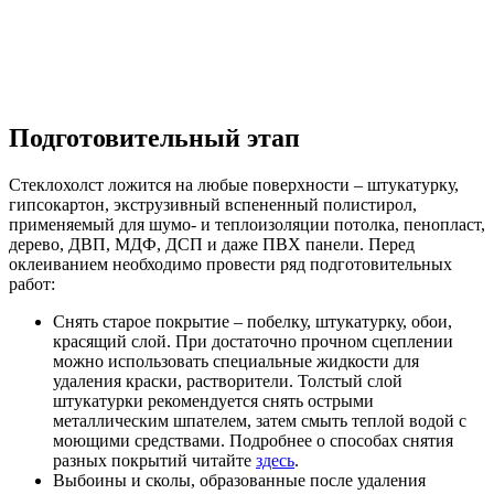
Подготовительный этап
Стеклохолст ложится на любые поверхности – штукатурку,
гипсокартон, экструзивный вспененный полистирол,
применяемый для шумо- и теплоизоляции потолка, пенопласт,
дерево, ДВП, МДФ, ДСП и даже ПВХ панели. Перед
оклеиванием необходимо провести ряд подготовительных
работ:
Снять старое покрытие – побелку, штукатурку, обои,
красящий слой. При достаточно прочном сцеплении
можно использовать специальные жидкости для
удаления краски, растворители. Толстый слой
штукатурки рекомендуется снять острыми
металлическим шпателем, затем смыть теплой водой с
моющими средствами. Подробнее о способах снятия
разных покрытий читайте
здесь
.
Выбоины и сколы, образованные после удаления