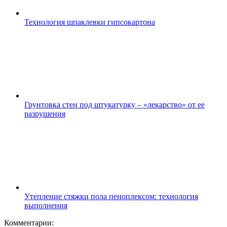
Технология шпаклевки гипсокартона
Грунтовка стен под штукатурку – «лекарство» от ее
разрушения
Утепление стяжки пола пеноплексом: технология
выполнения
Комментарии: