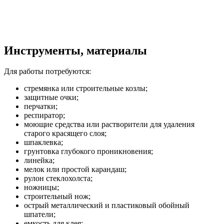
Инструменты, материалы
Для работы потребуются:
стремянка или строительные козлы;
защитные очки;
перчатки;
респиратор;
моющие средства или растворители для удаления
старого красящего слоя;
шпаклевка;
грунтовка глубокого проникновения;
линейка;
мелок или простой карандаш;
рулон стеклохолста;
ножницы;
строительный нож;
острый металлический и пластиковый обойный
шпатели;
емкость для клея;