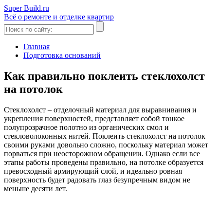
Super Build.ru
Всё о ремонте и отделке квартир
Главная
Подготовка оснований
Как правильно поклеить стеклохолст
на потолок
Стеклохолст – отделочный материал для выравнивания и
укрепления поверхностей, представляет собой тонкое
полупрозрачное полотно из органических смол и
стекловолоконных нитей. Поклеить стеклохолст на потолок
своими руками довольно сложно, поскольку материал может
порваться при неосторожном обращении. Однако если все
этапы работы проведены правильно, на потолке образуется
превосходный армирующий слой, и идеально ровная
поверхность будет радовать глаз безупречным видом не
меньше десяти лет.