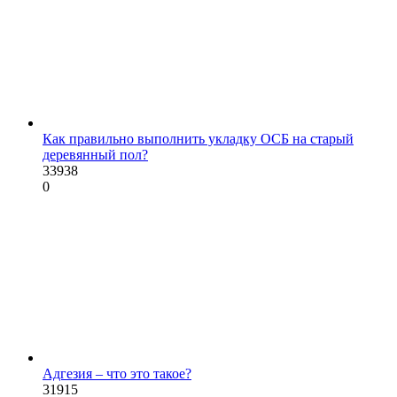
Как правильно выполнить укладку ОСБ на старый
деревянный пол?
33938
0
Адгезия – что это такое?
31915