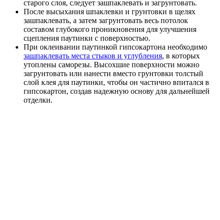
старого слоя, следует зашпаклевать и загрунтовать.
После высыхания шпаклевки и грунтовки в щелях
зашпаклевать, а затем загрунтовать весь потолок
составом глубокого проникновения для улучшения
сцепления паутинки с поверхностью.
При оклеивании паутинкой гипсокартона необходимо
зашпаклевать места стыков и углубления
, в которых
утоплены саморезы. Высохшие поверхности можно
загрунтовать или нанести вместо грунтовки толстый
слой клея для паутинки, чтобы он частично впитался в
гипсокартон, создав надежную основу для дальнейшей
отделки.