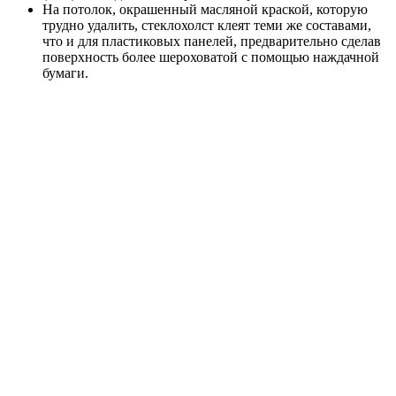
На потолок, окрашенный масляной краской, которую
трудно удалить, стеклохолст клеят теми же составами,
что и для пластиковых панелей, предварительно сделав
поверхность более шероховатой с помощью наждачной
бумаги.