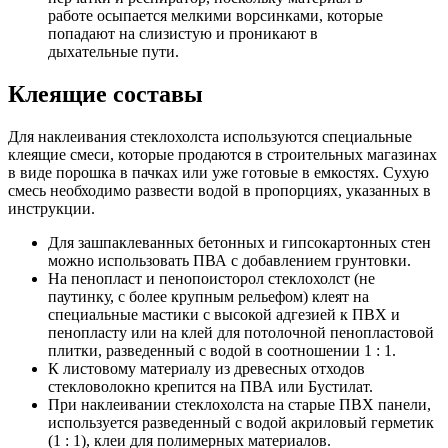
работе осыпается мелкими ворсинками, которые
попадают на слизистую и проникают в
дыхательные пути.
Клеящие составы
Для наклеивания стеклохолста используются специальные
клеящие смеси, которые продаются в строительных магазинах
в виде порошка в пачках или уже готовые в емкостях. Сухую
смесь необходимо развести водой в пропорциях, указанных в
инструкции.
Для зашпаклеванных бетонных и гипсокартонных стен
можно использовать ПВА с добавлением грунтовки.
На пенопласт и пенопоисторол стеклохолст (не
паутинку, с более крупным рельефом) клеят на
специальные мастики с высокой адгезией к ПВХ и
пенопласту или на клей для потолочной пенопластовой
плитки, разведенный с водой в соотношении 1 : 1.
К листовому материалу из древесных отходов
стекловолокно крепится на ПВА или Бустилат.
При наклеивании стеклохолста на старые ПВХ панели,
используется разведенный с водой акриловый герметик
(1 : 1), клеи для полимерных материалов.