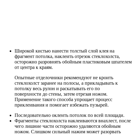
Широкой кистью нанести толстый слой клея на
фрагмент потолка, наклеить отрезок стеклохолста,
осторожно разровнять обойным пластиковым шпателем
от центра к краям.
Опытные отделочники рекомендуют не кроить
стеклохолст заранее на полосы, а прикладывать к
потолку весь рулон и раскатывать его по
поверхности до стены, затем отрезая ножом.
Применение такого способа упрощает процесс
приклеивания и помогает избежать пузырей.
Последовательно оклеить потолок по всей площади.
Фрагменты стеклохолста наклеиваются внахлест, после
чего лишние части осторожно удаляются обойным
ножом. Слишком сильный нажим может разорвать