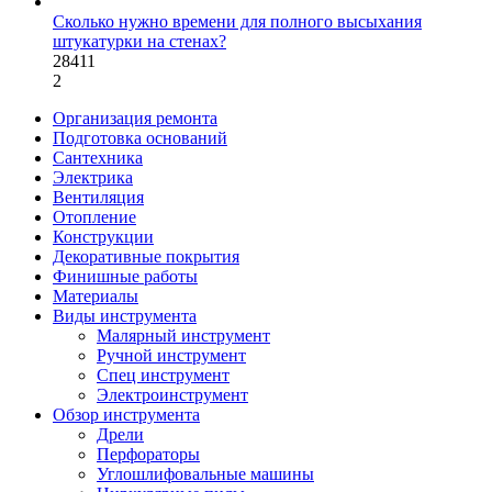
Сколько нужно времени для полного высыхания
штукатурки на стенах?
28411
2
Организация ремонта
Подготовка оснований
Сантехника
Электрика
Вентиляция
Отопление
Конструкции
Декоративные покрытия
Финишные работы
Материалы
Виды инструмента
Малярный инструмент
Ручной инструмент
Спец инструмент
Электроинструмент
Обзор инструмента
Дрели
Перфораторы
Углошлифовальные машины