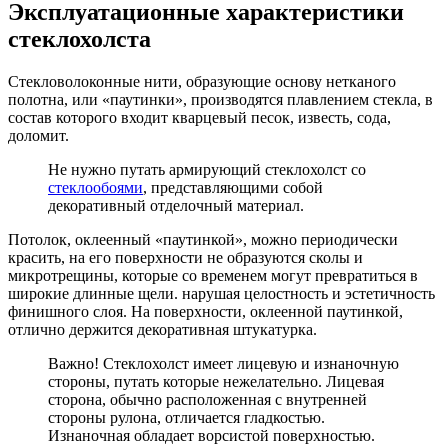
Эксплуатационные характеристики
стеклохолста
Стекловолоконные нити, образующие основу нетканого
полотна, или «паутинки», производятся плавлением стекла, в
состав которого входит кварцевый песок, известь, сода,
доломит.
Не нужно путать армирующий стеклохолст со
стеклообоями
, представляющими собой
декоративный отделочный материал.
Потолок, оклеенный «паутинкой», можно периодически
красить, на его поверхности не образуются сколы и
микротрещины, которые со временем могут превратиться в
широкие длинные щели. нарушая целостность и эстетичность
финишного слоя. На поверхности, оклеенной паутинкой,
отлично держится декоративная штукатурка.
Важно! Стеклохолст имеет лицевую и изнаночную
стороны, путать которые нежелательно. Лицевая
сторона, обычно расположенная с внутренней
стороны рулона, отличается гладкостью.
Изнаночная обладает ворсистой поверхностью.