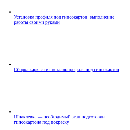
Установка профиля под гипсокартон: выполнение
работы своими руками
Сборка каркаса из металлопрофиля под гипсокартон
Шпаклевка — необходимый этап подготовки
гипсокартона под покраску