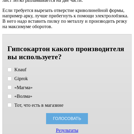
лист легко разламывается на две части.
Если требуется вырезать отверстие криволинейной формы,
например арку, лучше прибегнуть к помощи электролобзика.
В него надо вставить пилку по металлу и производить резку
на максимуме оборотов.
Гипсокартон какого производителя
вы используете?
Knauf
Giprok
«Магма»
«Волма»
Тот, что есть в магазине
Результаты