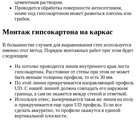
цементным раствором.
Проводится обработка поверхности антисептиком,
иначе под гипсокартоном может развиться плесень или
грибок.
Монтаж гипсокартона на каркас
В большинстве случаев для выравнивания стен используется
именно этот метод. Порядок монтажных работ при этом будет
следующим:
На потолке проводится линия внутреннего края листа
гипсокартона. Расстояние от стены при этом не может
быть меньше толщины профиля, то есть 30 мм.
По этой линии прикручивается направляющий профиль
UD. С нашей линией должна совпадать его наружная
граница, а сам он окажется между стеной и отметкой.
Используя отвес, вычерчивается такая же линия на полу
и прикручивается еще один UD профиль. Если все
сделать аккуратно, то профили окажутся в единой
вертикальной плоскости.