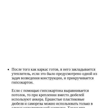
После того как каркас готов, в него закладывается
утеплитель, если это было предусмотрено одной из
задач возведения конструкции, и прикручивается
гипсокартон.
Если с помощью гипсокартона выравнивается
потолок, то при креплении вместо дюбелей
используют анкера. Ершистые пластиковые
дюбеля и саморезы можно использовать только в
случае незначительной нагрузки. Также при