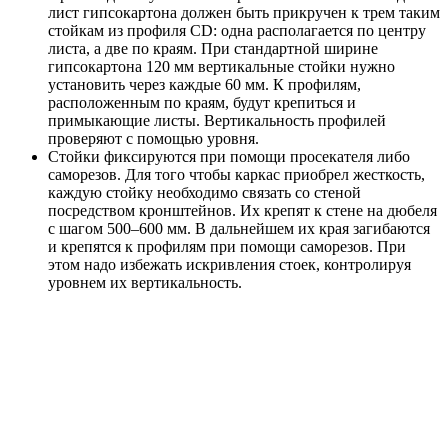
лист гипсокартона должен быть прикручен к трем таким
стойкам из профиля CD: одна располагается по центру
листа, а две по краям. При стандартной ширине
гипсокартона 120 мм вертикальные стойки нужно
установить через каждые 60 мм. К профилям,
расположенным по краям, будут крепиться и
примыкающие листы. Вертикальность профилей
проверяют с помощью уровня.
Стойки фиксируются при помощи просекателя либо
саморезов. Для того чтобы каркас приобрел жесткость,
каждую стойку необходимо связать со стеной
посредством кронштейнов. Их крепят к стене на дюбеля
с шагом 500–600 мм. В дальнейшем их края загибаются
и крепятся к профилям при помощи саморезов. При
этом надо избежать искривления стоек, контролируя
уровнем их вертикальность.