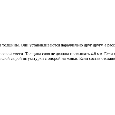
 толщины. Они устанавливаются параллельно друг другу, а рас
совой смеси. Толщина слоя не должна превышать 4-8 мм. Если он
 слой сырой штукатурки с опорой на маяки. Если состав отслаив