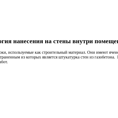
логия нанесения на стены внутри помеще
ки, используемые как строительный материал. Они имеют ячеист
траненным из которых является штукатурка стен из газобетона.
абот.