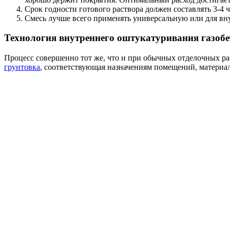
Срок годности готового раствора должен составлять 3-4 ч
Смесь лучше всего применять универсальную или для вну
Технология внутреннего оштукатуривания газобе
Процесс совершенно тот же, что и при обычных отделочных раб
грунтовка
, соответствующая назначениям помещений, материал