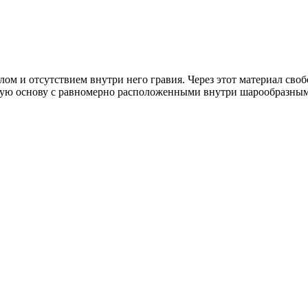
лом и отсутствием внутри него гравия. Через этот материал своб
ную основу с равномерно расположенными внутри шарообразными