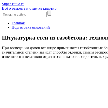
Super Build.ru
Всё о ремонте и отделке квартир
Главная
Подготовка оснований
Штукатурка стен из газобетона: техно
При возведении домов все шире применяются газобетонные бло
значительной степени зависят способы отделки, самым распрос
измениться и негативно отразиться на качестве строительных р