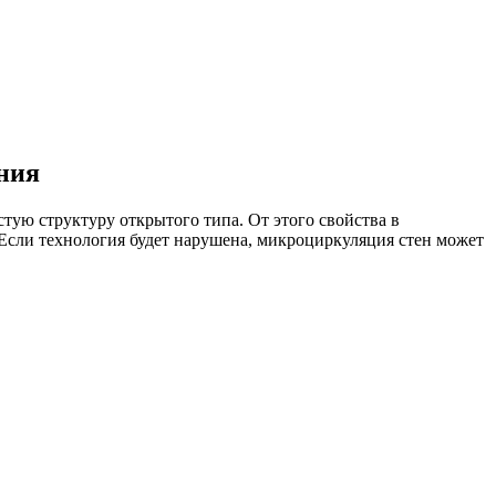
ния
ую структуру открытого типа. От этого свойства в
 Если технология будет нарушена, микроциркуляция стен может