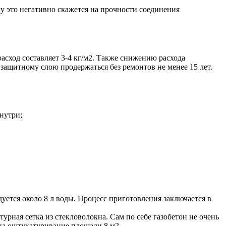
ку это негативно скажется на прочности соединения
асход составляет 3-4 кг/м2. Также снижению расхода
ащитному слою продержаться без ремонтов не менее 15 лет.
нутри;
дуется около 8 л воды. Процесс приготовления заключается в
турная сетка из стекловолокна. Сам по себе газобетон не очень
на оштукатуривание площади 8 м2.