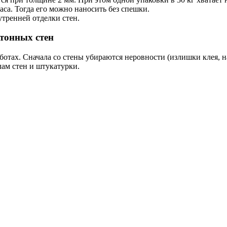
аса. Тогда его можно наносить без спешки.
тренней отделки стен.
тонных стен
отах. Сначала со стены убираются неровности (излишки клея, н
ам стен и штукатурки.