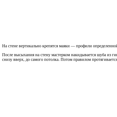
На стене вертикально крепятся маяки — профили определенной
После высыхания на стену мастерком накидывается шуба из гип
снизу вверх, до самого потолка. Потом правилом протягивается