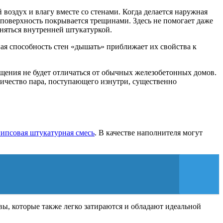
воздух и влагу вместе со стенами. Когда делается наружная
 поверхность покрывается трещинами. Здесь не помогает даже
аняться внутренней штукатуркой.
я способность стен «дышать» приближает их свойства к
щения не будет отличаться от обычных железобетонных домов.
личество пара, поступающего изнутри, существенно
гипсовая штукатурная смесь
. В качестве наполнителя могут
ы, которые также легко затираются и обладают идеальной