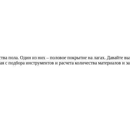
а пола. Один из них – половое покрытие на лагах. Давайте выяс
я с подбора инструментов и расчета количества материалов и з