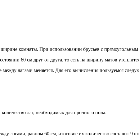
ой ширине комнаты. При использовании брусьев с прямоугольным
стоянии 60 см друг от друга, то есть на ширину матов утеплите
е между лагами меняется. Для его вычисления пользуемся след
количество лаг, необходимых для прочного пола:
ежду лагами, равном 60 см, итоговое их количество составит 9 ш