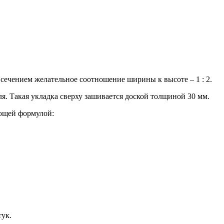
 сечением желательное соотношение ширины к высоте – 1 : 2.
ля. Такая укладка сверху зашивается доской толщиной 30 мм.
ующей формулой:
тук.