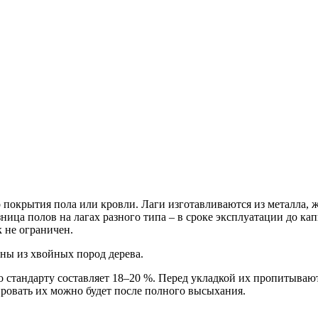
о покрытия пола или кровли. Лаги изготавливаются из металла, 
Разница полов на лагах разного типа – в сроке эксплуатации до 
к не ограничен.
ны из хвойных пород дерева.
о стандарту составляет 18–20 %. Перед укладкой их пропитываю
ровать их можно будет после полного высыхания.