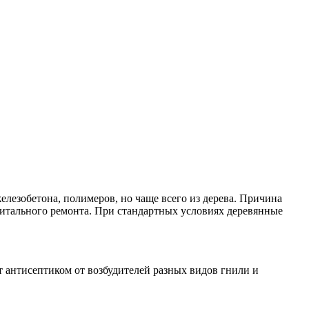
железобетона, полимеров, но чаще всего из дерева. Причина
капитального ремонта. При стандартных условиях деревянные
т антисептиком от возбудителей разных видов гнили и