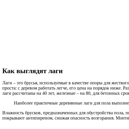
Как выглядят лаги
Лаги – это брусья, используемые в качестве опоры для жестког
проста: с деревом работать легче, его цена на порядок ниже. 
лаги рассчитаны на 40 лет, железные – на 80, для бетонных сро
Наиболее практичные деревянные лаги для пола выполне
Влажность брусков, предназначенных для обустройства пола, п
покрывают антипиреном, снижая опасность возгорания. Монти