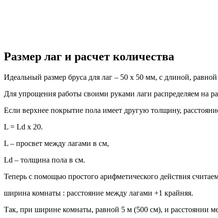
Размер лаг и расчет количества
Идеальный размер бруса для лаг – 50 х 50 мм, с длиной, равн
Для упрощения работы своими руками лаги распределяем на рас
Если верхнее покрытие пола имеет другую толщину, расстояни
L = Ld x 20.
L – просвет между лагами в см,
Ld – толщина пола в см.
Теперь с помощью простого арифметического действия считаем 
ширина комнаты : расстояние между лагами +1 крайняя.
Так, при ширине комнаты, равной 5 м (500 см), и расстоянии м