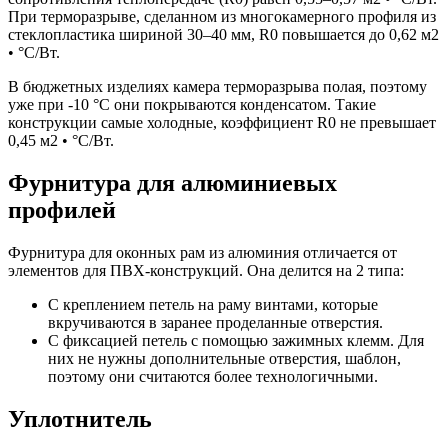
При терморазрыве, сделанном из многокамерного профиля из
стеклопластика шириной 30–40 мм, R0 повышается до 0,62 м2
• °С/Вт.
В бюджетных изделиях камера терморазрыва полая, поэтому
уже при -10 °С они покрываются конденсатом. Такие
конструкции самые холодные, коэффициент R0 не превышает
0,45 м2 • °С/Вт.
Фурнитура для алюминиевых
профилей
Фурнитура для оконных рам из алюминия отличается от
элементов для ПВХ-конструкций. Она делится на 2 типа:
С креплением петель на раму винтами, которые
вкручиваются в заранее проделанные отверстия.
С фиксацией петель с помощью зажимных клемм. Для
них не нужны дополнительные отверстия, шаблон,
поэтому они считаются более технологичными.
Уплотнитель