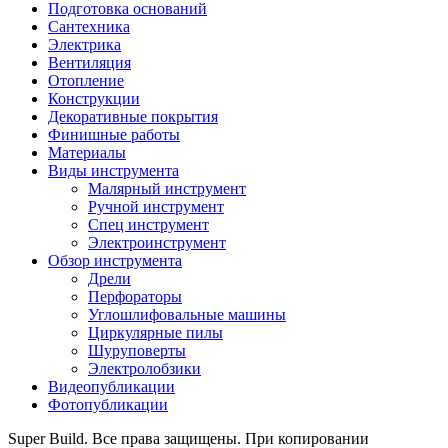
Подготовка оснований
Сантехника
Электрика
Вентиляция
Отопление
Конструкции
Декоративные покрытия
Финишные работы
Материалы
Виды инструмента
Малярный инструмент
Ручной инструмент
Спец инструмент
Электроинструмент
Обзор инструмента
Дрели
Перфораторы
Углошлифовальные машины
Циркулярные пилы
Шуруповерты
Электролобзики
Видеопубликации
Фотопубликации
Super Build. Все права защищены. При копировании