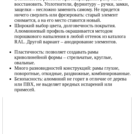
восстановить. Уплотнители, фурнитуру – ручки, замки,
защелки – несложно заменить самому. Не придется
ничего сверлить или фрезеровать: старый элемент
снимается, а на его место ставится новый.
Широкий выбор цвета, долговечность покрытия.
Алюминиевый профиль окрашивается методом
порошкового напыления в любой оттенок из каталога
RAL. Другой вариант – анодирование элементов.
Пластичность: позволяет создавать рамы
криволинейной формы – стрельчатые, круглые,
овальные.
Много разновидностей конструкций: рамы глухие,
поворотные, откидные, раздвижные, комбинированные.
Безопасность: алюминий не горит в отличие от дерева
или ПВХ, не выделяет вредных испарений или
примесей.