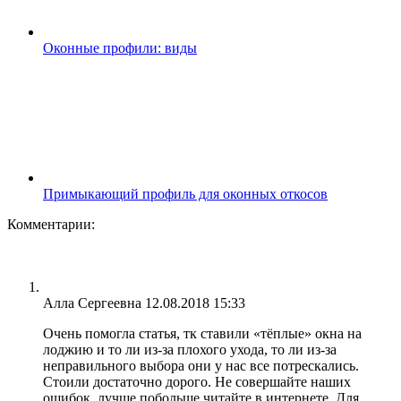
Оконные профили: виды
Примыкающий профиль для оконных откосов
Комментарии:
Алла Сергеевна
12.08.2018 15:33
Очень помогла статья, тк ставили «тёплые» окна на
лоджию и то ли из-за плохого ухода, то ли из-за
неправильного выбора они у нас все потрескались.
Стоили достаточно дорого. Не совершайте наших
ошибок, лучше побольше читайте в интернете. Для