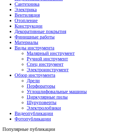
Сантехника
Электрика
Вентиляция
Отопление
Конструкции
Декоративные покрытия
Финишные работы
Материалы
Виды инструмента
Малярный инструмент
Ручной инструмент
Спец инструмент
Электроинструмент
Обзор инструмента
Дрели
Перфораторы
Углошлифовальные машины
Циркулярные пилы
Шуруповерты
Электролобзики
Видеопубликации
Фотопубликации
Популярные публикации