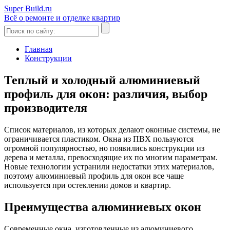
Super Build.ru
Всё о ремонте и отделке квартир
Главная
Конструкции
Теплый и холодный алюминиевый
профиль для окон: различия, выбор
производителя
Список материалов, из которых делают оконные системы, не
ограничивается пластиком. Окна из ПВХ пользуются
огромной популярностью, но появились конструкции из
дерева и металла, превосходящие их по многим параметрам.
Новые технологии устранили недостатки этих материалов,
поэтому алюминиевый профиль для окон все чаще
используется при остеклении домов и квартир.
Преимущества алюминиевых окон
Современные окна, изготовленные из алюминиевого