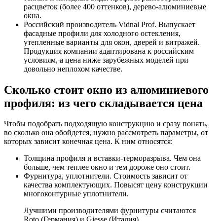
расцветок (более 400 оттенков), дерево-алюминиевые
окна.
Российский производитель Vidnal Prof. Выпускает
фасадные профили для холодного остекления,
утепленные варианты для окон, дверей и витражей.
Продукция компании адаптирована к российским
условиям, а цена ниже зарубежных моделей при
довольно неплохом качестве.
Сколько стоит окно из алюминиевого
профиля: из чего складывается цена
Чтобы подобрать подходящую конструкцию и сразу понять,
во сколько она обойдется, нужно рассмотреть параметры, от
которых зависит конечная цена. К ним относятся:
Толщина профиля и вставки-терморазрыва. Чем она
больше, чем теплее окно и тем дороже оно стоит.
Фурнитура, уплотнители. Стоимость зависит от
качества комплектующих. Повысят цену конструкции
многоконтурные уплотнители.
Лучшими производителями фурнитуры считаются
Roto (Германия) и Giesse (Италия).