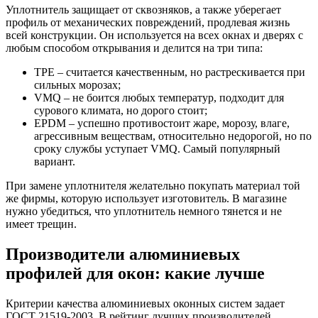
Уплотнитель защищает от сквозняков, а также уберегает
профиль от механических повреждений, продлевая жизнь
всей конструкции. Он используется на всех окнах и дверях с
любым способом открывания и делится на три типа:
TPE – считается качественным, но растрескивается при
сильных морозах;
VMQ – не боится любых температур, подходит для
сурового климата, но дорого стоит;
EPDM – успешно противостоит жаре, морозу, влаге,
агрессивным веществам, относительно недорогой, но по
сроку службы уступает VMQ. Самый популярный
вариант.
При замене уплотнителя желательно покупать материал той
же фирмы, которую использует изготовитель. В магазине
нужно убедиться, что уплотнитель немного тянется и не
имеет трещин.
Производители алюминиевых
профилей для окон: какие лучше
Критерии качества алюминиевых оконных систем задает
ГОСТ 21519-2003. В рейтинг лучших производителей,