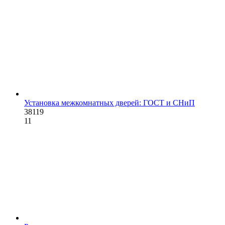
Установка межкомнатных дверей: ГОСТ и СНиП
38119
11