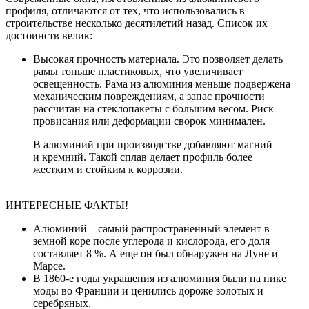
профиля, отличаются от тех, что использовались в
строительстве несколько десятилетий назад. Список их
достоинств велик:
Высокая прочность материала. Это позволяет делать
рамы тоньше пластиковых, что увеличивает
освещенность. Рама из алюминия меньше подвержена
механическим повреждениям, а запас прочности
рассчитан на стеклопакеты с большим весом. Риск
провисания или деформации сворок минимален.
В алюминий при производстве добавляют магний
и кремний. Такой сплав делает профиль более
жестким и стойким к коррозии.
ИНТЕРЕСНЫЕ ФАКТЫ!
Алюминий – самый распространенный элемент в
земной коре после углерода и кислорода, его доля
составляет 8 %. А еще он был обнаружен на Луне и
Марсе.
В 1860-е годы украшения из алюминия были на пике
моды во Франции и ценились дороже золотых и
серебряных.