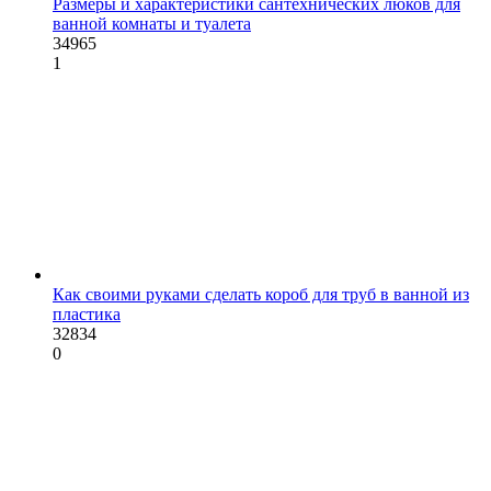
Размеры и характеристики сантехнических люков для
ванной комнаты и туалета
34965
1
Как своими руками сделать короб для труб в ванной из
пластика
32834
0