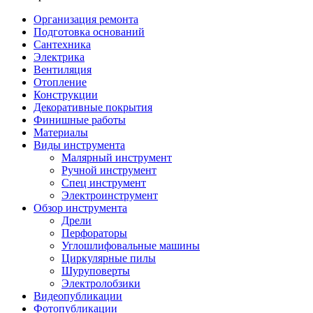
Организация ремонта
Подготовка оснований
Сантехника
Электрика
Вентиляция
Отопление
Конструкции
Декоративные покрытия
Финишные работы
Материалы
Виды инструмента
Малярный инструмент
Ручной инструмент
Спец инструмент
Электроинструмент
Обзор инструмента
Дрели
Перфораторы
Углошлифовальные машины
Циркулярные пилы
Шуруповерты
Электролобзики
Видеопубликации
Фотопубликации