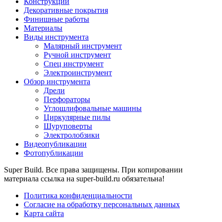
Конструкции
Декоративные покрытия
Финишные работы
Материалы
Виды инструмента
Малярный инструмент
Ручной инструмент
Спец инструмент
Электроинструмент
Обзор инструмента
Дрели
Перфораторы
Углошлифовальные машины
Циркулярные пилы
Шуруповерты
Электролобзики
Видеопубликации
Фотопубликации
Super Build. Все права защищены. При копировании
материала ссылка на super-build.ru обязательна!
Политика конфиденциальности
Согласие на обработку персональных данных
Карта сайта