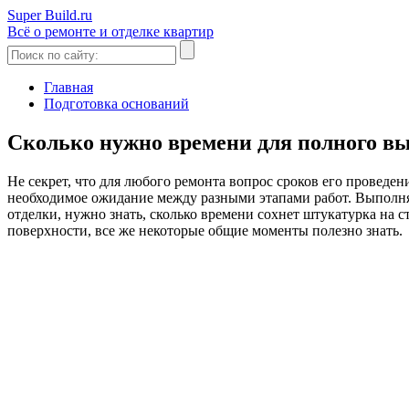
Super Build.ru
Всё о ремонте и отделке квартир
Главная
Подготовка оснований
Сколько нужно времени для полного в
Не секрет, что для любого ремонта вопрос сроков его проведе
необходимое ожидание между разными этапами работ. Выполняя
отделки, нужно знать, сколько времени сохнет штукатурка на с
поверхности, все же некоторые общие моменты полезно знать.