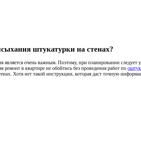
ысыхания штукатурки на стенах?
ния является очень важным. Поэтому, при планировании следует 
 ремонт в квартире не обойтись без проведения работ по
оштук
тенах. Хотя нет такой инструкции, которая даст точную информа