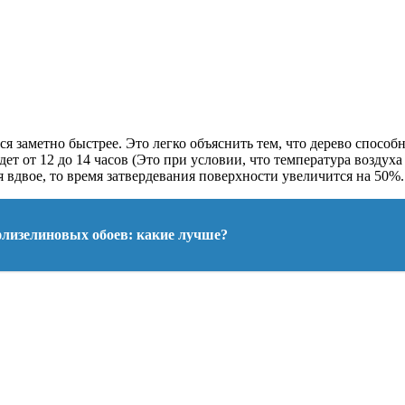
я заметно быстрее. Это легко объяснить тем, что дерево способн
 от 12 до 14 часов (Это при условии, что температура воздуха 
 вдвое, то время затвердевания поверхности увеличится на 50%.
лизелиновых обоев: какие лучше?