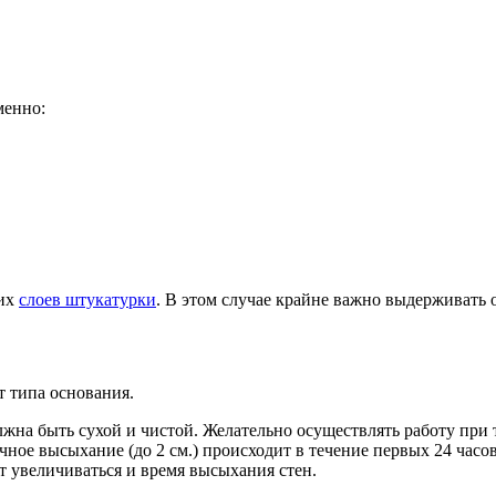
менно:
ких
слоев штукатурки
. В этом случае крайне важно выдерживать
т типа основания.
жна быть сухой и чистой. Желательно осуществлять работу при 
чное высыхание (до 2 см.) происходит в течение первых 24 час
ет увеличиваться и время высыхания стен.