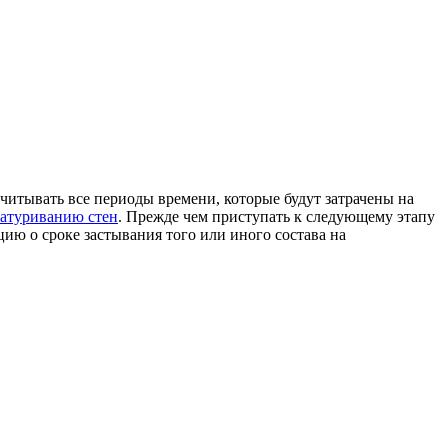
учитывать все периоды времени, которые будут затрачены на
атуриванию стен
. Прежде чем приступать к следующему этапу
цию о сроке застывания того или иного состава на