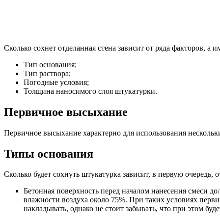
Сколько сохнет отделанная стена зависит от ряда факторов, а и
Тип основания;
Тип раствора;
Погодные условия;
Толщина наносимого слоя штукатурки.
Первичное высыхание
Первичное высыхание характерно для использования несколь
Типы основания
Сколько будет сохнуть штукатурка зависит, в первую очередь, о
Бетонная поверхность перед началом нанесения смеси дол
влажности воздуха около 75%. При таких условиях перви
накладывать, однако не стоит забывать, что при этом буд