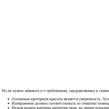
Но не нужно забывать и о требованиях, предъявляемых к самим 
Основным критерием красоты является умеренность. Луч
Изображение должно соответствовать по тематике помеще
Нельзя вешать картины напротив окна, на линии попадан