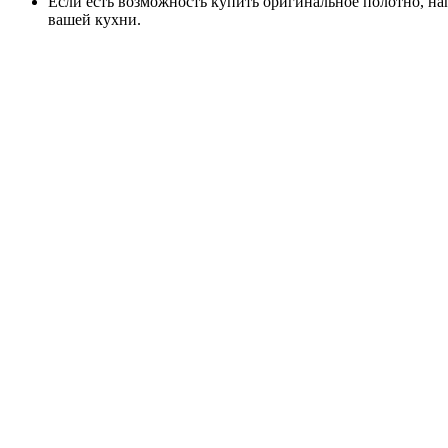
Если есть возможность купить оригинальное полотно, на
вашей кухни.