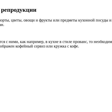
 репродукции
рты, цветы, овощи и фрукты или предметы кухонной посуды и у
ан.
ется с ними, как например, в кухне в стиле прованс, то необхо
зображен кофейный сервиз или кружка с кофе.