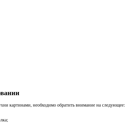
овании
ухни картинами, необходимо обратить внимание на следующее:
лка;