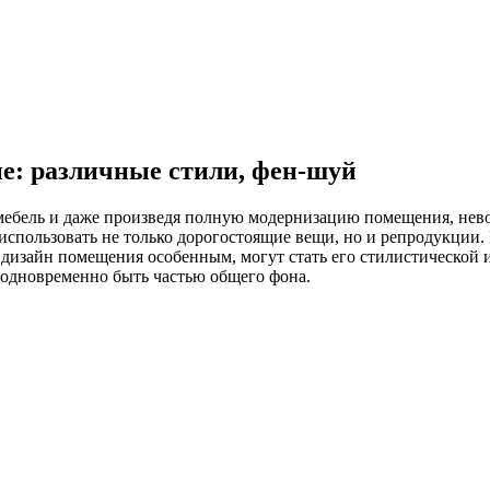
е: различные стили, фен-шуй
мебель и даже произведя полную модернизацию помещения, нево
использовать не только дорогостоящие вещи, но и репродукции
 дизайн помещения особенным, могут стать его стилистической 
о одновременно быть частью общего фона.