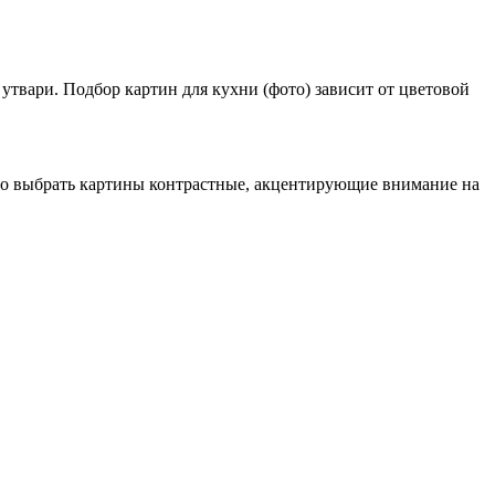
твари. Подбор картин для кухни (фото) зависит от цветовой
димо выбрать картины контрастные, акцентирующие внимание на