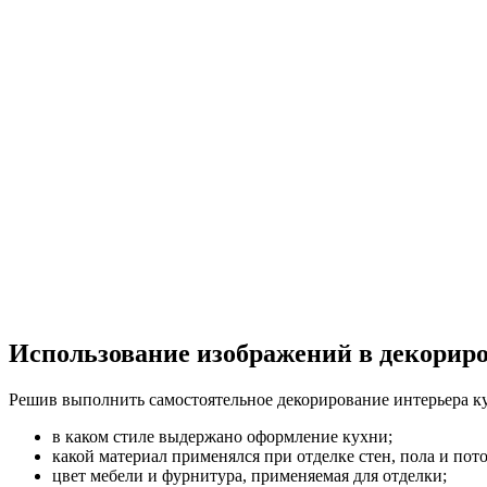
Использование изображений в декорир
Решив выполнить самостоятельное декорирование интерьера к
в каком стиле выдержано оформление кухни;
какой материал применялся при отделке стен, пола и пото
цвет мебели и фурнитура, применяемая для отделки;