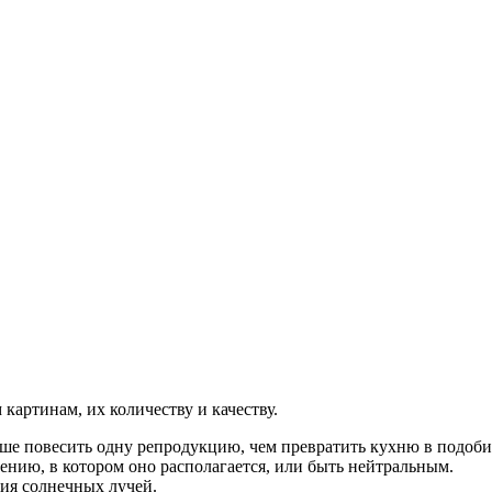
картинам, их количеству и качеству.
ше повесить одну репродукцию, чем превратить кухню в подобие
нию, в котором оно располагается, или быть нейтральным.
ия солнечных лучей.