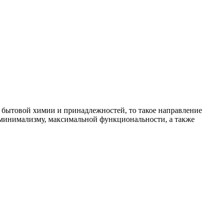
кже бытовой химии и принадлежностей, то такое направление
 минимализму, максимальной функциональности, а также