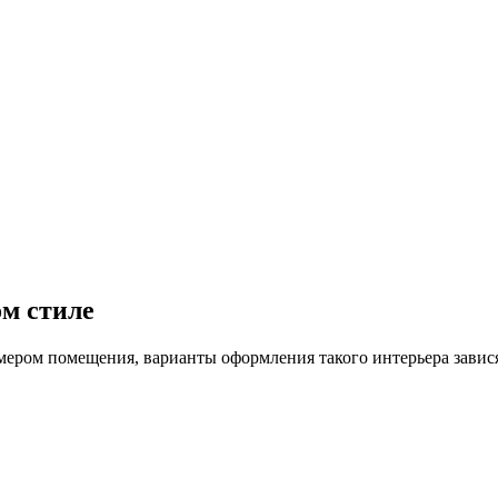
м стиле
мером помещения, варианты оформления такого интерьера завися