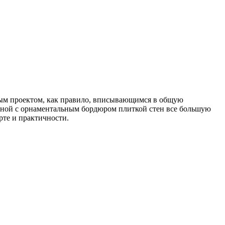
ным проектом, как правило, вписывающимся в общую
тной с орнаментальным бордюром плиткой стен все большую
рте и практичности.