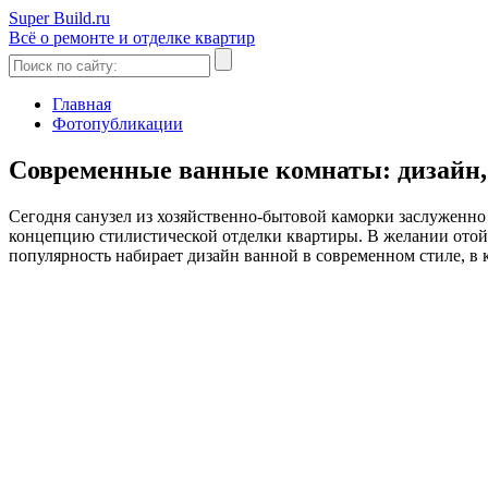
Super Build.ru
Всё о ремонте и отделке квартир
Главная
Фотопубликации
Современные ванные комнаты: дизайн,
Сегодня санузел из хозяйственно-бытовой каморки заслуженн
концепцию стилистической отделки квартиры. В желании ото
популярность набирает дизайн ванной в современном стиле, в 