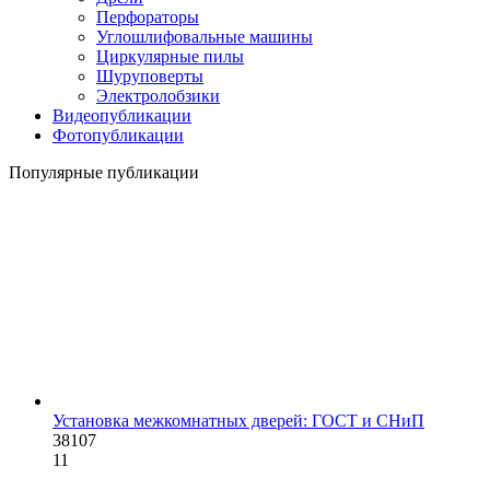
Перфораторы
Углошлифовальные машины
Циркулярные пилы
Шуруповерты
Электролобзики
Видеопубликации
Фотопубликации
Популярные публикации
Установка межкомнатных дверей: ГОСТ и СНиП
38107
11