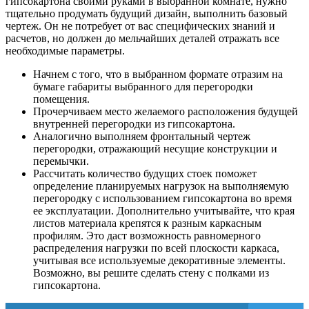
гипсокартона своими руками в выбранной комнате, нужно
тщательно продумать будущий дизайн, выполнить базовый
чертеж. Он не потребует от вас специфических знаний и
расчетов, но должен до мельчайших деталей отражать все
необходимые параметры.
Начнем с того, что в выбранном формате отразим на
бумаге габариты выбранного для перегородки
помещения.
Прочерчиваем место желаемого расположения будущей
внутренней перегородки из гипсокартона.
Аналогично выполняем фронтальный чертеж
перегородки, отражающий несущие конструкции и
перемычки.
Рассчитать количество будущих стоек поможет
определение планируемых нагрузок на выполняемую
перегородку с использованием гипсокартона во время
ее эксплуатации. Дополнительно учитывайте, что края
листов материала крепятся к разным каркасным
профилям. Это даст возможность равномерного
распределения нагрузки по всей плоскости каркаса,
учитывая все используемые декоративные элементы.
Возможно, вы решите сделать стену с полками из
гипсокартона.