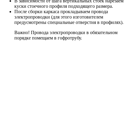
В зависимости от шага вертикальных стоек нарезаем
куски стоечного профиля подходящего размера.
После сборки каркаса прокладываем провода
электропроводки (для этого изготовителем
предусмотрены специальные отверстия в профилях).
Важно! Провода электропроводки в обязательном
порядке помещаем в гофротрубу.