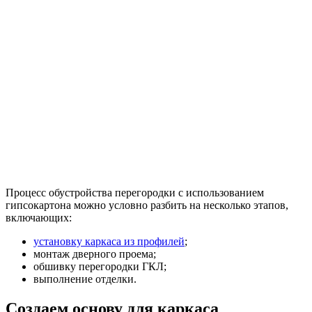
Процесс обустройства перегородки с использованием
гипсокартона можно условно разбить на несколько этапов,
включающих:
установку каркаса из профилей
;
монтаж дверного проема;
обшивку перегородки ГКЛ;
выполнение отделки.
Создаем основу для каркаса