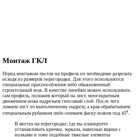
Монтаж ГКЛ
Перед монтажом листов на профиль их необходимо разрезать
исходя из размеров перегородки. Для этого используются
специальные приспособления либо обыкновенный
строительный нож. В качестве линейки можно использовать
сам профиль, положив который на лист, многократным
движением ножа надрезаем гипсовый слой. После чего
ломаем лист по выполненному надрезу, а края обрабатываем
специальным рубанком либо снимаем фаску ножом под 45⁰.
В местах на перегородке, где вы планируете
устанавливать крючки, зеркала, навесные ящики с
полками и тому подобные тяжелые элементы