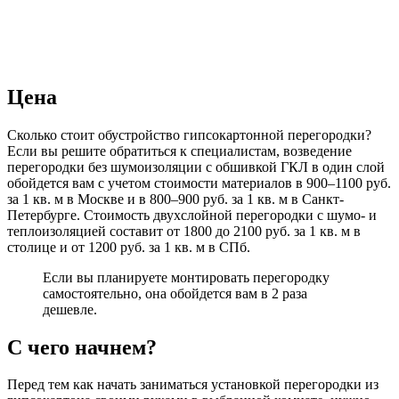
Цена
Сколько стоит обустройство гипсокартонной перегородки?
Если вы решите обратиться к специалистам, возведение
перегородки без шумоизоляции с обшивкой ГКЛ в один слой
обойдется вам с учетом стоимости материалов в 900–1100 руб.
за 1 кв. м в Москве и в 800–900 руб. за 1 кв. м в Санкт-
Петербурге. Стоимость двухслойной перегородки с шумо- и
теплоизоляцией составит от 1800 до 2100 руб. за 1 кв. м в
столице и от 1200 руб. за 1 кв. м в СПб.
Если вы планируете монтировать перегородку
самостоятельно, она обойдется вам в 2 раза
дешевле.
С чего начнем?
Перед тем как начать заниматься установкой перегородки из