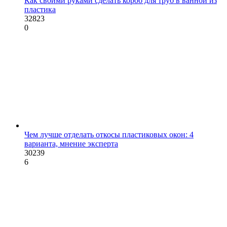
Как своими руками сделать короб для труб в ванной из
пластика
32823
0
Чем лучше отделать откосы пластиковых окон: 4
варианта, мнение эксперта
30239
6