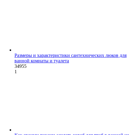
Размеры и характеристики сантехнических люков для
ванной комнаты и туалета
34955
1