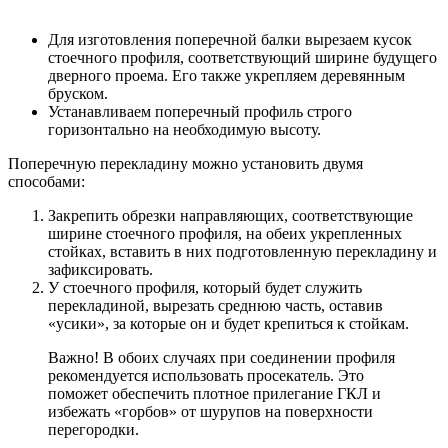
Для изготовления поперечной балки вырезаем кусок
стоечного профиля, соответствующий ширине будущего
дверного проема. Его также укрепляем деревянным
бруском.
Устанавливаем поперечный профиль строго
горизонтально на необходимую высоту.
Поперечную перекладину можно установить двумя
способами:
Закрепить обрезки направляющих, соответствующие
ширине стоечного профиля, на обеих укрепленных
стойках, вставить в них подготовленную перекладину и
зафиксировать.
У стоечного профиля, который будет служить
перекладиной, вырезать среднюю часть, оставив
«усики», за которые он и будет крепиться к стойкам.
Важно! В обоих случаях при соединении профиля
рекомендуется использовать просекатель. Это
поможет обеспечить плотное прилегание ГКЛ и
избежать «горбов» от шурупов на поверхности
перегородки.