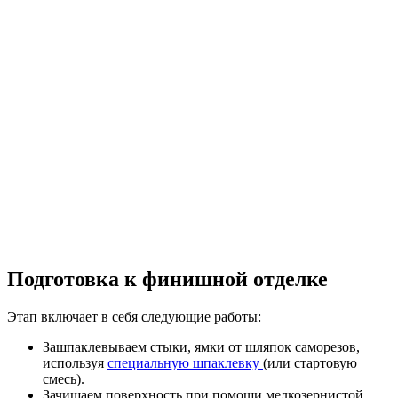
Подготовка к финишной отделке
Этап включает в себя следующие работы:
Зашпаклевываем стыки, ямки от шляпок саморезов,
используя
специальную шпаклевку
(или стартовую
смесь).
Зачищаем поверхность при помощи мелкозернистой