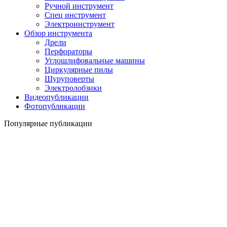
Ручной инструмент
Спец инструмент
Электроинструмент
Обзор инструмента
Дрели
Перфораторы
Углошлифовальные машины
Циркулярные пилы
Шуруповерты
Электролобзики
Видеопубликации
Фотопубликации
Популярные публикации