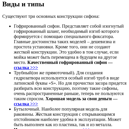
Виды и типы
Существуют три основных конструкции сифона:
Гофрированный сифон. Представляет собой изогнутый
гофрированный шланг, необходимый изгиб которого
формируется с помощью специального фиксатора.
Главные достоинства таких моделей – дешевизна и
простота установки. Кроме того, они не создают
жесткой конструкции. Это удобно в том случае, если
мойка может быть перемещена в будущем на другое
место.
Качественный гофрированный сифон —
ссылка >>>
Трубный(он же прямоточный). Для создания
гидрозатвора используется особый изгиб труб в виде
латинской буквы «S». Но для прочистки засора придется
разбирать всю конструкцию, поэтому такие сифоны,
очень распространенные раньше, теперь не пользуются
таким спросом.
Хорошая модель за свои деньги —
ссылка >>>
Бутылочный. Наиболее популярная модель для
раковины. Жесткая конструкция с открывающимся
отстойником наиболее удобна в эксплуатации. Может
быть выполнен как из пластика, так и из металла.