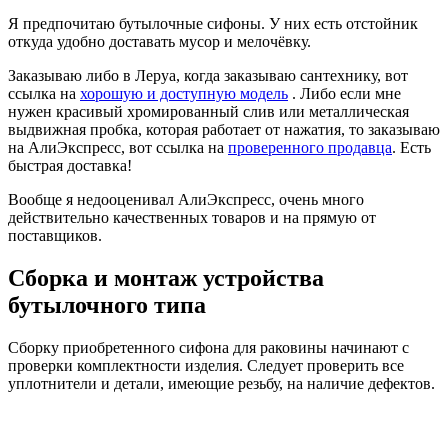
Я предпочитаю бутылочные сифоны. У них есть отстойник
откуда удобно доставать мусор и мелочёвку.
Заказываю либо в Леруа, когда заказываю сантехнику, вот
ссылка на
хорошую и доступную модель
. Либо если мне
нужен красивый хромированный слив или металлическая
выдвижная пробка, которая работает от нажатия, то заказываю
на АлиЭкспресс, вот ссылка на
проверенного продавца
. Есть
быстрая доставка!
Вообще я недооценивал АлиЭкспресс, очень много
действительно качественных товаров и на прямую от
поставщиков.
Сборка и монтаж устройства
бутылочного типа
Сборку приобретенного сифона для раковины начинают с
проверки комплектности изделия. Следует проверить все
уплотнители и детали, имеющие резьбу, на наличие дефектов.