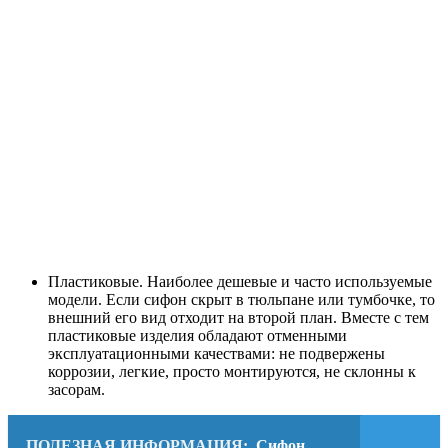
Пластиковые. Наиболее дешевые и часто используемые
модели. Если сифон скрыт в тюльпане или тумбочке, то
внешний его вид отходит на второй план. Вместе с тем
пластиковые изделия обладают отменными
эксплуатационными качествами: не подвержены
коррозии, легкие, просто монтируются, не склонны к
засорам.
ПОЛЕЗНАЯ ИНФОРМАЦИЯ:
Сифон