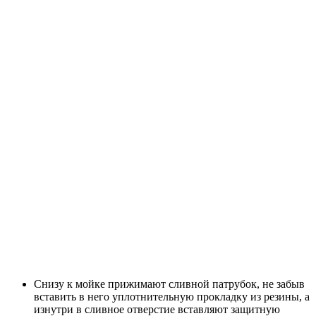
Снизу к мойке прижимают сливной патрубок, не забыв
вставить в него уплотнительную прокладку из резины, а
изнутри в сливное отверстие вставляют защитную