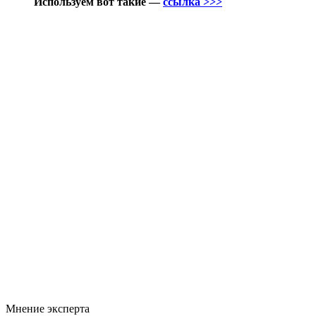
Используем вот такие —
ссылка >>>
Мнение эксперта