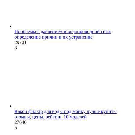
Проблемы с давлением в водопроводной сети:
определение причин и их устранение
29701
8
Какой фильтр для воды под мойку лучше купить:
отзывы, цены, рейтинг 10 моделей
27646
5