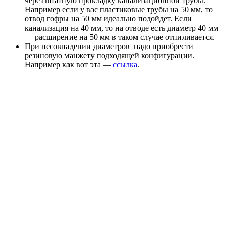
через штатную прокладку канализационной трубы.
Например если у вас пластиковые трубы на 50 мм, то
отвод гофры на 50 мм идеально подойдет. Если
канализация на 40 мм, то на отводе есть диаметр 40 мм
— расширение на 50 мм в таком случае отпиливается.
При несовпадении диаметров надо приобрести
резиновую манжету подходящей конфигурации.
Например как вот эта —
ссылка
.