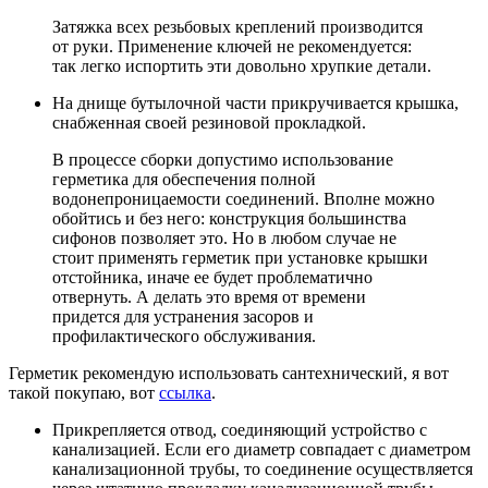
Затяжка всех резьбовых креплений производится
от руки. Применение ключей не рекомендуется:
так легко испортить эти довольно хрупкие детали.
На днище бутылочной части прикручивается крышка,
снабженная своей резиновой прокладкой.
В процессе сборки допустимо использование
герметика для обеспечения полной
водонепроницаемости соединений. Вполне можно
обойтись и без него: конструкция большинства
сифонов позволяет это. Но в любом случае не
стоит применять герметик при установке крышки
отстойника, иначе ее будет проблематично
отвернуть. А делать это время от времени
придется для устранения засоров и
профилактического обслуживания.
Герметик рекомендую использовать сантехнический, я вот
такой покупаю, вот
ссылка
.
Прикрепляется отвод, соединяющий устройство с
канализацией. Если его диаметр совпадает с диаметром
канализационной трубы, то соединение осуществляется