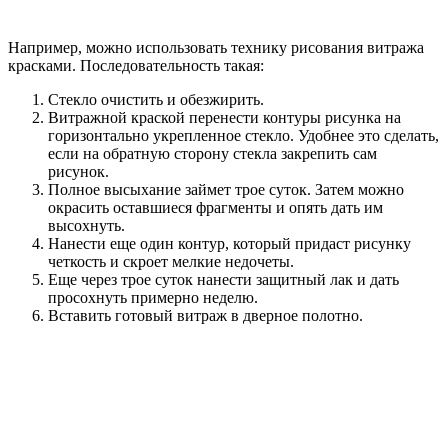
Например, можно использовать технику рисования витража
красками. Последовательность такая:
Стекло очистить и обезжирить.
Витражной краской перенести контуры рисунка на
горизонтально укрепленное стекло. Удобнее это сделать,
если на обратную сторону стекла закрепить сам
рисунок.
Полное высыхание займет трое суток. Затем можно
окрасить оставшиеся фрагменты и опять дать им
высохнуть.
Нанести еще один контур, который придаст рисунку
четкость и скроет мелкие недочеты.
Еще через трое суток нанести защитный лак и дать
просохнуть примерно неделю.
Вставить готовый витраж в дверное полотно.