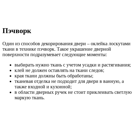
Пэчворк
Один из способов декорирования двери – оклейка лоскутами
ткани в технике пэчворк. Такое украшение дверной
поверхности подразумевает следующие моменты:
выбирать нужно ткань с учетом усадки и растягивания;
клей не должен оставлять на ткани следов;
края ткани должны быть обработаны;
тканевая отделка не подходит для двери в ванную, а
также входной и кухонной;
в области дверных ручек не стоит приклеивать светлую
маркую ткань.