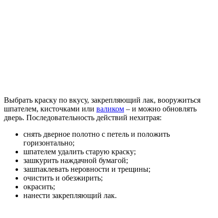
Выбрать краску по вкусу, закрепляющий лак, вооружиться
шпателем, кисточками или
валиком
– и можно обновлять
дверь. Последовательность действий нехитрая:
снять дверное полотно с петель и положить
горизонтально;
шпателем удалить старую краску;
зашкурить наждачной бумагой;
зашпаклевать неровности и трещины;
очистить и обезжирить;
окрасить;
нанести закрепляющий лак.