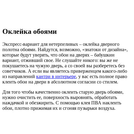
Оклейка обоями
Экспресс-вариант для нетерпеливых – оклейка дверного
полотна обоями. Найдутся, возможно, «знатоки от дизайна»,
которые будут уверять, что обои на дверях – бабушкин
вариант, отживший свое. Не слушайте никого: вы же не
покушаетесь на чужую дверь, а со своей вы разберетесь без
советчиков. А если вы являетесь приверженцем какого-либо
из направлений
кантри в интерьере
, у вас есть полное право
клеить обои на двери в абсолютном согласии со стилем.
Для того чтобы качественно оклеить старую дверь обоями,
нужно очистить ее, поверхность выровнять, обработать
наждачкой и обезжирить. С помощью клея ПВА наклеить
обои, плотно прижимая их и сгоняя пузырьки воздуха.